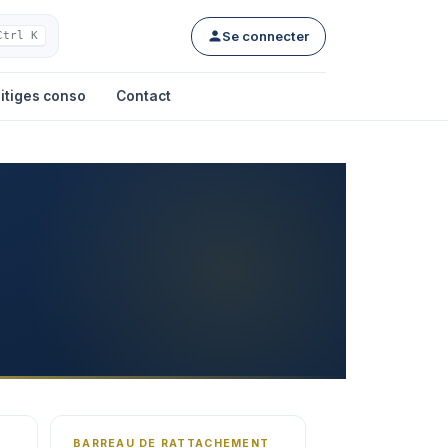
Se connecter
Ctrl K
itiges conso
Contact
BARREAU DE RATTACHEMENT