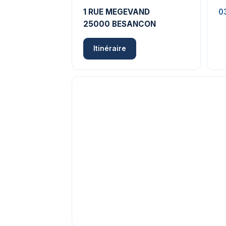
1 RUE MEGEVAND
0
25000 BESANCON
Itinéraire