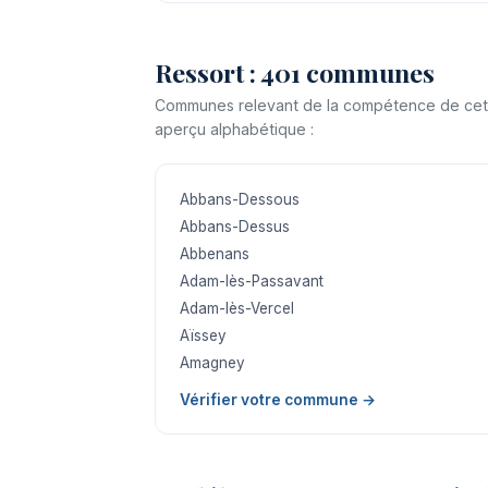
Ressort : 401 communes
Communes relevant de la compétence de cette j
aperçu alphabétique :
Abbans-Dessous
Abbans-Dessus
Abbenans
Adam-lès-Passavant
Adam-lès-Vercel
Aïssey
Amagney
Vérifier votre commune →