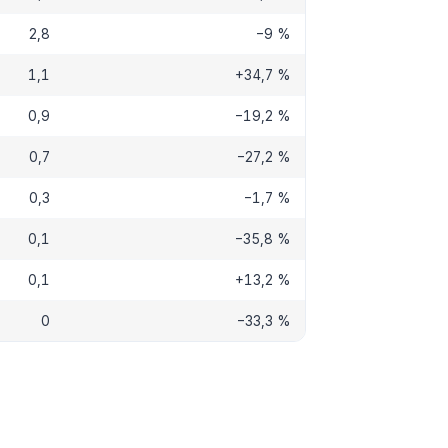
2,8
−9 %
1,1
+34,7 %
0,9
−19,2 %
0,7
−27,2 %
0,3
−1,7 %
0,1
−35,8 %
0,1
+13,2 %
0
−33,3 %