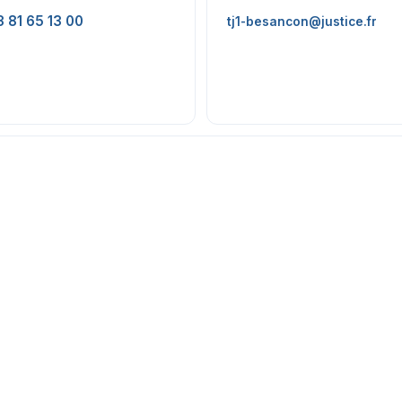
3 81 65 13 00
tj1-besancon@justice.fr