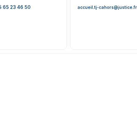
5 65 23 46 50
accueil.tj-cahors@justice.fr