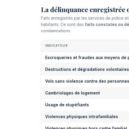
La délinquance enregistrée 
Faits enregistrés par les services de police 
habitants. Ce sont des
faits constatés ou 
condamnations.
INDICATEUR
Escroqueries et fraudes aux moyens de 
Destructions et dégradations volontaires
Vols sans violence contre des personne
Cambriolages de logement
Usage de stupéfiants
Violences physiques intrafamiliales
Violences physiques hors cadre familial