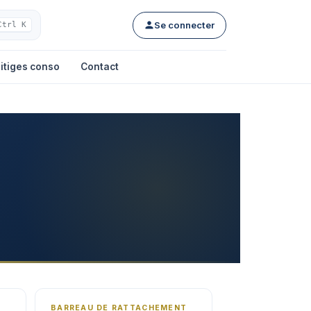
Se connecter
Ctrl K
itiges conso
Contact
BARREAU DE RATTACHEMENT