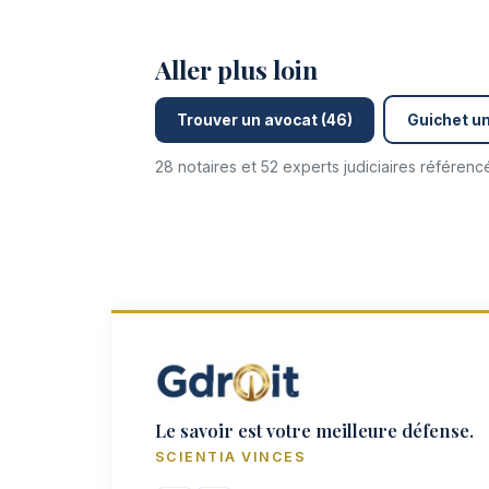
Aller plus loin
Trouver un avocat (46)
Guichet un
28 notaires et 52 experts judiciaires référen
Le savoir est votre meilleure défense.
SCIENTIA VINCES