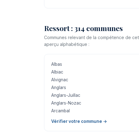
Ressort : 314 communes
Communes relevant de la compétence de cette j
aperçu alphabétique :
Albas
Albiac
Alvignac
Anglars
Anglars-Juillac
Anglars-Nozac
Arcambal
Vérifier votre commune →