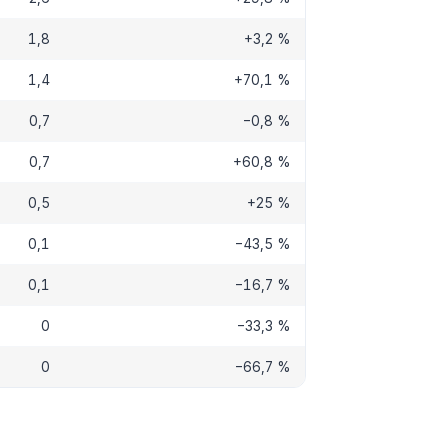
1,8
+3,2 %
1,4
+70,1 %
0,7
−0,8 %
0,7
+60,8 %
0,5
+25 %
0,1
−43,5 %
0,1
−16,7 %
0
−33,3 %
0
−66,7 %