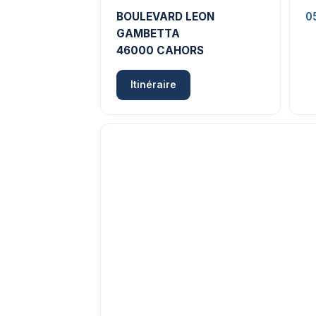
BOULEVARD LEON
0
GAMBETTA
46000 CAHORS
Itinéraire