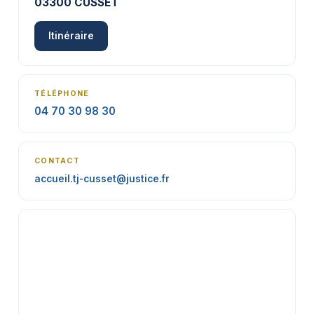
03300 CUSSET
Itinéraire
TÉLÉPHONE
04 70 30 98 30
CONTACT
accueil.tj-cusset@justice.fr