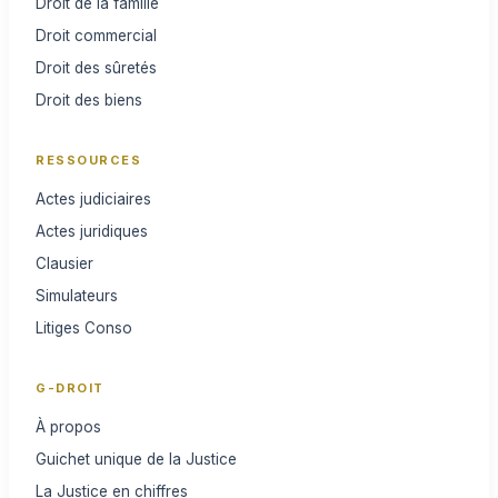
Droit de la famille
Droit commercial
Droit des sûretés
Droit des biens
RESSOURCES
Actes judiciaires
Actes juridiques
Clausier
Simulateurs
Litiges Conso
G-DROIT
À propos
Guichet unique de la Justice
La Justice en chiffres