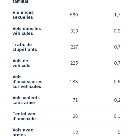
familial
Violences
560
1,7
sexuelles
Vols dans les
313
0,9
véhicules
Trafic de
227
0,7
stupéfiants
Vols de
225
0,7
véhicule
Vols
d'accessoires
188
0,6
sur véhicules
Vols violents
71
0,2
sans arme
Tentatives
28
0,1
d'homicide
Vols avec
12
0
armes