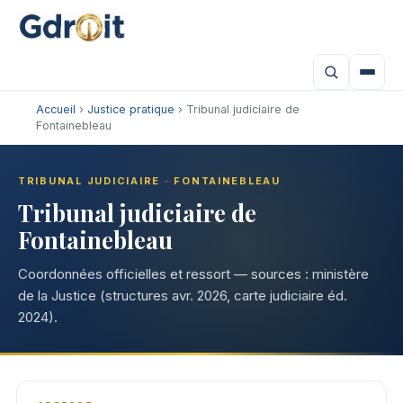
Accueil
›
Justice pratique
› Tribunal judiciaire de
Fontainebleau
TRIBUNAL JUDICIAIRE · FONTAINEBLEAU
Tribunal judiciaire de
Fontainebleau
Coordonnées officielles et ressort — sources : ministère
de la Justice (structures avr. 2026, carte judiciaire éd.
2024).