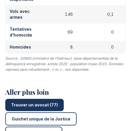
Vols avec
146
0,1
armes
Tentatives
69
0
d'homicide
Homicides
8
0
Source : SSMSI (ministère de l’Intérieur), base départementale de la
délinquance enregistrée, année 2025 · population Insee 2023. Données
reprises sans retraitement ; « nc » : non disponible.
Aller plus loin
Trouver un avocat (77)
Guichet unique de la Justice