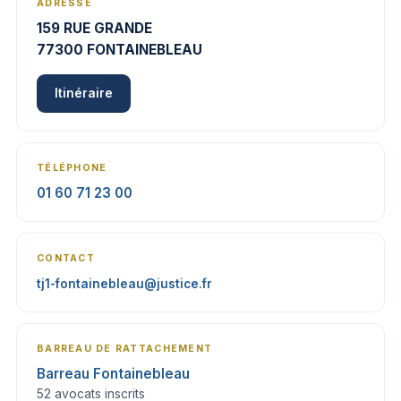
ADRESSE
159 RUE GRANDE
77300 FONTAINEBLEAU
Itinéraire
TÉLÉPHONE
01 60 71 23 00
CONTACT
tj1-fontainebleau@justice.fr
BARREAU DE RATTACHEMENT
Barreau Fontainebleau
52 avocats inscrits