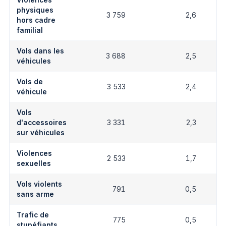
Violences
physiques
3 759
2,6
hors cadre
familial
Vols dans les
3 688
2,5
véhicules
Vols de
3 533
2,4
véhicule
Vols
d'accessoires
3 331
2,3
sur véhicules
Violences
2 533
1,7
sexuelles
Vols violents
791
0,5
sans arme
Trafic de
775
0,5
stupéfiants