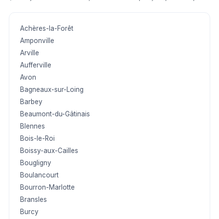
Achères-la-Forêt
Amponville
Arville
Aufferville
Avon
Bagneaux-sur-Loing
Barbey
Beaumont-du-Gâtinais
Blennes
Bois-le-Roi
Boissy-aux-Cailles
Bougligny
Boulancourt
Bourron-Marlotte
Bransles
Burcy