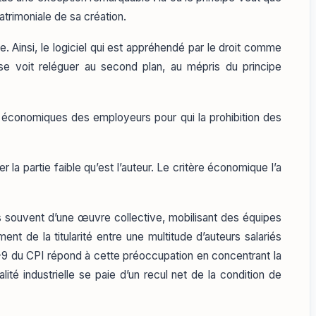
patrimoniale de sa création.
se. Ainsi, le logiciel qui est appréhendé par le droit comme
e voit reléguer au second plan, au mépris du principe
s économiques des employeurs pour qui la prohibition des
r la partie faible qu’est l’auteur. Le critère économique l’a
 souvent d’une œuvre collective, mobilisant des équipes
t de la titularité entre une multitude d’auteurs salariés
113-9 du CPI répond à cette préoccupation en concentrant la
té industrielle se paie d’un recul net de la condition de