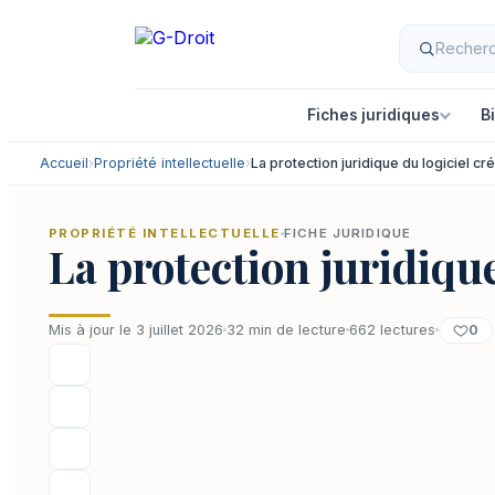
Aller
au
contenu
Fiches juridiques
B
Accueil
›
Propriété intellectuelle
›
La protection juridique du logiciel cr
PROPRIÉTÉ INTELLECTUELLE
FICHE JURIDIQUE
La protection juridique
0
Mis à jour le 3 juillet 2026
32 min de lecture
662 lectures