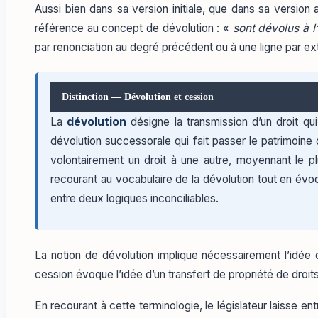
Aussi bien dans sa version initiale, que dans sa version a
référence au concept de dévolution : «
sont dévolus à 
par renonciation au degré précédent ou à une ligne par ext
Distinction — Dévolution et cession
La
dévolution
désigne la transmission d’un droit qui
dévolution successorale qui fait passer le patrimoine
volontairement un droit à une autre, moyennant le pl
recourant au vocabulaire de la dévolution tout en évoqu
entre deux logiques inconciliables.
La notion de dévolution implique nécessairement l’idée 
cession évoque l’idée d’un transfert de propriété de droits
En recourant à cette terminologie, le législateur laisse en