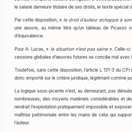
le salarié demeure titulaire de ses droits, le texte spécial
Par cette disposition, «
le droit d’auteur échappe à son
une œuvre, au même titre qu’un tableau de Picasso ou
d’équivalence.
Pour A. Lucas, «
la situation n’est pas saine
». Celle-ci
cessions globales d’œuvres futures se concilie mal avec le
Toutefois, sans cette disposition, l’article L 131-3 du CPI 
donc emporté sur le critère juridique, légitimant comme ju
La logique sous-jacente n’est, au demeurant, pas dénué
nombreuses, des moyens matériels considérables et des cy
rendrait l’exploitation pratiquement impossible et exposer
maîtrise patrimoniale entre les mains de celui qui suppor
l’auteur.