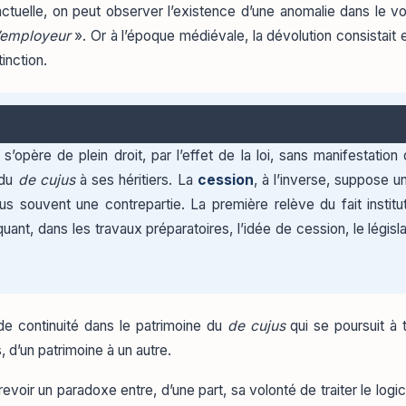
ctuelle, on peut observer l’existence d’une anomalie dans le voca
l’employeur
». Or à l’époque médiévale, la dévolution consistait
inction.
 s’opère de plein droit, par l’effet de la loi, sans manifestatio
 du
de cujus
à ses héritiers. La
cession
, à l’inverse, suppose un
us souvent une contrepartie. La première relève du fait institu
ant, dans les travaux préparatoires, l’idée de cession, le législa
de continuité dans le patrimoine du
de cujus
qui se poursuit à t
, d’un patrimoine à un autre.
trevoir un paradoxe entre, d’une part, sa volonté de traiter le log