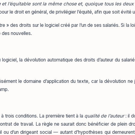
te et l’équitable sont la même chose et, quoique tous les deux
pour le droit en général, de privilégier l’équité, afin que soit évité
e » des droits sur le logiciel créé par l’un de ses salariés. Si la 
re des nouvelles.
ogiciel, la dévolution automatique des droits d’auteur du salarié à
cisément le domaine d’application du texte, car la dévolution ne
hamp.
 à trois conditions. La première tient à la
qualité de l’auteur
: il d
contrat de travail. La règle ne saurait donc bénéficier de plein dr
il ou d’un dirigeant social — autant d’hypothèses qui demeurent