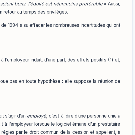
 soient bons, l’équité est néanmoins préférable
» Aussi,
 un retour au temps des privilèges.
loi de 1994 a su effacer les nombreuses incertitudes qui ont
 l’employeur induit, d’une part, des effets positifs (1) et,
 joue pas en toute hypothèse : elle suppose la réunion de
oit s’agir d’un
employé
, c’est-à-dire d’une personne unie à
oit à l’employeur lorsque le logiciel émane d’un prestataire
 régies par le droit commun de la cession et appellent, à