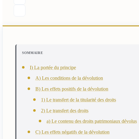
SOMMAIRE
I) La portée du principe
A) Les conditions de la dévolution
B) Les effets positifs de la dévolution
1) Le transfert de la titularité des droits
2) Le transfert des droits
a) Le contenu des droits patrimoniaux dévolus
C) Les effets négatifs de la dévolution