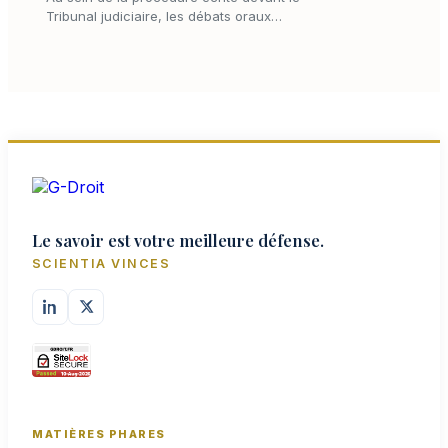
Tribunal judiciaire, les débats oraux
forment ce moment où l'instance se noue
véritablement, sous le regard du juge et par
la confrontation…
Le savoir est votre meilleure défense.
SCIENTIA VINCES
MATIÈRES PHARES