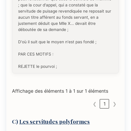
; que la cour d'appel, qui a constaté que la
servitude de puisage revendiquée ne reposait sur
aucun titre afférent au fonds servant, en a
justement déduit que Mlle X... devait être
déboutée de sa demande ;
D'où il suit que le moyen n'est pas fondé ;
PAR CES MOTIFS :
REJETTE le pourvoi ;
Affichage des éléments 1 à 1 sur 1 éléments
❮
1
❯
C)
Les servitudes polyformes