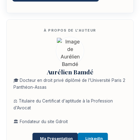
Aurélien Bamdé
🎓 Docteur en droit privé diplômé de l'Université Paris 2
Panthéon-Assas
⚖️ Titulaire du Certificat d'aptitude à la Profession
d'Avocat
🏛️ Fondateur du site Gdroit
Ma Présentation
LinkedIn