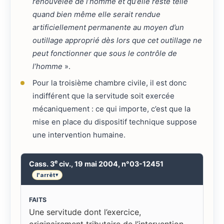
renouvelée de l’homme et qu’elle reste telle
quand bien même elle serait rendue
artificiellement permanente au moyen d’un
outillage approprié dès lors que cet outillage ne
peut fonctionner que sous le contrôle de
l’homme
».
Pour la troisième chambre civile, il est donc
indifférent que la servitude soit exercée
mécaniquement : ce qui importe, c’est que la
mise en place du dispositif technique suppose
une intervention humaine.
e
Cass. 3
civ., 19 mai 2004, n°03-12451
l'arrêt
▾
FAITS
Une servitude dont l’exercice,
originairement tributaire de l’intervention