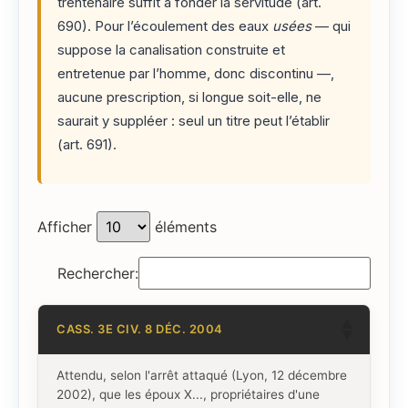
trentenaire suffit à fonder la servitude (art.
690). Pour l’écoulement des eaux
usées
— qui
suppose la canalisation construite et
entretenue par l’homme, donc discontinu —,
aucune prescription, si longue soit-elle, ne
saurait y suppléer : seul un titre peut l’établir
(art. 691).
Afficher
éléments
Rechercher:
CASS. 3E CIV. 8 DÉC. 2004
Attendu, selon l'arrêt attaqué (Lyon, 12 décembre
2002), que les époux X..., propriétaires d'une