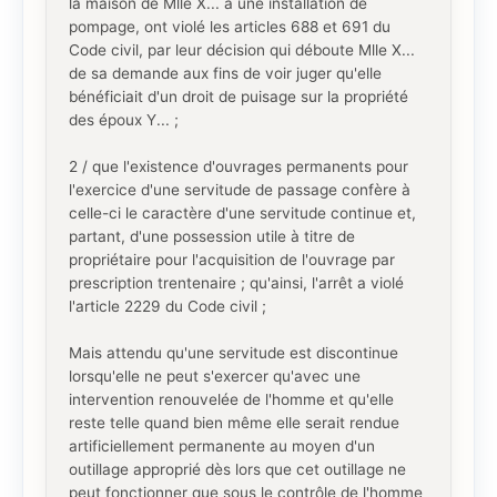
la maison de Mlle X... à une installation de
pompage, ont violé les articles 688 et 691 du
Code civil, par leur décision qui déboute Mlle X...
de sa demande aux fins de voir juger qu'elle
bénéficiait d'un droit de puisage sur la propriété
des époux Y... ;
2 / que l'existence d'ouvrages permanents pour
l'exercice d'une servitude de passage confère à
celle-ci le caractère d'une servitude continue et,
partant, d'une possession utile à titre de
propriétaire pour l'acquisition de l'ouvrage par
prescription trentenaire ; qu'ainsi, l'arrêt a violé
l'article 2229 du Code civil ;
Mais attendu qu'une servitude est discontinue
lorsqu'elle ne peut s'exercer qu'avec une
intervention renouvelée de l'homme et qu'elle
reste telle quand bien même elle serait rendue
artificiellement permanente au moyen d'un
outillage approprié dès lors que cet outillage ne
peut fonctionner que sous le contrôle de l'homme