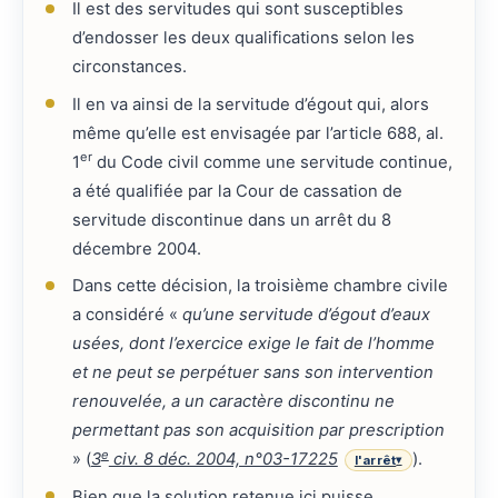
Il est des servitudes qui sont susceptibles
d’endosser les deux qualifications selon les
circonstances.
Il en va ainsi de la servitude d’égout qui, alors
même qu’elle est envisagée par l’article 688, al.
er
1
du Code civil comme une servitude continue,
a été qualifiée par la Cour de cassation de
servitude discontinue dans un arrêt du 8
décembre 2004.
Dans cette décision, la troisième chambre civile
a considéré «
qu’une servitude d’égout d’eaux
usées, dont l’exercice exige le fait de l’homme
et ne peut se perpétuer sans son intervention
renouvelée, a un caractère discontinu ne
permettant pas son acquisition par prescription
e
» (
3
civ. 8 déc. 2004, n°03-17225
).
l'arrêt
▾
Bien que la solution retenue ici puisse