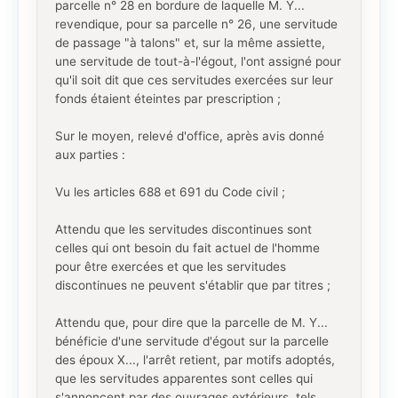
parcelle n° 28 en bordure de laquelle M. Y...
revendique, pour sa parcelle n° 26, une servitude
de passage "à talons" et, sur la même assiette,
une servitude de tout-à-l'égout, l'ont assigné pour
qu'il soit dit que ces servitudes exercées sur leur
fonds étaient éteintes par prescription ;
Sur le moyen, relevé d'office, après avis donné
aux parties :
Vu les articles 688 et 691 du Code civil ;
Attendu que les servitudes discontinues sont
celles qui ont besoin du fait actuel de l'homme
pour être exercées et que les servitudes
discontinues ne peuvent s'établir que par titres ;
Attendu que, pour dire que la parcelle de M. Y...
bénéficie d'une servitude d'égout sur la parcelle
des époux X..., l'arrêt retient, par motifs adoptés,
que les servitudes apparentes sont celles qui
s'annoncent par des ouvrages extérieurs, tels