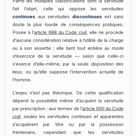
Parmi les multiples classifications dont la servitude
fait l’objet, celle qui oppose les servitudes
continues
aux servitudes
discontinues
est sans
doute la plus lourde de conséquences pratiques.
Posée à l’
article 688 du Code civil
, elle ne procède
d’aucune considération relative à l’utilité de la charge
ou à son assiette : elle tient tout entière au
mode
d’exercice
de la servitude — selon que celle-ci
s’exerce d’elle-même, par la seule disposition des
lieux, ou qu’elle suppose l’intervention actuelle de
l’homme.
L’enjeu n’est pas théorique. De cette qualification
dépend la possibilité même d’acquérir la servitude
par prescription : aux termes de l’
article 690 du Code
civil
, seules les servitudes continues
et
apparentes
s’acquièrent par titre ou par la possession
trentenaire, cependant que les servitudes