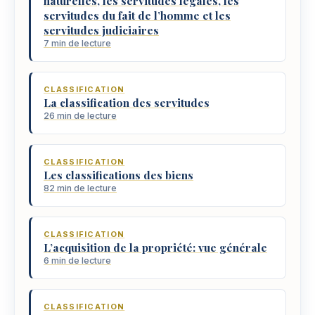
naturelles, les servitudes légales, les
servitudes du fait de l’homme et les
servitudes judiciaires
7 min de lecture
CLASSIFICATION
La classification des servitudes
26 min de lecture
CLASSIFICATION
Les classifications des biens
82 min de lecture
CLASSIFICATION
L’acquisition de la propriété: vue générale
6 min de lecture
CLASSIFICATION