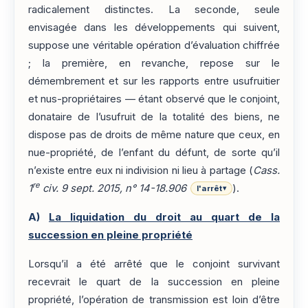
radicalement distinctes. La seconde, seule
envisagée dans les développements qui suivent,
suppose une véritable opération d’évaluation chiffrée
; la première, en revanche, repose sur le
démembrement et sur les rapports entre usufruitier
et nus-propriétaires — étant observé que le conjoint,
donataire de l’usufruit de la totalité des biens, ne
dispose pas de droits de même nature que ceux, en
nue-propriété, de l’enfant du défunt, de sorte qu’il
n’existe entre eux ni indivision ni lieu à partage (
Cass.
re
1
civ. 9 sept. 2015, n° 14-18.906
).
l'arrêt
▾
A)
La liquidation du droit au quart de la
succession en pleine propriété
Lorsqu’il a été arrêté que le conjoint survivant
recevrait le quart de la succession en pleine
propriété, l’opération de transmission est loin d’être