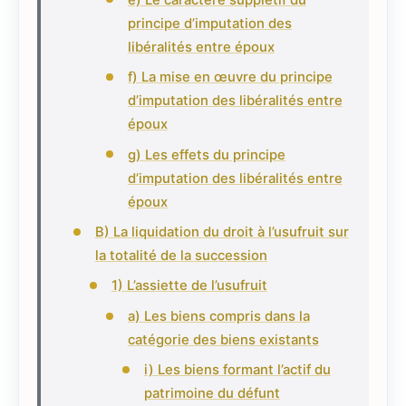
principe d’imputation des
libéralités entre époux
f) La mise en œuvre du principe
d’imputation des libéralités entre
époux
g) Les effets du principe
d’imputation des libéralités entre
époux
B) La liquidation du droit à l’usufruit sur
la totalité de la succession
1) L’assiette de l’usufruit
a) Les biens compris dans la
catégorie des biens existants
i) Les biens formant l’actif du
patrimoine du défunt