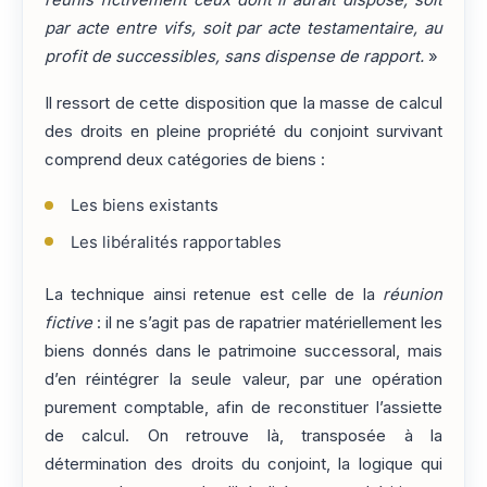
réunis fictivement ceux dont il aurait disposé, soit
par acte entre vifs, soit par acte testamentaire, au
profit de successibles, sans dispense de rapport.
»
Il ressort de cette disposition que la masse de calcul
des droits en pleine propriété du conjoint survivant
comprend deux catégories de biens :
Les biens existants
Les libéralités rapportables
La technique ainsi retenue est celle de la
réunion
fictive
: il ne s’agit pas de rapatrier matériellement les
biens donnés dans le patrimoine successoral, mais
d’en réintégrer la seule valeur, par une opération
purement comptable, afin de reconstituer l’assiette
de calcul. On retrouve là, transposée à la
détermination des droits du conjoint, la logique qui