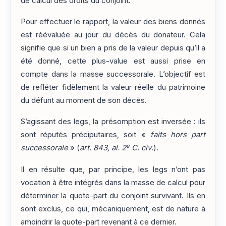
de calcul des droits du conjoint.
Pour effectuer le rapport, la valeur des biens donnés
est réévaluée au jour du décès du donateur. Cela
signifie que si un bien a pris de la valeur depuis qu’il a
été donné, cette plus-value est aussi prise en
compte dans la masse successorale. L’objectif est
de refléter fidèlement la valeur réelle du patrimoine
du défunt au moment de son décès.
S’agissant des legs, la présomption est inversée : ils
sont réputés préciputaires, soit «
faits hors part
e
successorale
» (
art. 843, al. 2
C. civ
.).
Il en résulte que, par principe, les legs n’ont pas
vocation à être intégrés dans la masse de calcul pour
déterminer la quote-part du conjoint survivant. Ils en
sont exclus, ce qui, mécaniquement, est de nature à
amoindrir la quote-part revenant à ce dernier.