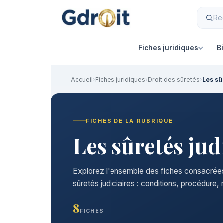
Fiches juridiques
B
Accueil
›
Fiches juridiques
›
Droit des sûretés
›
Les sû
FICHES DE LA RUBRIQUE
Les sûretés jud
Explorez l'ensemble des fiches consacrée
sûretés judiciaires : conditions, procédure,
8
FICHES