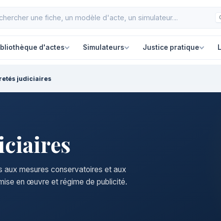
ibliothèque d'actes
Simulateurs
Justice pratique
L
retés judiciaires
iciaires
s aux mesures conservatoires et aux
 mise en œuvre et régime de publicité.