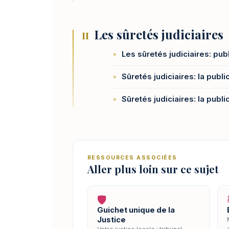
Les sûretés judiciaires
II
Les sûretés judiciaires: publ
Sûretés judiciaires: la publi
Sûretés judiciaires: la public
RESSOURCES ASSOCIÉES
Aller plus loin sur ce sujet
🛡️
Guichet unique de la
Justice