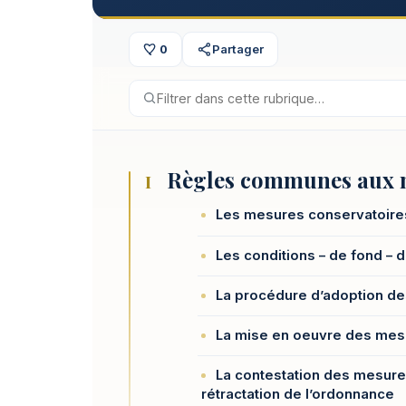
0
Partager
Règles communes aux m
I
Les mesures conservatoires
Les conditions – de fond –
La procédure d’adoption d
La mise en oeuvre des mes
La contestation des mesure
rétractation de l’ordonnance