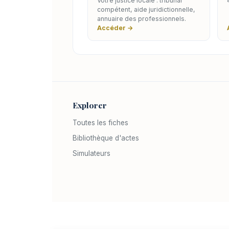
Votre justice locale : tribunal
compétent, aide juridictionnelle,
annuaire des professionnels.
Accéder →
Explorer
Toutes les fiches
Bibliothèque d'actes
Simulateurs