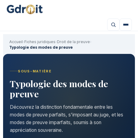
Accueil
›
Fiches juridiques
›
Droit de la preuve
›
Typologie des modes de preuve
SOUS-MATIÈRE
Typologie des modes de
preuve
Découvrez la distinction fondamentale entre les
modes de preuve parfaits, s'imposant au juge, et les
modes de preuve imparfaits, soumis à son
appréciation souveraine.