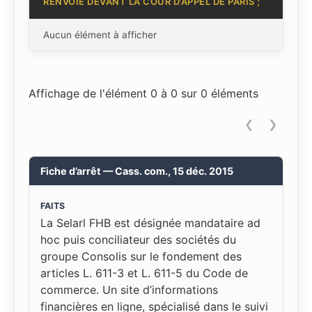
RENVOIE DEVANT LA COUR D’APPEL DE PARIS ;
Aucun élément à afficher
Affichage de l'élément 0 à 0 sur 0 éléments
❮
❯
Fiche d’arrêt — Cass. com., 15 déc. 2015
FAITS
La Selarl FHB est désignée mandataire ad
hoc puis conciliateur des sociétés du
groupe Consolis sur le fondement des
articles L. 611-3 et L. 611-5 du Code de
commerce. Un site d’informations
financières en ligne, spécialisé dans le suivi