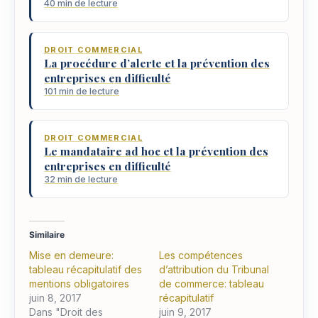
40 min de lecture
DROIT COMMERCIAL
La procédure d’alerte et la prévention des
entreprises en difficulté
101 min de lecture
DROIT COMMERCIAL
Le mandataire ad hoc et la prévention des
entreprises en difficulté
32 min de lecture
Similaire
Mise en demeure:
Les compétences
tableau récapitulatif des
d’attribution du Tribunal
mentions obligatoires
de commerce: tableau
juin 8, 2017
récapitulatif
Dans "Droit des
juin 9, 2017