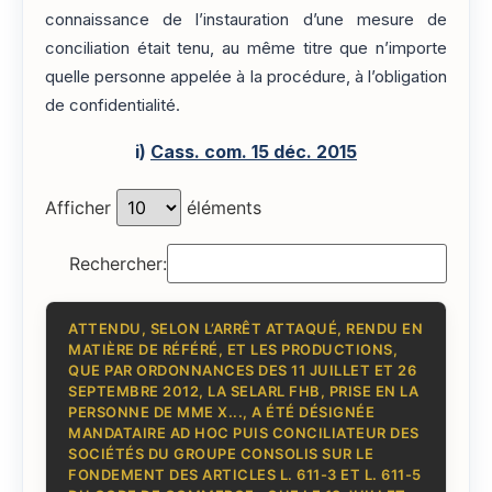
connaissance de l’instauration d’une mesure de
conciliation était tenu, au même titre que n’importe
quelle personne appelée à la procédure, à l’obligation
de confidentialité.
i)
Cass. com. 15 déc. 2015
Afficher
éléments
Rechercher:
ATTENDU, SELON L’ARRÊT ATTAQUÉ, RENDU EN
MATIÈRE DE RÉFÉRÉ, ET LES PRODUCTIONS,
QUE PAR ORDONNANCES DES 11 JUILLET ET 26
SEPTEMBRE 2012, LA SELARL FHB, PRISE EN LA
PERSONNE DE MME X..., A ÉTÉ DÉSIGNÉE
MANDATAIRE AD HOC PUIS CONCILIATEUR DES
SOCIÉTÉS DU GROUPE CONSOLIS SUR LE
FONDEMENT DES ARTICLES L. 611-3 ET L. 611-5