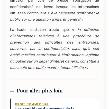
diffusion par voie de presse, l’obligation de
confidentialité est levée lorsque les informations
diffusées contribuent «
à la nécessité d’informer le
public sur une question d’intérêt général
».
La haute juridiction ajoute que «
la diffusion
d’informations relatives à une procédure de
prévention des difficultés des entreprises,
couvertes par la confidentialité, sans qu’il soit
établi qu’elles contribuent à l’information légitime
du public sur un débat d’intérêt général, constitue à
elle seule un trouble manifestement illicite
».
Pour aller plus loin
DROIT COMMERCIAL
Les conditions d’ouverture de la