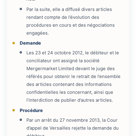
Par la suite, elle a diffusé divers articles
rendant compte de l’évolution des
procédures en cours et des négociations
engagées.
Demande
Les 23 et 24 octobre 2012, le débiteur et le
conciliateur ont assigné la société
Mergermarket Limited devant le juge des
référés pour obtenir le retrait de l’ensemble
des articles contenant des informations
confidentielles les concernant, ainsi que
l’interdiction de publier d’autres articles.
Procédure
Par un arrêt du 27 novembre 2013, la Cour
d’appel de Versailles rejette la demande du
débiteur.