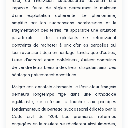
rural, où l’indivision successorale devenait une
impasse, faute de règles permettant le maintien
d’une exploitation cohérente. Le phénomène,
amplifié par les successions nombreuses et la
fragmentation des terres, fit apparaître une situation
paradoxale : des exploitants se retrouvaient
contraints de racheter à prix d’or les parcelles qui
leur revenaient déjà en héritage, tandis que d’autres,
faute d’accord entre cohéritiers, étaient contraints
de vendre leurs biens à des tiers, dilapidant ainsi des
héritages patiemment constitués.
Malgré ces constats alarmants, le législateur français
demeura longtemps figé dans une orthodoxie
égalitariste, se refusant à toucher aux principes
fondamentaux du partage successoral édictés par le
Code civil de 1804. Les premières réformes
engagées en la matière se révélèrent ainsi timorées,