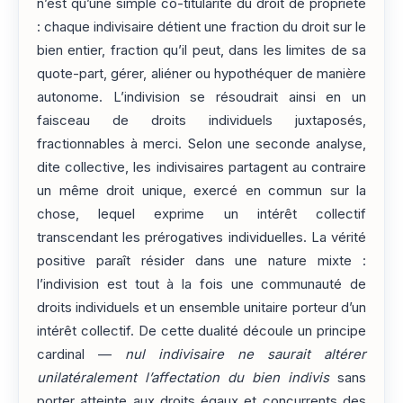
n’est qu’une simple co-titularité du droit de propriété
: chaque indivisaire détient une fraction du droit sur le
bien entier, fraction qu’il peut, dans les limites de sa
quote-part, gérer, aliéner ou hypothéquer de manière
autonome. L’indivision se résoudrait ainsi en un
faisceau de droits individuels juxtaposés,
fractionnables à merci. Selon une seconde analyse,
dite collective, les indivisaires partagent au contraire
un même droit unique, exercé en commun sur la
chose, lequel exprime un intérêt collectif
transcendant les prérogatives individuelles. La vérité
positive paraît résider dans une nature mixte :
l’indivision est tout à la fois une communauté de
droits individuels et un ensemble unitaire porteur d’un
intérêt collectif. De cette dualité découle un principe
cardinal —
nul indivisaire ne saurait altérer
unilatéralement l’affectation du bien indivis
sans
porter atteinte aux droits égaux et concurrents des