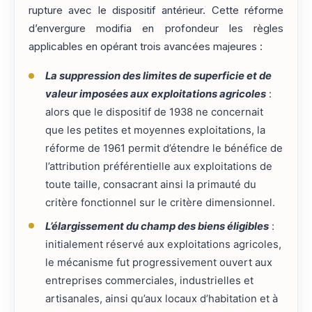
rupture avec le dispositif antérieur. Cette réforme
d’envergure modifia en profondeur les règles
applicables en opérant trois avancées majeures :
La suppression des limites de superficie et de
valeur imposées aux exploitations agricoles
:
alors que le dispositif de 1938 ne concernait
que les petites et moyennes exploitations, la
réforme de 1961 permit d’étendre le bénéfice de
l’attribution préférentielle aux exploitations de
toute taille, consacrant ainsi la primauté du
critère fonctionnel sur le critère dimensionnel.
L’élargissement du champ des biens éligibles
:
initialement réservé aux exploitations agricoles,
le mécanisme fut progressivement ouvert aux
entreprises commerciales, industrielles et
artisanales, ainsi qu’aux locaux d’habitation et à