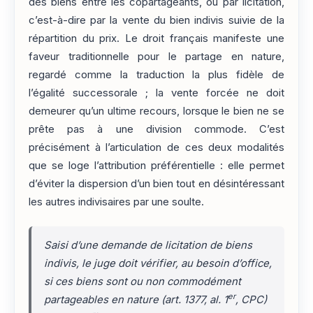
des biens entre les copartageants, ou par licitation,
c’est-à-dire par la vente du bien indivis suivie de la
répartition du prix. Le droit français manifeste une
faveur traditionnelle pour le partage en nature,
regardé comme la traduction la plus fidèle de
l’égalité successorale ; la vente forcée ne doit
demeurer qu’un ultime recours, lorsque le bien ne se
prête pas à une division commode. C’est
précisément à l’articulation de ces deux modalités
que se loge l’attribution préférentielle : elle permet
d’éviter la dispersion d’un bien tout en désintéressant
les autres indivisaires par une soulte.
Saisi d’une demande de licitation de biens
indivis, le juge doit vérifier, au besoin d’office,
si ces biens sont ou non commodément
er
partageables en nature (art. 1377, al. 1
, CPC)