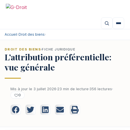
Accueil
›
Droit des biens
›
DROIT DES BIENS
FICHE JURIDIQUE
L’attribution préférentielle:
vue générale
Mis à jour le 3 juillet 2026
23 min de lecture
356 lectures
0