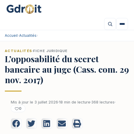
Accueil
›
Actualités
›
ACTUALITÉS
FICHE JURIDIQUE
L’opposabilité du secret
bancaire au juge (Cass. com. 29
nov. 2017)
Mis à jour le 3 juillet 2026
18 min de lecture
368 lectures
0