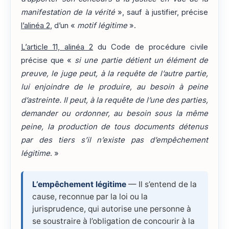
manifestation de la vérité
», sauf à justifier, précise
l’alinéa 2
, d’un «
motif légitime
».
L’article 11, alinéa 2
du Code de procédure civile
précise que «
si une partie détient un élément de
preuve, le juge peut, à la requête de l’autre partie,
lui enjoindre de le produire, au besoin à peine
d’astreinte. Il peut, à la requête de l’une des parties,
demander ou ordonner, au besoin sous la même
peine, la production de tous documents détenus
par des tiers s’il n’existe pas d’empêchement
légitime
. »
L’empêchement légitime
— Il s’entend de la
cause, reconnue par la loi ou la
jurisprudence, qui autorise une personne à
se soustraire à l’obligation de concourir à la