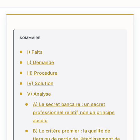
SOMMAIRE
I) Faits
II) Demande
III) Procédure
IV) Solution
V) Analyse
A) Le secret bancaire : un secret
professionnel relatif, non un principe
absolu
B) Le critère premier : la qualité de
tiers ou de partie de l’établissement de