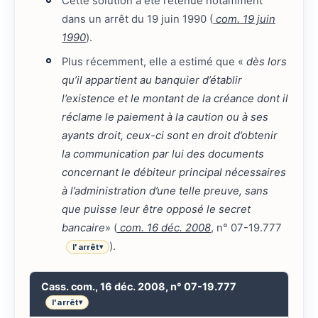
Cette solution a été retenue notamment
dans un arrêt du 19 juin 1990 (
com. 19 juin
1990
).
Plus récemment, elle a estimé que «
dès lors
qu’il appartient au banquier d’établir
l’existence et le montant de la créance dont il
réclame le paiement à la caution ou à ses
ayants droit, ceux-ci sont en droit d’obtenir
la communication par lui des documents
concernant le débiteur principal nécessaires
à l’administration d’une telle preuve, sans
que puisse leur être opposé le secret
bancaire
» (
com. 16 déc. 2008
, n° 07-19.777
).
l'arrêt
▾
Cass. com., 16 déc. 2008, n° 07-19.777
l'arrêt
▾