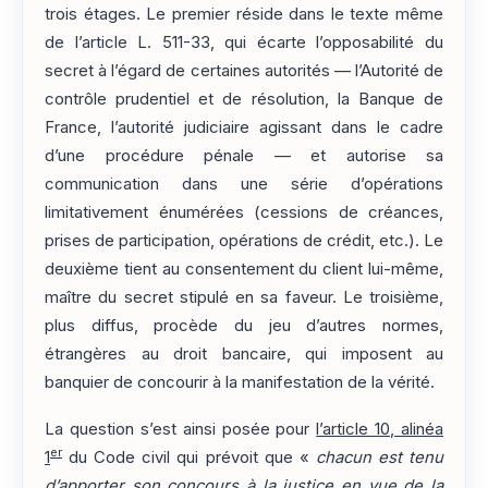
trois étages. Le premier réside dans le texte même
de l’article L. 511-33, qui écarte l’opposabilité du
secret à l’égard de certaines autorités — l’Autorité de
contrôle prudentiel et de résolution, la Banque de
France, l’autorité judiciaire agissant dans le cadre
d’une procédure pénale — et autorise sa
communication dans une série d’opérations
limitativement énumérées (cessions de créances,
prises de participation, opérations de crédit, etc.). Le
deuxième tient au consentement du client lui-même,
maître du secret stipulé en sa faveur. Le troisième,
plus diffus, procède du jeu d’autres normes,
étrangères au droit bancaire, qui imposent au
banquier de concourir à la manifestation de la vérité.
La question s’est ainsi posée pour
l’article 10, alinéa
er
1
du Code civil qui prévoit que «
chacun est tenu
d’apporter son concours à la justice en vue de la