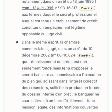
notamment dans un arrêt du 13 juin 1995 (
com., 13 juin 1995
, n° 93-16.317
),
l'arrêt
▾
aux termes duquel le secret professionnel
auquel est tenu un établissement de crédit
constitue un empêchement légitime
opposable au juge civil.
Dans le même esprit, la chambre
commerciale a jugé, dans un arrêt du 10
décembre 2002 (n° 00-10.824
),
l'arrêt
▾
que l’établissement de crédit est non
seulement
fondé
mais
tenu
d’opposer le
secret bancaire au commissaire à l’exécution
du plan qui, agissant dans l’intérêt collectif
des créanciers, sollicite la production forcée
du dossier interne d’un prêt : le banquier ne
saurait livrer, à un tiers fût-il investi d’une
mission légale, des informations couvertes