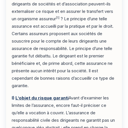
dirigeants de sociétés et d’association peuvent-ils
externaliser ce risque et en assurer le transfert vers
[1]
un organisme assureur
? Le principe d’une telle
assurance est accueilli par la pratique et par le droit.
Certains assureurs proposent aux sociétés de
souscrire pour le compte de leurs dirigeants une
assurance de responsabilité. Le principe d’une telle
garantie fut débattu. Le dirigeant est le premier
bénéficiaire et, de prime abord, cette assurance ne
présente aucun intérêt pour la société. Il est
cependant de bonnes raisons d’accueillir ce type de
garantie.
I)
L’objet du risque garanti
Avant d’examiner les
limites de l’assurance, encore faut-il préciser ce
qu’elle a vocation à couvrir. L’assurance de
responsabilité civile des dirigeants ne garantit pas un
quelconque aléa abstrait : elle prend en charge la