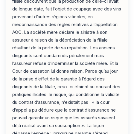
filiale découvrent que la production de celle-ci avait,
de longue date, fait l’objet de coupage avec des vins
provenant d’autres régions viticoles, en
méconnaissance des règles relatives à l’appellation
AOC. La société mère déclare le sinistre à son
assureur à raison de la dépréciation de la filiale
résultant de la perte de sa réputation. Les anciens
dirigeants sont condamnés pénalement mais
l’assureur refuse d’indemniser la société mère. Et la
Cour de cassation lui donne raison. Parce qu’au jour
de la prise d’effet de la garantie à l’égard des
dirigeants de la filiale, ceux-ci étaient au courant des
pratiques illicites, le risque, qui conditionne la validité
du contrat d’assurance, n’existait pas : « la cour
d’appel a pu déduire que le contrat d’assurance ne
pouvait garantir un risque que les assurés savaient
déjà réalisé avant sa souscription ». La leçon
dépasse l’espèce : lorsqu’une garantie s’étend