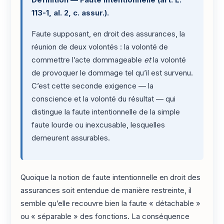
Définition — Faute intentionnelle (art. L.
113-1, al. 2, c. assur.).
Faute supposant, en droit des assurances, la
réunion de deux volontés : la volonté de
commettre l’acte dommageable
et
la volonté
de provoquer le dommage tel qu’il est survenu.
C’est cette seconde exigence — la
conscience et la volonté du résultat — qui
distingue la faute intentionnelle de la simple
faute lourde ou inexcusable, lesquelles
demeurent assurables.
Quoique la notion de faute intentionnelle en droit des
assurances soit entendue de manière restreinte, il
semble qu’elle recouvre bien la faute « détachable »
ou « séparable » des fonctions. La conséquence