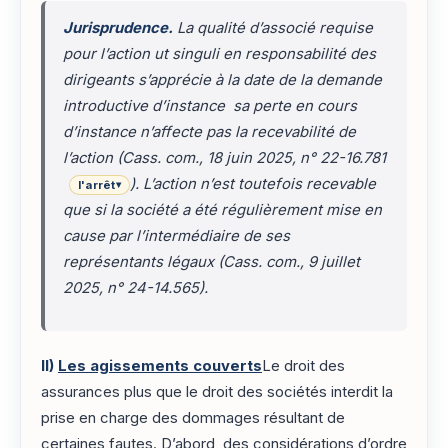
Jurisprudence.
La qualité d’associé requise
pour l’action
ut singuli
en responsabilité des
dirigeants s’apprécie à la date de la demande
introductive d’instance sa perte en cours
d’instance n’affecte pas la recevabilité de
l’action (Cass. com., 18 juin 2025, n° 22-16.781
). L’action n’est toutefois recevable
l'arrêt
▾
que si la société a été régulièrement mise en
cause par l’intermédiaire de ses
représentants légaux (Cass. com., 9 juillet
2025, n° 24-14.565).
II)
Les agissements couverts
Le droit des
assurances plus que le droit des sociétés interdit la
prise en charge des dommages résultant de
certaines fautes. D’abord, des considérations d’ordre