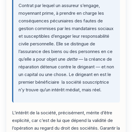
Contrat par lequel un assureur s’engage,
moyennant prime, à prendre en charge les
conséquences pécuniaires des fautes de
gestion commises par les mandataires sociaux
et susceptibles d’engager leur responsabilité
civile personnelle. Elle se distingue de
l’assurance des biens ou des personnes en ce
qu’elle a pour objet une
dette
— la créance de
réparation détenue contre le dirigeant — et non
un capital ou une chose. Le dirigeant en est le
premier bénéficiaire la société souscriptrice
n’y trouve qu’un intérêt médiat, mais réel.
L’intérêt de la société, précisément, mérite d’être
explicité, car c’est de lui que dépend la validité de
l’opération au regard du droit des sociétés. Garantir la