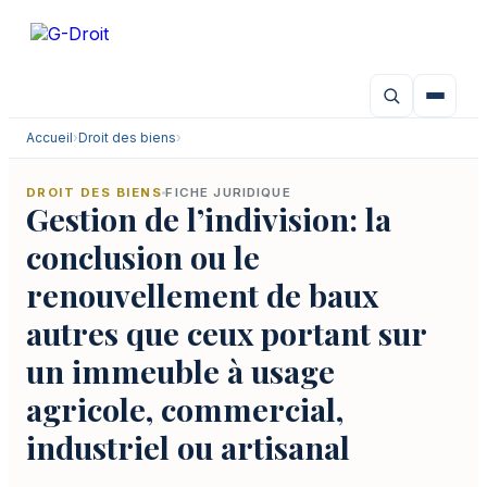
Aller
au
contenu
Accueil
›
Droit des biens
›
DROIT DES BIENS
FICHE JURIDIQUE
Gestion de l’indivision: la
conclusion ou le
renouvellement de baux
autres que ceux portant sur
un immeuble à usage
agricole, commercial,
industriel ou artisanal