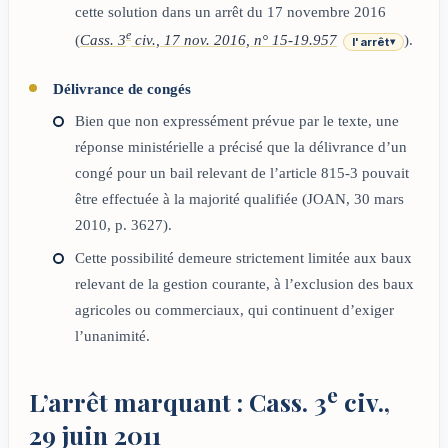
cette solution dans un arrêt du 17 novembre 2016
e
(
Cass. 3
civ., 17 nov. 2016, n° 15-19.957
).
l'arrêt
▾
Délivrance de congés
Bien que non expressément prévue par le texte, une
réponse ministérielle a précisé que la délivrance d’un
congé pour un bail relevant de l’article 815-3 pouvait
être effectuée à la majorité qualifiée (JOAN, 30 mars
2010, p. 3627).
Cette possibilité demeure strictement limitée aux baux
relevant de la gestion courante, à l’exclusion des baux
agricoles ou commerciaux, qui continuent d’exiger
l’unanimité.
e
L’arrêt marquant : Cass. 3
civ.,
29 juin 2011