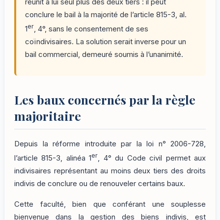
réunit à lui seul plus des deux tiers : il peut
conclure le bail à la majorité de l’article 815-3, al.
er
1
, 4°, sans le consentement de ses
coïndivisaires. La solution serait inverse pour un
bail commercial, demeuré soumis à l’unanimité.
Les baux concernés par la règle
majoritaire
Depuis la réforme introduite par la loi n° 2006-728,
er
l’article 815-3, alinéa 1
, 4° du Code civil permet aux
indivisaires représentant au moins deux tiers des droits
indivis de conclure ou de renouveler certains baux.
Cette faculté, bien que conférant une souplesse
bienvenue dans la gestion des biens indivis, est