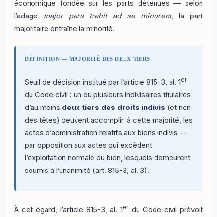
économique fondée sur les parts détenues — selon
l’adage
major pars trahit ad se minorem
, la part
majoritaire entraîne la minorité.
DÉFINITION — MAJORITÉ DES DEUX TIERS
er
Seuil de décision institué par l’article 815-3, al. 1
du Code civil : un ou plusieurs indivisaires titulaires
d’au moins
deux tiers des droits indivis
(et non
des têtes) peuvent accomplir, à cette majorité, les
actes d’administration relatifs aux biens indivis —
par opposition aux actes qui excèdent
l’exploitation normale du bien, lesquels demeurent
soumis à l’unanimité (art. 815-3, al. 3).
er
À cet égard, l’article 815-3, al. 1
du Code civil prévoit