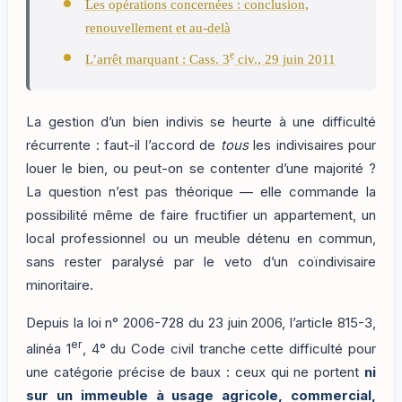
Les opérations concernées : conclusion,
renouvellement et au-delà
e
L’arrêt marquant : Cass. 3
civ., 29 juin 2011
La gestion d’un bien indivis se heurte à une difficulté
récurrente : faut-il l’accord de
tous
les indivisaires pour
louer le bien, ou peut-on se contenter d’une majorité ?
La question n’est pas théorique — elle commande la
possibilité même de faire fructifier un appartement, un
local professionnel ou un meuble détenu en commun,
sans rester paralysé par le veto d’un coïndivisaire
minoritaire.
Depuis la loi n° 2006-728 du 23 juin 2006, l’article 815-3,
er
alinéa 1
, 4° du Code civil tranche cette difficulté pour
une catégorie précise de baux : ceux qui ne portent
ni
sur un immeuble à usage agricole, commercial,