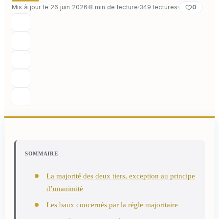
0
Mis à jour le 26 juin 2026
8 min de lecture
349 lectures
SOMMAIRE
La majorité des deux tiers, exception au principe
d’unanimité
Les baux concernés par la règle majoritaire