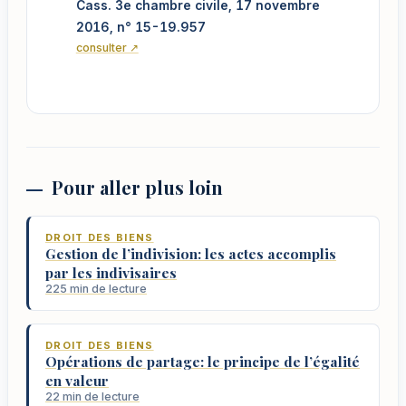
Cass. 3e chambre civile, 17 novembre
2016, n° 15-19.957
consulter ↗
Pour aller plus loin
DROIT DES BIENS
Gestion de l’indivision: les actes accomplis
par les indivisaires
225 min de lecture
DROIT DES BIENS
Opérations de partage: le principe de l’égalité
en valeur
22 min de lecture