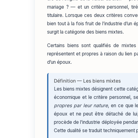
mariage ? — et un critère personnel, tir
titulaire. Lorsque ces deux critères conver
bien tout à la fois fruit de l’industrie d’u
surgit la catégorie des biens mixtes.
Certains biens sont qualifiés de mixtes
représentent et propres à raison du lien pa
d’un époux.
Définition — Les biens mixtes
Les biens mixtes désignent cette catégor
économique et le critère personnel, se 
propres par leur nature
, en ce que le
époux et ne peut être détaché de lu
procède de l’industrie déployée pendant 
Cette dualité se traduit techniquement p