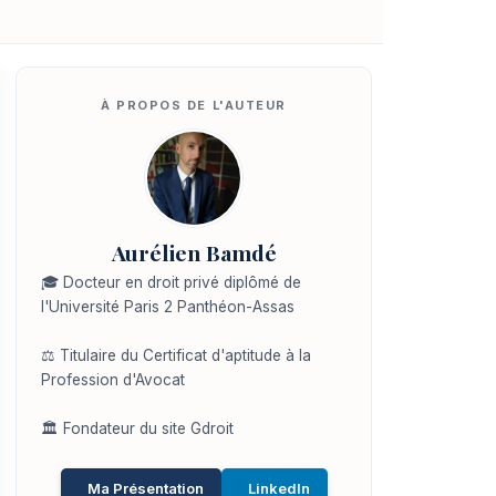
Aurélien Bamdé
🎓 Docteur en droit privé diplômé de
l'Université Paris 2 Panthéon-Assas
⚖️ Titulaire du Certificat d'aptitude à la
Profession d'Avocat
🏛️ Fondateur du site Gdroit
Ma Présentation
LinkedIn