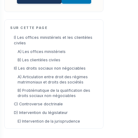
SUR CETTE PAGE
I) Les offices ministériels et les clientèles
civiles
A) Les offices ministériels
B) Les clientèles civiles
II) Les droits sociaux non négociables
A) Articulation entre droit des régimes
matrimoniaux et droits des sociétés
B) Problématique de la qualification des
droits sociaux non-négociables
C) Controverse doctrinale
D) Intervention du législateur
E) Intervention de la jurisprudence