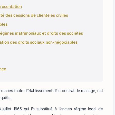
présentation
té des cessions de clientèles civiles
bles
 régimes matrimoniaux et droits des sociétés
cation des droits sociaux non-négociables
ence
s mariés faute d’établissement d’un contrat de mariage, est
cquêts.
 juillet 1965
qui l’a substitué à l’ancien régime légal de