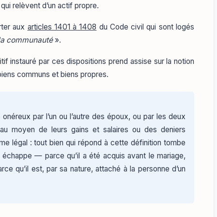
i relèvent d’un actif propre.
orter aux
articles 1401 à 1408
du Code civil qui sont logés
e la communauté
».
tif instauré par ces dispositions prend assise sur la notion
e biens communs et biens propres.
e onéreux par l’un ou l’autre des époux, ou par les deux
 au moyen de leurs gains et salaires ou des deniers
e légal : tout bien qui répond à cette définition tombe
 échappe — parce qu’il a été acquis avant le mariage,
arce qu’il est, par sa nature, attaché à la personne d’un