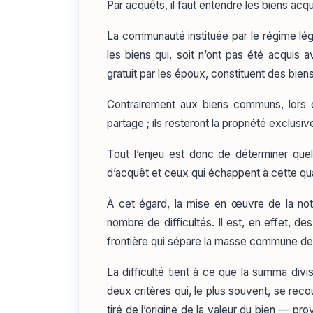
Par acquêts, il faut entendre les biens acq
La communauté instituée par le régime lég
les biens qui, soit n’ont pas été acquis a
gratuit par les époux, constituent des bien
Contrairement aux biens communs, lors de
partage ; ils resteront la propriété exclusiv
Tout l’enjeu est donc de déterminer quels
d’acquêt et ceux qui échappent à cette qual
À cet égard, la mise en œuvre de la noti
nombre de difficultés. Il est, en effet, d
frontière qui sépare la masse commune de
La difficulté tient à ce que la summa div
deux critères qui, le plus souvent, se reco
tiré de l’origine de la valeur du bien — pro