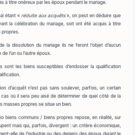
uis à titre onéreux par les époux pendant le mariage.
al étant «
réduite aux acquêts
», on peut en déduire que
vant la célébration du mariage, soit ont été acquis à titre
s propres.
 la dissolution du mariage ils ne feront l’objet d’aucun
e de l’un ou l’autre époux.
 sont les biens susceptibles d’endosser la qualification
ification.
on d’acquêt n’est pas sans soulever, parfois, un certain
es cas où il sera peu aisé de déterminer de quel côté de la
s masses propres se situe un bien.
isio biens communs / biens propres repose, en réalité, sur
upent mais qui, parfois, divergent : un critère économique,
vient-elle de l’industrie ou des deniers des époux durant le