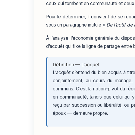
ceux qui tombent en communauté et ceux qu
Pour le déterminer, il convient de se rep
sous un paragraphe intitulé «
De l’actif d
À l’analyse, l’économie générale du disposi
d’acquêt qui fixe la ligne de partage entr
Définition — L’acquêt
L’acquêt s’entend du bien acquis à titr
conjointement, au cours du mariage,
communs. C’est la notion-pivot du régim
en communauté, tandis que celui qui y
reçu par succession ou libéralité, ou p
époux — demeure propre.