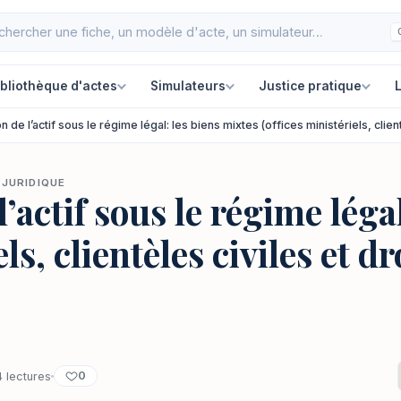
ibliothèque d'actes
Simulateurs
Justice pratique
L
on de l’actif sous le régime légal: les biens mixtes (offices ministériels, cli
 JURIDIQUE
l’actif sous le régime léga
els, clientèles civiles et d
0
4 lectures