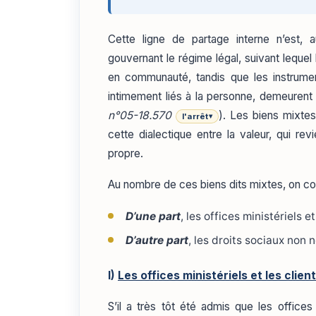
Cette ligne de partage interne n’est, a
gouvernant le régime légal, suivant lequel
en communauté, tandis que les instrumen
intimement liés à la personne, demeurent
n°05-18.570
). Les biens mixte
l'arrêt
▾
cette dialectique entre la valeur, qui re
propre.
Au nombre de ces biens dits mixtes, on c
D’une part
, les offices ministériels et
D’autre part
, les droits sociaux non 
I)
Les offices ministériels et les client
S’il a très tôt été admis que les offices