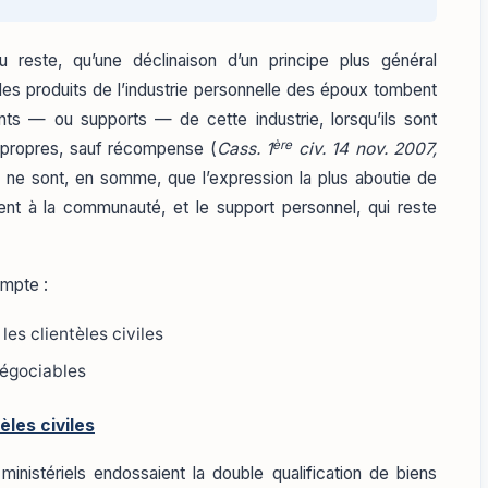
u reste, qu’une déclinaison d’un principe plus général
 les produits de l’industrie personnelle des époux tombent
ts — ou supports — de cette industrie, lorsqu’ils sont
ère
 propres, sauf récompense (
Cass. 1
civ. 14 nov. 2007,
s ne sont, en somme, que l’expression la plus aboutie de
vient à la communauté, et le support personnel, qui reste
ompte :
 les clientèles civiles
négociables
èles civiles
 ministériels endossaient la double qualification de biens