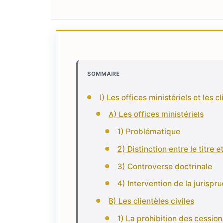
SOMMAIRE
I) Les offices ministériels et les cl
A) Les offices ministériels
1) Problématique
2) Distinction entre le titre e
3) Controverse doctrinale
4) Intervention de la jurispr
B) Les clientèles civiles
1) La prohibition des cessions