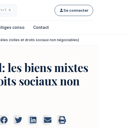
Se connecter
Ctrl K
itiges conso
Contact
entèles civiles et droits sociaux non négociables)
l: les biens mixtes
roits sociaux non