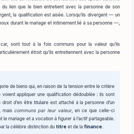
é du lien que le bien entretient avec la personne de son
gent, la qualification est aisée. Lorsqu’ils divergent — un
n époux durant le mariage et intimement lié à sa personne —,
 car, sont tout à la fois communs pour la valeur qu’ils
rticulièrement étroit qu’ils entretiennent avec la personne
ie de biens qui, en raison de la tension entre le critère
voient appliquer une qualification dédoublée : ils sont
 droit d’en être titulaire est attaché à la personne d’un
i, mais
communs par leur valeur
, en ce que celle-ci
le mariage et a vocation à figurer à l’actif partageable.
ar la célèbre distinction du
titre
et de la
finance
.