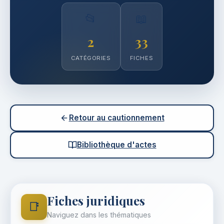
📂
📖
2
33
CATÉGORIES
FICHES
Retour au cautionnement
Bibliothèque d'actes
Fiches juridiques
📑
Naviguez dans les thématiques