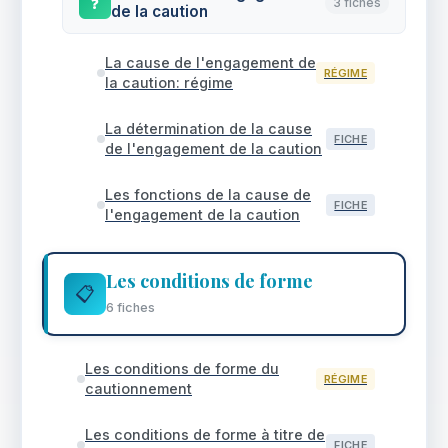
❓
3 fiches
de la caution
La cause de l'engagement de
RÉGIME
la caution: régime
La détermination de la cause
FICHE
de l'engagement de la caution
Les fonctions de la cause de
FICHE
l'engagement de la caution
Les conditions de forme
📋
6 fiches
Les conditions de forme du
RÉGIME
cautionnement
Les conditions de forme à titre de
FICHE