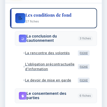
Les conditions de fond
📝
27 fiches
La conclusion du
🤝
3 fiches
cautionnement
La rencontre des volontés
FICHE
L'obligation précontractuelle
FICHE
d'information
Le devoir de mise en garde
FICHE
Le consentement des
🧠
6 fiches
parties