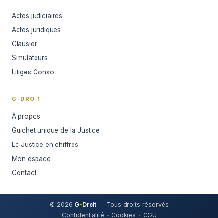
Actes judiciaires
Actes juridiques
Clausier
Simulateurs
Litiges Conso
G-DROIT
À propos
Guichet unique de la Justice
La Justice en chiffres
Mon espace
Contact
© 2026
G
-
Droit
— Tous droits réservés
Confidentialité
Cookies
CGU