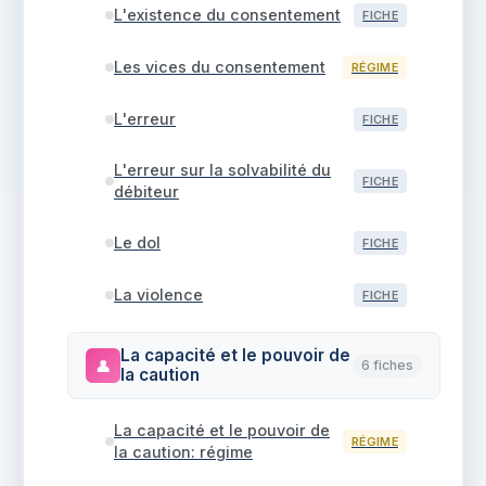
L'existence du consentement
FICHE
Les vices du consentement
RÉGIME
L'erreur
FICHE
L'erreur sur la solvabilité du
FICHE
débiteur
Le dol
FICHE
La violence
FICHE
La capacité et le pouvoir de
👤
6 fiches
la caution
La capacité et le pouvoir de
RÉGIME
la caution: régime