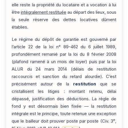
elle reste la propriété du locataire et a vocation à lui
être
intégralement restituée
au départ des lieux, sous
la seule réserve des dettes locatives dûment
établies.
Le régime du dépôt de garantie est gouverné par
l’article 22 de la loi n° 89-462 du 6 juillet 1989,
profondément remanié par la loi du 8 février 2008
(plafond ramené à un mois de loyer) puis par la loi
ALUR du 24 mars 2014 (délais de restitution
raccourcis et sanction du retard alourdie). C’est
précisément autour de la
restitution
que se
cristallisent les litiges : montant retenu, délai
dépassé, justification des déductions. La règle de
fond y est désormais bien fixée — la restitution
intégrale est le principe, toute retenue une exception
e
que le bailleur doit prouver poste par poste (Civ. 3
,