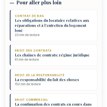
Pour aller plus loin
CONTRAT DE BAIL
Les obligations du locataire relatives aux
réparations et à l’entretien du logement
loué
23 min de lecture
DROIT DES CONTRATS
Les chaînes de contrats: régime juridique
61 min de lecture
DROIT DE LA RESPONSABILITÉ
La responsabilité du fait des choses
152 min de lecture
DROIT COMMERCIAL
La continuation des contrats en cours dans