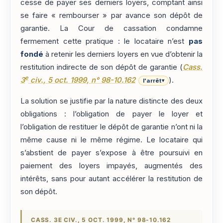
cesse de payer ses derniers loyers, comptant ainsi
se faire « rembourser » par avance son dépôt de
garantie. La Cour de cassation condamne
fermement cette pratique : le locataire n’est
pas
fondé
à retenir les derniers loyers en vue d’obtenir la
restitution indirecte de son dépôt de garantie (
Cass.
e
3
civ., 5 oct. 1999, n° 98-10.162
).
l'arrêt
▾
La solution se justifie par la nature distincte des deux
obligations : l’obligation de payer le loyer et
l’obligation de restituer le dépôt de garantie n’ont ni la
même cause ni le même régime. Le locataire qui
s’abstient de payer s’expose à être poursuivi en
paiement des loyers impayés, augmentés des
intérêts, sans pour autant accélérer la restitution de
son dépôt.
CASS. 3E CIV., 5 OCT. 1999, N° 98-10.162