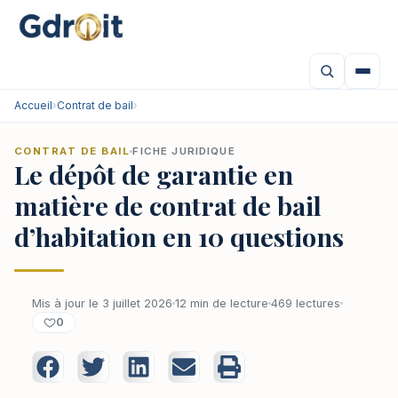
Accueil
›
Contrat de bail
›
CONTRAT DE BAIL
FICHE JURIDIQUE
Le dépôt de garantie en
matière de contrat de bail
d’habitation en 10 questions
Mis à jour le 3 juillet 2026
12 min de lecture
469 lectures
0