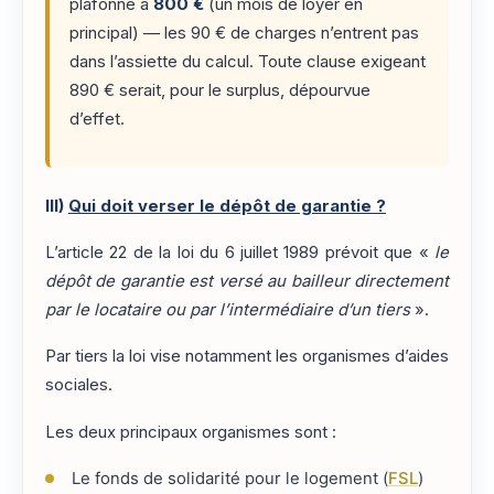
plafonné à
800 €
(un mois de loyer en
principal) — les 90 € de charges n’entrent pas
dans l’assiette du calcul. Toute clause exigeant
890 € serait, pour le surplus, dépourvue
d’effet.
III)
Qui doit verser le dépôt de garantie ?
L’article 22 de la loi du 6 juillet 1989 prévoit que «
le
dépôt de garantie est versé au bailleur directement
par le locataire ou par l’intermédiaire d’un tiers
».
Par tiers la loi vise notamment les organismes d’aides
sociales.
Les deux principaux organismes sont :
Le fonds de solidarité pour le logement (
FSL
)