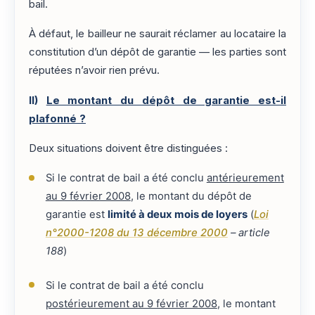
bail.
À défaut, le bailleur ne saurait réclamer au locataire la
constitution d’un dépôt de garantie — les parties sont
réputées n’avoir rien prévu.
II)
Le montant du dépôt de garantie est-il
plafonné ?
Deux situations doivent être distinguées :
Si le contrat de bail a été conclu
antérieurement
au 9 février 2008
, le montant du dépôt de
garantie est
limité à deux mois de loyers
(
Loi
n°2000-1208 du 13 décembre 2000
– article
188
)
Si le contrat de bail a été conclu
postérieurement au 9 février 2008
, le montant