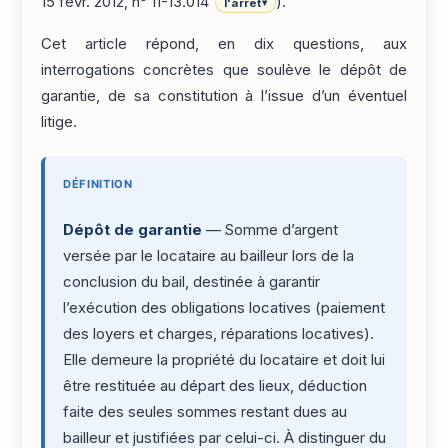
15 févr. 2012, n° 11-13.014
).
l'arrêt
▾
Cet article répond, en dix questions, aux
interrogations concrètes que soulève le dépôt de
garantie, de sa constitution à l’issue d’un éventuel
litige.
DÉFINITION
Dépôt de garantie
— Somme d’argent
versée par le locataire au bailleur lors de la
conclusion du bail, destinée à garantir
l’exécution des obligations locatives (paiement
des loyers et charges, réparations locatives).
Elle demeure la propriété du locataire et doit lui
être restituée au départ des lieux, déduction
faite des seules sommes restant dues au
bailleur et justifiées par celui-ci. À distinguer du