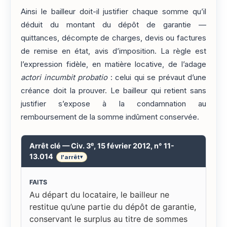
Ainsi le bailleur doit-il justifier chaque somme qu’il
déduit du montant du dépôt de garantie —
quittances, décompte de charges, devis ou factures
de remise en état, avis d’imposition. La règle est
l’expression fidèle, en matière locative, de l’adage
actori incumbit probatio
: celui qui se prévaut d’une
créance doit la prouver. Le bailleur qui retient sans
justifier s’expose à la condamnation au
remboursement de la somme indûment conservée.
e
Arrêt clé — Civ. 3
, 15 février 2012, n° 11-
13.014
l'arrêt
▾
FAITS
Au départ du locataire, le bailleur ne
restitue qu’une partie du dépôt de garantie,
conservant le surplus au titre de sommes