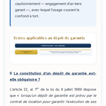
cautionnement
— engagement d’un tiers
garant —, avec lequel l’usage courant la
confond à tort.
Textes applicables au dépôt de garantie
Le dépôt de garantie — textes applicables
Loi du 6 juillet 1989, art.
Le dépôt de garantie, lorsqu'il est prévu par le bail, garantit
22, al. 1er
l'exécution des obligations locatives du locataire
I)
La constitution d’un dépôt de garantie est-
elle obligatoire ?
er
L’article 22, al. 1
de la loi du 6 juillet 1989 dispose
que «
lorsqu’un dépôt de garantie est prévu par le
contrat de location pour garantir l’exécution de ses