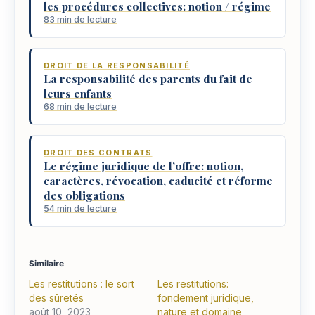
les procédures collectives: notion / régime
83 min de lecture
DROIT DE LA RESPONSABILITÉ
La responsabilité des parents du fait de
leurs enfants
68 min de lecture
DROIT DES CONTRATS
Le régime juridique de l’offre: notion,
caractères, révocation, caducité et réforme
des obligations
54 min de lecture
Similaire
Les restitutions : le sort
Les restitutions:
des sûretés
fondement juridique,
août 10, 2023
nature et domaine