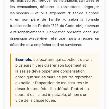
les moisissures, nettoyer les installations sanitaires et
les évacuations, détartrer la robinetterie, dégorger
les siphons — et, plus largement, d’user de la chose
« en bon père de famille », selon la formule
traditionnelle de l’article 1728 du Code civil, devenue
« raisonnablement ». L’obligation présente donc une
dimension
préventive
: elle vise moins à réparer un
désordre qu’à empêcher qu’il ne survienne.
Exemple.
Le locataire qui s’abstient durant
plusieurs hivers d’aérer son logement et
laisse se développer une condensation
chronique sur les murs ne pourra reprocher
au bailleur l’apparition de moisissures : le
désordre procède d’un défaut d’entretien
courant qui lui est imputable, et non d’un
vice de la chose louée.