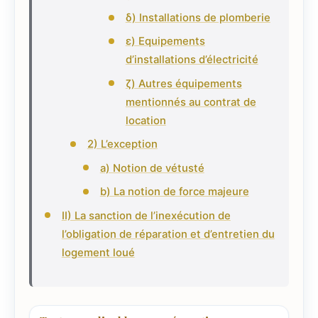
δ) Installations de plomberie
ε) Equipements
d’installations d’électricité
ζ) Autres équipements
mentionnés au contrat de
location
2) L’exception
a) Notion de vétusté
b) La notion de force majeure
II) La sanction de l’inexécution de
l’obligation de réparation et d’entretien du
logement loué