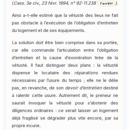
(
Cass. 3e civ., 23 févr. 1994, n° 92-11.238
)
.
l'arrêt
▾
Ainsi a-t-elle estimé que la vétusté des lieux ne fait
pas obstacle à l’exécution de l’obligation d’entretien
du logement et de ses équipements.
La solution doit être bien comprise dans sa portée,
car elle commande l’articulation entre l’obligation
d’entretien et la cause d’exonération tirée de la
vétusté. Il faut distinguer deux plans : la vétusté
dispense le locataire des
réparations
rendues
nécessaires par l’usure du temps ; elle ne le délie
pas, en revanche, de son
devoir d’entretien
destiné
à ralentir cette usure. Autrement dit, le preneur ne
saurait invoquer la vétusté pour s’abstenir des
diligences ordinaires : ce serait laisser un logement
déjà fragilisé se dégrader plus vite encore, par sa
propre incurie.