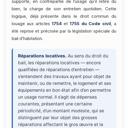
supporte, en contrepartie de l’usage qu’il retire du
bien, la charge de son entretien quotidien. Cette
logique, déjà présente dans le droit commun du
louage aux articles
1754
et
1755 du Code civil
, a
été reprise et précisée par la législation spéciale du
bail d’habitation.
Réparations locatives.
Au sens du droit du
bail, les réparations locatives — encore
qualifiées de réparations d’entretien —
s’entendent des travaux ayant pour objet de
maintenir, ou de remettre, le logement et ses
équipements en bon état afin d’en permettre
un usage normal. Il s’agit de dépenses
courantes
, présentant une certaine
périodicité
, d’un montant
modeste
, qui se
distinguent par leur objet des grosses
réparations affectant le gros œuvre et la