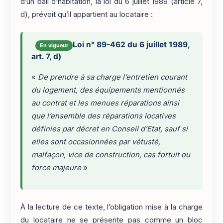
d’un bail d’habitation, la loi du 6 juillet 1989 (article 7,
d), prévoit qu’il appartient au locataire :
Loi n° 89-462 du 6 juillet 1989,
En vigueur
art. 7, d)
«
De prendre à sa charge l’entretien courant
du logement, des équipements mentionnés
au contrat et les menues réparations ainsi
que l’ensemble des réparations locatives
définies par décret en Conseil d’Etat, sauf si
elles sont occasionnées par vétusté,
malfaçon, vice de construction, cas fortuit ou
force majeure
»
À la lecture de ce texte, l’obligation mise à la charge
du locataire ne se présente pas comme un bloc