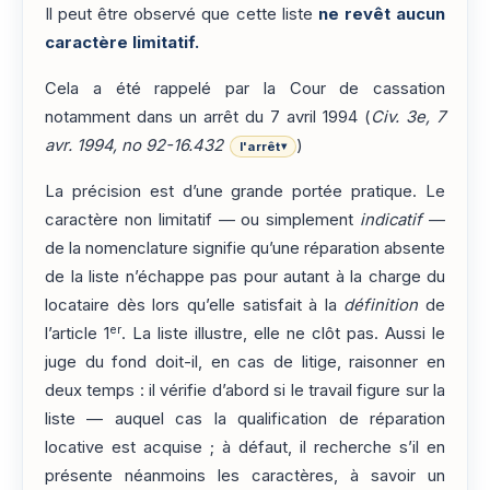
Il peut être observé que cette liste
ne revêt aucun
caractère limitatif.
Cela a été rappelé par la Cour de cassation
notamment dans un arrêt du 7 avril 1994 (
Civ. 3e, 7
avr. 1994, no 92-16.432
)
l'arrêt
▾
La précision est d’une grande portée pratique. Le
caractère non limitatif — ou simplement
indicatif
—
de la nomenclature signifie qu’une réparation absente
de la liste n’échappe pas pour autant à la charge du
locataire dès lors qu’elle satisfait à la
définition
de
er
l’article 1
. La liste illustre, elle ne clôt pas. Aussi le
juge du fond doit-il, en cas de litige, raisonner en
deux temps : il vérifie d’abord si le travail figure sur la
liste — auquel cas la qualification de réparation
locative est acquise ; à défaut, il recherche s’il en
présente néanmoins les caractères, à savoir un