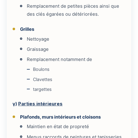
Remplacement de petites pièces ainsi que
des clés égarées ou détériorées.
Grilles
Nettoyage
Graissage
Remplacement notamment de
Boulons
Clavettes
targettes
γ)
Parties intérieures
Plafonds, murs intérieurs et cloisons
Maintien en état de propreté
Menus raccords de peintures et tapisseries