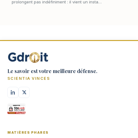
prolongent pas indéfiniment : il vient un instant
où le président, estimant la juridiction
suffisamment éclairée, met un terme aux
plaidoi…
Le savoir est votre meilleure défense.
SCIENTIA VINCES
MATIÈRES PHARES