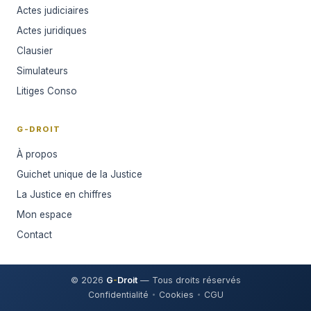
Actes judiciaires
Actes juridiques
Clausier
Simulateurs
Litiges Conso
G-DROIT
À propos
Guichet unique de la Justice
La Justice en chiffres
Mon espace
Contact
© 2026
G
-
Droit
— Tous droits réservés
Confidentialité
Cookies
CGU