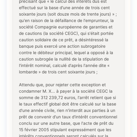
précisant que « le calcul des intérêts dus est
effectué sur la base d'une année de trois cent
soixante jours (soit douze mois de trente jours) » ;
qu'en raison de la défaillance de l'emprunteur, la
société Compagnie européenne de garanties et
de cautions (la société CEGC), qui s'était portée
caution solidaire de ce prêt, a désintéressé la
banque puis exercé une action subrogatoire
contre le débiteur principal, lequel a opposé à la
caution subrogée la nullité de la stipulation de
l'intérêt nominal, calculé d'après l'année dite «
lombarde » de trois cent soixante jours ;
Attendu que, pour rejeter cette exception et
condamner M. X... à payer à la société CEGC la
somme de 312 239,72 euros, l'arrêt retient que si
le taux effectif global doit être calculé sur la base
d'une année civile, rien n'interdit aux parties à un
prêt de convenir d'un taux d'intérêt conventionnel
conclu sur une autre base, que l'acte de prêt du
15 février 2005 stipulant expressément que les
intérêts conventionnels seront calculés sur la