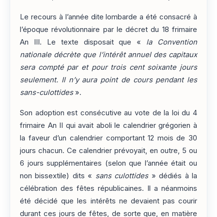
Le recours à l’année dite lombarde a été consacré à
l’époque révolutionnaire par le décret du 18 frimaire
An III. Le texte disposait que «
la Convention
nationale décrète que l’intérêt annuel des capitaux
sera compté par et pour trois cent soixante jours
seulement. Il n’y aura point de cours pendant les
sans-culottides
».
Son adoption est consécutive au vote de la loi du 4
frimaire An II qui avait aboli le calendrier grégorien à
la faveur d’un calendrier comportant 12 mois de 30
jours chacun. Ce calendrier prévoyait, en outre, 5 ou
6 jours supplémentaires (selon que l’année était ou
non bissextile) dits «
sans culottides
» dédiés à la
célébration des fêtes républicaines. Il a néanmoins
été décidé que les intérêts ne devaient pas courir
durant ces jours de fêtes, de sorte que, en matière