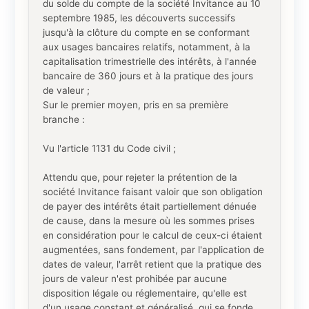
du solde du compte de la société Invitance au 10
septembre 1985, les découverts successifs
jusqu'à la clôture du compte en se conformant
aux usages bancaires relatifs, notamment, à la
capitalisation trimestrielle des intérêts, à l'année
bancaire de 360 jours et à la pratique des jours
de valeur ;
Sur le premier moyen, pris en sa première
branche :
Vu l'article 1131 du Code civil ;
Attendu que, pour rejeter la prétention de la
société Invitance faisant valoir que son obligation
de payer des intérêts était partiellement dénuée
de cause, dans la mesure où les sommes prises
en considération pour le calcul de ceux-ci étaient
augmentées, sans fondement, par l'application de
dates de valeur, l'arrêt retient que la pratique des
jours de valeur n'est prohibée par aucune
disposition légale ou réglementaire, qu'elle est
d'un usage constant et généralisé, qui se fonde