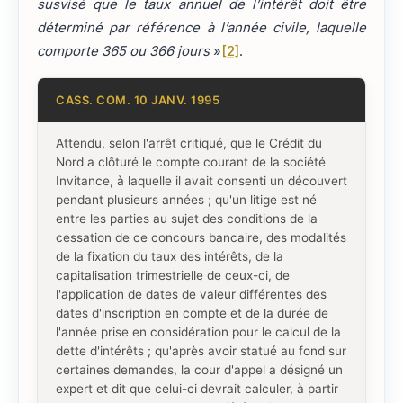
susvisé que le taux annuel de l’intérêt doit être
déterminé par référence à l’année civile, laquelle
comporte 365 ou 366 jours
»
[2]
.
CASS. COM. 10 JANV. 1995
Attendu, selon l'arrêt critiqué, que le Crédit du
Nord a clôturé le compte courant de la société
Invitance, à laquelle il avait consenti un découvert
pendant plusieurs années ; qu'un litige est né
entre les parties au sujet des conditions de la
cessation de ce concours bancaire, des modalités
de la fixation du taux des intérêts, de la
capitalisation trimestrielle de ceux-ci, de
l'application de dates de valeur différentes des
dates d'inscription en compte et de la durée de
l'année prise en considération pour le calcul de la
dette d'intérêts ; qu'après avoir statué au fond sur
certaines demandes, la cour d'appel a désigné un
expert et dit que celui-ci devrait calculer, à partir