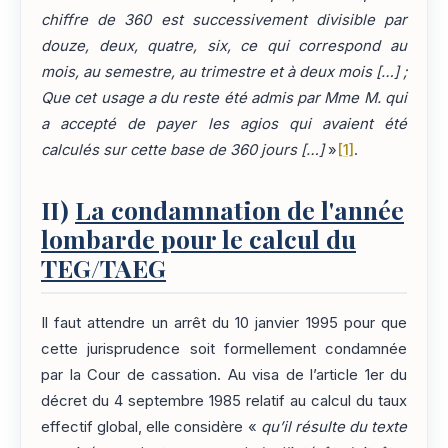
chiffre de 360 est successivement divisible par
douze, deux, quatre, six, ce qui correspond au
mois, au semestre, au trimestre et à deux mois […] ;
Que cet usage a du reste été admis par Mme M. qui
a accepté de payer les agios qui avaient été
calculés sur cette base de 360 jours […]
»
[1]
.
II)
La condamnation de l'année
lombarde pour le calcul du
TEG/TAEG
Il faut attendre un arrêt du 10 janvier 1995 pour que
cette jurisprudence soit formellement condamnée
par la Cour de cassation. Au visa de l’article 1er du
décret du 4 septembre 1985 relatif au calcul du taux
effectif global, elle considère «
qu’il résulte du texte