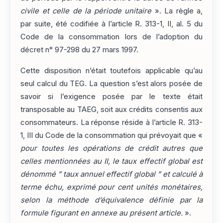
civile et celle de la période unitaire
». La règle a,
par suite, été codifiée à l’article R. 313-1, II, al. 5 du
Code de la consommation lors de l’adoption du
décret n° 97-298 du 27 mars 1997.
Cette disposition n’était toutefois applicable qu’au
seul calcul du TEG. La question s’est alors posée de
savoir si l’exigence posée par le texte était
transposable au TAEG, soit aux crédits consentis aux
consommateurs. La réponse réside à l’article R. 313-
1, III du Code de la consommation qui prévoyait que «
pour toutes les opérations de crédit autres que
celles mentionnées au II, le taux effectif global est
dénommé ” taux annuel effectif global ” et calculé à
terme échu, exprimé pour cent unités monétaires,
selon la méthode d’équivalence définie par la
formule figurant en annexe au présent article.
».