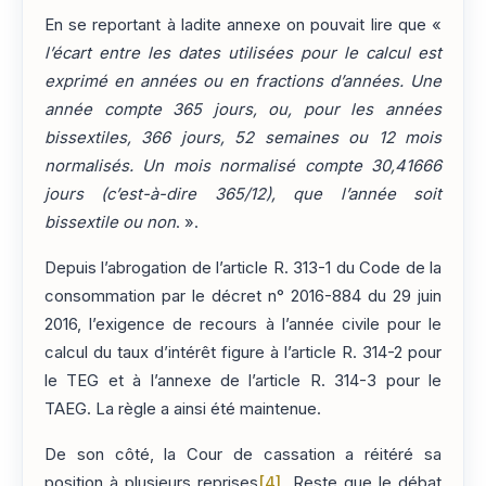
En se reportant à ladite annexe on pouvait lire que «
l’écart entre les dates utilisées pour le calcul est
exprimé en années ou en fractions d’années. Une
année compte 365 jours, ou, pour les années
bissextiles, 366 jours, 52 semaines ou 12 mois
normalisés. Un mois normalisé compte 30,41666
jours (c’est-à-dire 365/12), que l’année soit
bissextile ou non
. ».
Depuis l’abrogation de l’article R. 313-1 du Code de la
consommation par le décret n° 2016-884 du 29 juin
2016, l’exigence de recours à l’année civile pour le
calcul du taux d’intérêt figure à l’article R. 314-2 pour
le TEG et à l’annexe de l’article R. 314-3 pour le
TAEG. La règle a ainsi été maintenue.
De son côté, la Cour de cassation a réitéré sa
position à plusieurs reprises
[4]
. Reste que le débat