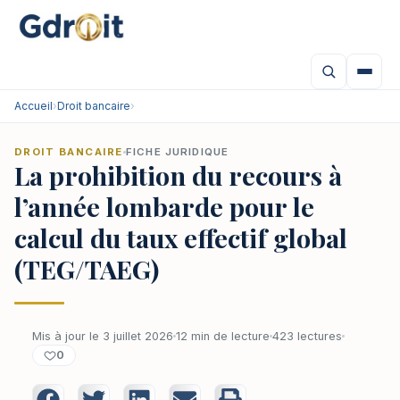
Accueil
›
Droit bancaire
›
DROIT BANCAIRE
FICHE JURIDIQUE
La prohibition du recours à
l’année lombarde pour le
calcul du taux effectif global
(TEG/TAEG)
Mis à jour le 3 juillet 2026
12 min de lecture
423 lectures
0