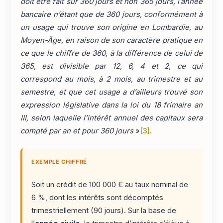
doit être fait sur 360 jours et non 365 jours, l’année
bancaire n’étant que de 360 jours, conformément à
un usage qui trouve son origine en Lombardie, au
Moyen-Âge, en raison de son caractère pratique en
ce que le chiffre de 360, à la différence de celui de
365, est divisible par 12, 6, 4 et 2, ce qui
correspond au mois, à 2 mois, au trimestre et au
semestre, et que cet usage a d’ailleurs trouvé son
expression législative dans la loi du 18 frimaire an
III, selon laquelle l’intérêt annuel des capitaux sera
compté par an et pour 360 jours
»
[3]
.
EXEMPLE CHIFFRÉ
Soit un crédit de 100 000 € au taux nominal de
6 %, dont les intérêts sont décomptés
trimestriellement (90 jours). Sur la base de