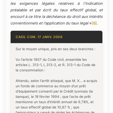
les exigences légales relatives à l’indication
préalable et par écrit du taux effectif global, et
encourt à ce titre la déchéance du droit aux intérêts
conventionnels et l’application du taux légal
»
[6]
.
CASS. COM. 17 JANV. 2006
Sur le moyen unique, pris en ses deux branches :
Vu l'article 1907 du Code civil, ensemble les
articles L. 313-1, L.313-2, et R. 313-1 du Code de
la consommation :
Attendu, selon l'arrêt attaqué, que M. X... a acquis
un fonds de commerce au moyen d'un prêt
d'équipement consenti par le Crédit lyonnais (la
banque), le 18 février 1994 ; que l'acte de prêt
mentionne un taux d'intérêt annuel de 9,78%, et
un taux effectif global de 10,67 % ; que
l'emprunteur a cessé de régler les échéances de