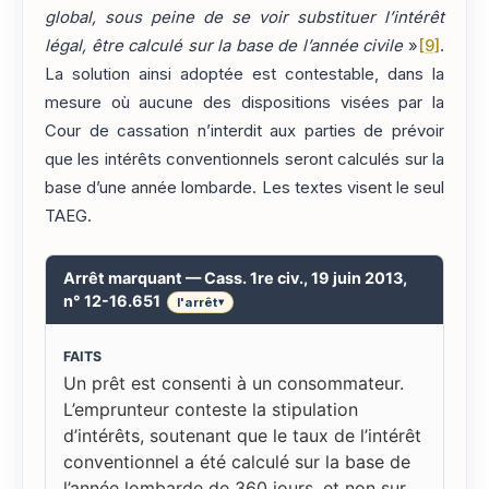
global, sous peine de se voir substituer l’intérêt
légal, être calculé sur la base de l’année civile
»
[9]
.
La solution ainsi adoptée est contestable, dans la
mesure où aucune des dispositions visées par la
Cour de cassation n’interdit aux parties de prévoir
que les intérêts conventionnels seront calculés sur la
base d’une année lombarde. Les textes visent le seul
TAEG.
Arrêt marquant — Cass. 1re civ., 19 juin 2013,
n° 12-16.651
l'arrêt
▾
FAITS
Un prêt est consenti à un consommateur.
L’emprunteur conteste la stipulation
d’intérêts, soutenant que le taux de l’intérêt
conventionnel a été calculé sur la base de
l’année lombarde de 360 jours, et non sur