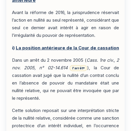
antérieure
Avant la réforme de 2016, la jurisprudence réservait
l’action en nullité au seul représenté, considérant que
seul ce dernier avait intérêt à agir en raison de
l’irrégularité du pouvoir de représentation.
i)
La position antérieure de la Cour de cassation
Dans un arrêt du 2 novembre 2005 (
Cass. 1re civ., 2
nov. 2005, n° 02-14.614
), la Cour de
l'arrêt
▾
cassation avait jugé que la nullité d’un contrat conclu
en l’absence de pouvoir du mandataire était une
nullité relative, qui ne pouvait être invoquée que par
le représenté.
Cette solution reposait sur une interprétation stricte
de la nullité relative, considérée comme une sanction
protectrice d’un intérêt individuel, en l’occurrence