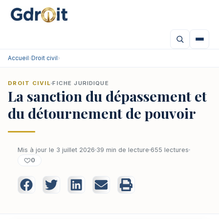
Accueil
›
Droit civil
›
DROIT CIVIL
FICHE JURIDIQUE
La sanction du dépassement et
du détournement de pouvoir
Mis à jour le 3 juillet 2026
39 min de lecture
655 lectures
0