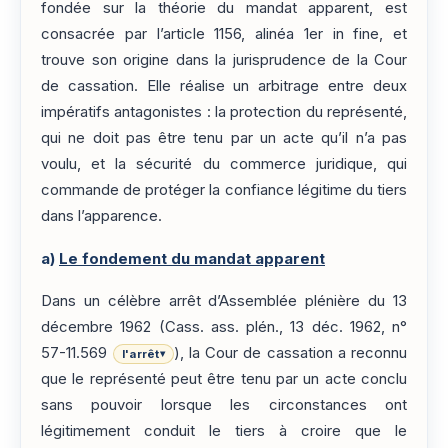
fondée sur la théorie du mandat apparent, est
consacrée par l’article 1156, alinéa 1er in fine, et
trouve son origine dans la jurisprudence de la Cour
de cassation. Elle réalise un arbitrage entre deux
impératifs antagonistes : la protection du représenté,
qui ne doit pas être tenu par un acte qu’il n’a pas
voulu, et la sécurité du commerce juridique, qui
commande de protéger la confiance légitime du tiers
dans l’apparence.
a)
Le fondement du mandat apparent
Dans un célèbre arrêt d’Assemblée plénière du 13
décembre 1962 (Cass. ass. plén., 13 déc. 1962, n°
57-11.569
), la Cour de cassation a reconnu
l'arrêt
▾
que le représenté peut être tenu par un acte conclu
sans pouvoir lorsque les circonstances ont
légitimement conduit le tiers à croire que le