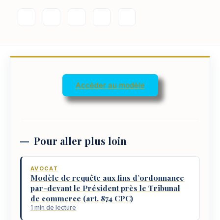
Accèder au modèle
Pour aller plus loin
AVOCAT
Modèle de requête aux fins d’ordonnance
par-devant le Président près le Tribunal
de commerce (art. 874 CPC)
1 min de lecture