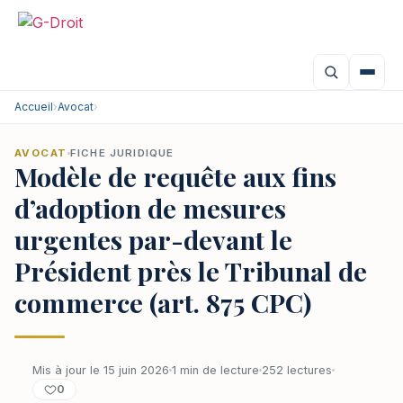
Accueil
›
Avocat
›
AVOCAT
FICHE JURIDIQUE
Modèle de requête aux fins
d’adoption de mesures
urgentes par-devant le
Président près le Tribunal de
commerce (art. 875 CPC)
Mis à jour le 15 juin 2026
1 min de lecture
252 lectures
0