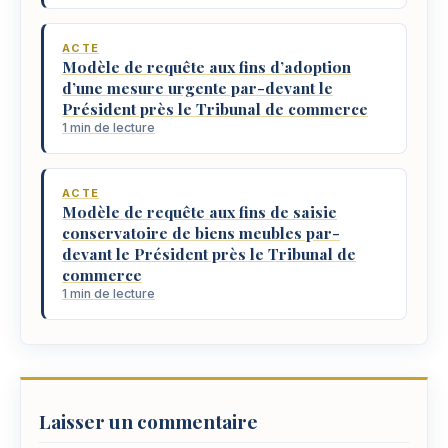
ACTE
Modèle de requête aux fins d’adoption
d’une mesure urgente par-devant le
Président près le Tribunal de commerce
1 min de lecture
ACTE
Modèle de requête aux fins de saisie
conservatoire de biens meubles par-
devant le Président près le Tribunal de
commerce
1 min de lecture
Laisser un commentaire