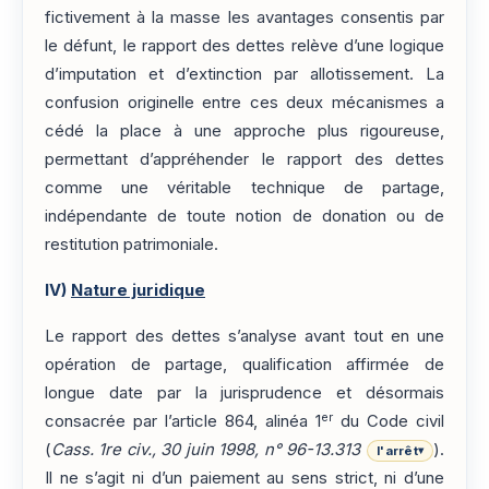
fictivement à la masse les avantages consentis par
le défunt, le rapport des dettes relève d’une logique
d’imputation et d’extinction par allotissement. La
confusion originelle entre ces deux mécanismes a
cédé la place à une approche plus rigoureuse,
permettant d’appréhender le rapport des dettes
comme une véritable technique de partage,
indépendante de toute notion de donation ou de
restitution patrimoniale.
IV)
Nature juridique
Le rapport des dettes s’analyse avant tout en une
opération de partage, qualification affirmée de
longue date par la jurisprudence et désormais
er
consacrée par l’article 864, alinéa 1
du Code civil
(
Cass. 1re civ., 30 juin 1998, n° 96-13.313
).
l'arrêt
▾
Il ne s’agit ni d’un paiement au sens strict, ni d’une