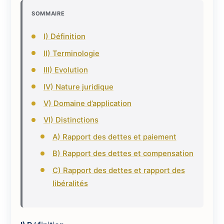
SOMMAIRE
I) Définition
II) Terminologie
III) Evolution
IV) Nature juridique
V) Domaine d’application
VI) Distinctions
A) Rapport des dettes et paiement
B) Rapport des dettes et compensation
C) Rapport des dettes et rapport des
libéralités