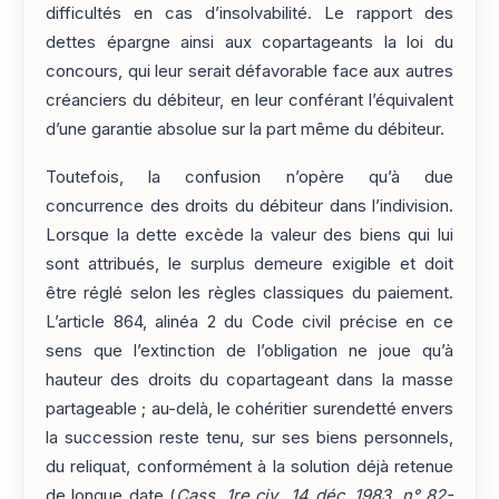
difficultés en cas d’insolvabilité. Le rapport des
dettes épargne ainsi aux copartageants la loi du
concours, qui leur serait défavorable face aux autres
créanciers du débiteur, en leur conférant l’équivalent
d’une garantie absolue sur la part même du débiteur.
Toutefois, la confusion n’opère qu’à due
concurrence des droits du débiteur dans l’indivision.
Lorsque la dette excède la valeur des biens qui lui
sont attribués, le surplus demeure exigible et doit
être réglé selon les règles classiques du paiement.
L’article 864, alinéa 2 du Code civil précise en ce
sens que l’extinction de l’obligation ne joue qu’à
hauteur des droits du copartageant dans la masse
partageable ; au-delà, le cohéritier surendetté envers
la succession reste tenu, sur ses biens personnels,
du reliquat, conformément à la solution déjà retenue
de longue date (
Cass. 1re civ., 14 déc. 1983, n° 82-