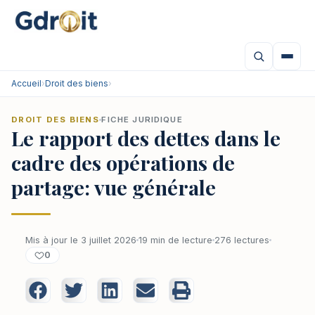
Accueil
›
Droit des biens
›
DROIT DES BIENS
FICHE JURIDIQUE
Le rapport des dettes dans le
cadre des opérations de
partage: vue générale
Mis à jour le 3 juillet 2026
19 min de lecture
276 lectures
0