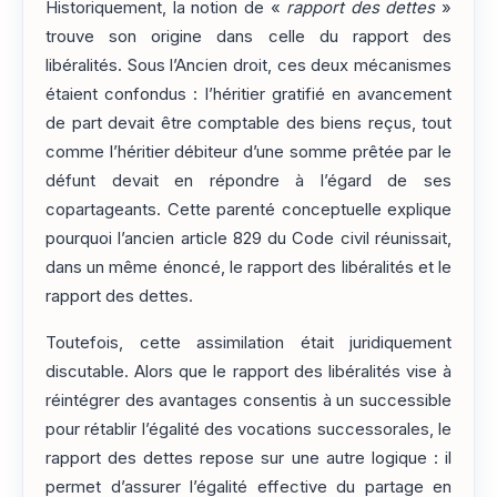
Historiquement, la notion de «
rapport des dettes
»
trouve son origine dans celle du rapport des
libéralités. Sous l’Ancien droit, ces deux mécanismes
étaient confondus : l’héritier gratifié en avancement
de part devait être comptable des biens reçus, tout
comme l’héritier débiteur d’une somme prêtée par le
défunt devait en répondre à l’égard de ses
copartageants. Cette parenté conceptuelle explique
pourquoi l’ancien article 829 du Code civil réunissait,
dans un même énoncé, le rapport des libéralités et le
rapport des dettes.
Toutefois, cette assimilation était juridiquement
discutable. Alors que le rapport des libéralités vise à
réintégrer des avantages consentis à un successible
pour rétablir l’égalité des vocations successorales, le
rapport des dettes repose sur une autre logique : il
permet d’assurer l’égalité effective du partage en