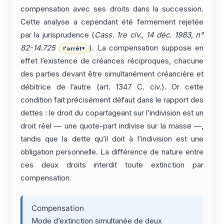
compensation avec ses droits dans la succession.
Cette analyse a cependant été fermement rejetée
par la jurisprudence (
Cass. 1re civ., 14 déc. 1983, n°
82-14.725
). La compensation suppose en
l'arrêt
▾
effet l’existence de créances réciproques, chacune
des parties devant être simultanément créancière et
débitrice de l’autre (art. 1347 C. civ.). Or cette
condition fait précisément défaut dans le rapport des
dettes : le droit du copartageant sur l’indivision est un
droit réel — une quote-part indivise sur la masse —,
tandis que la dette qu’il doit à l’indivision est une
obligation personnelle. La différence de nature entre
ces deux droits interdit toute extinction par
compensation.
Compensation
Mode d’extinction simultanée de deux