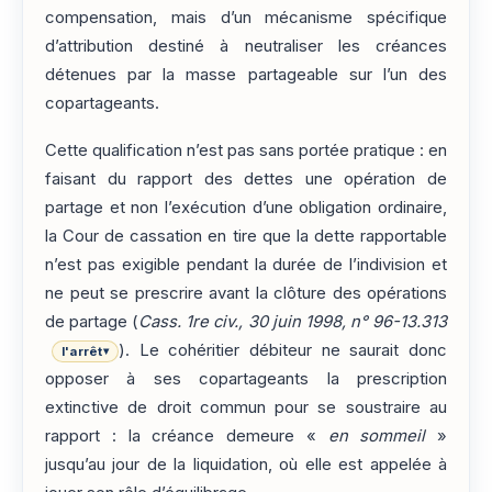
compensation, mais d’un mécanisme spécifique
d’attribution destiné à neutraliser les créances
détenues par la masse partageable sur l’un des
copartageants.
Cette qualification n’est pas sans portée pratique : en
faisant du rapport des dettes une opération de
partage et non l’exécution d’une obligation ordinaire,
la Cour de cassation en tire que la dette rapportable
n’est pas exigible pendant la durée de l’indivision et
ne peut se prescrire avant la clôture des opérations
de partage (
Cass. 1re civ., 30 juin 1998, n° 96-13.313
). Le cohéritier débiteur ne saurait donc
l'arrêt
▾
opposer à ses copartageants la prescription
extinctive de droit commun pour se soustraire au
rapport : la créance demeure «
en sommeil
»
jusqu’au jour de la liquidation, où elle est appelée à