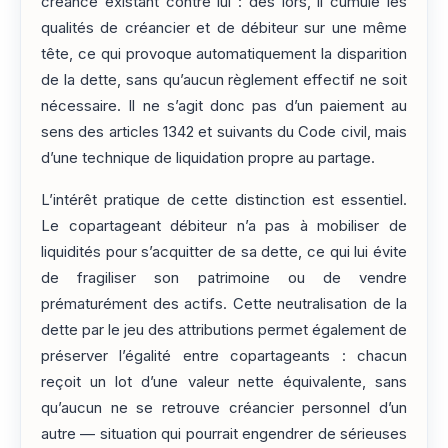
créance existant contre lui : dès lors, il cumule les
qualités de créancier et de débiteur sur une même
tête, ce qui provoque automatiquement la disparition
de la dette, sans qu’aucun règlement effectif ne soit
nécessaire. Il ne s’agit donc pas d’un paiement au
sens des articles 1342 et suivants du Code civil, mais
d’une technique de liquidation propre au partage.
L’intérêt pratique de cette distinction est essentiel.
Le copartageant débiteur n’a pas à mobiliser de
liquidités pour s’acquitter de sa dette, ce qui lui évite
de fragiliser son patrimoine ou de vendre
prématurément des actifs. Cette neutralisation de la
dette par le jeu des attributions permet également de
préserver l’égalité entre copartageants : chacun
reçoit un lot d’une valeur nette équivalente, sans
qu’aucun ne se retrouve créancier personnel d’un
autre — situation qui pourrait engendrer de sérieuses