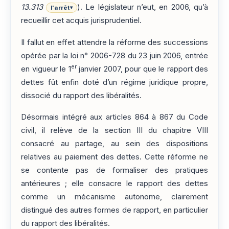
13.313
). Le législateur n’eut, en 2006, qu’à
l'arrêt
▾
recueillir cet acquis jurisprudentiel.
Il fallut en effet attendre la réforme des successions
opérée par la loi n° 2006-728 du 23 juin 2006, entrée
er
en vigueur le 1
janvier 2007, pour que le rapport des
dettes fût enfin doté d’un régime juridique propre,
dissocié du rapport des libéralités.
Désormais intégré aux articles 864 à 867 du Code
civil, il relève de la section III du chapitre VIII
consacré au partage, au sein des dispositions
relatives au paiement des dettes. Cette réforme ne
se contente pas de formaliser des pratiques
antérieures ; elle consacre le rapport des dettes
comme un mécanisme autonome, clairement
distingué des autres formes de rapport, en particulier
du rapport des libéralités.