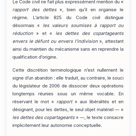
Le Code civil ne fait plus expressément mention du «
rapport des dettes
», bien qu’il en organise le
régime. L’article 825 du Code civil distingue
désormais «
les valeurs soumises à rapport ou
réduction
» et «
les dettes des copartageants
envers le défunt ou envers l’indivision
», attestant
ainsi du maintien du mécanisme sans en reprendre la
qualification d’origine.
Cette discrétion terminologique n’est nullement le
signe d’un abandon : elle traduit, au contraire, le souci
du législateur de 2006 de dissocier deux opérations
longtemps réunies sous un même vocable. En
réservant le mot «
rapport
» aux libéralités et en
désignant, pour les dettes, le seul objet matériel — «
les dettes des copartageants
» —, le texte consacre
implicitement leur autonomie conceptuelle.