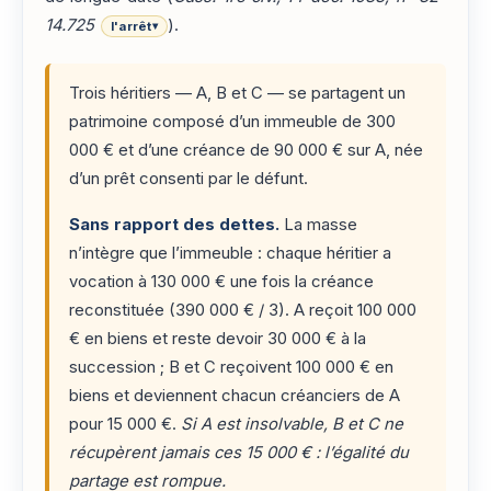
14.725
).
l'arrêt
▾
Trois héritiers — A, B et C — se partagent un
patrimoine composé d’un immeuble de 300
000 € et d’une créance de 90 000 € sur A, née
d’un prêt consenti par le défunt.
Sans rapport des dettes.
La masse
n’intègre que l’immeuble : chaque héritier a
vocation à 130 000 € une fois la créance
reconstituée (390 000 € / 3). A reçoit 100 000
€ en biens et reste devoir 30 000 € à la
succession ; B et C reçoivent 100 000 € en
biens et deviennent chacun créanciers de A
pour 15 000 €.
Si A est insolvable, B et C ne
récupèrent jamais ces 15 000 € : l’égalité du
partage est rompue.