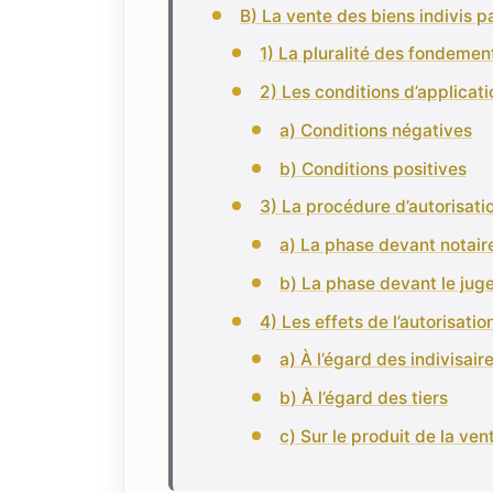
B) La vente des biens indivis pa
1) La pluralité des fondement
2) Les conditions d’applicati
a) Conditions négatives
b) Conditions positives
3) La procédure d’autorisati
a) La phase devant notair
b) La phase devant le jug
4) Les effets de l’autorisation
a) À l’égard des indivisair
b) À l’égard des tiers
c) Sur le produit de la ven