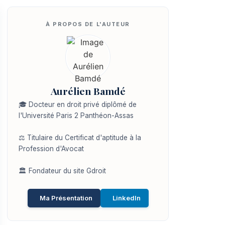
Aurélien Bamdé
🎓 Docteur en droit privé diplômé de
l'Université Paris 2 Panthéon-Assas
⚖️ Titulaire du Certificat d'aptitude à la
Profession d'Avocat
🏛️ Fondateur du site Gdroit
Ma Présentation
LinkedIn