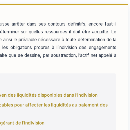
sse arrêter dans ses contours définitifs, encore faut-il
déterminer sur quelles ressources il doit être acquitté. Le
 ainsi le préalable nécessaire à toute détermination de la
 les obligations propres à l’indivision des engagements
re que se dessine, par soustraction, l’actif net appelé à
en des liquidités disponibles dans l’indivision
cables pour affecter les liquidités au paiement des
gérant de l’indivision