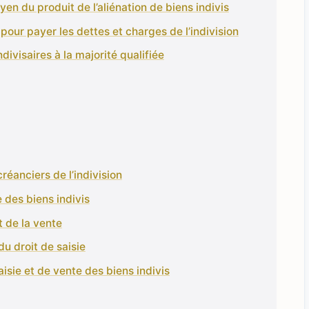
en du produit de l’aliénation de biens indivis
pour payer les dettes et charges de l’indivision
divisaires à la majorité qualifiée
créanciers de l’indivision
e des biens indivis
t de la vente
du droit de saisie
aisie et de vente des biens indivis