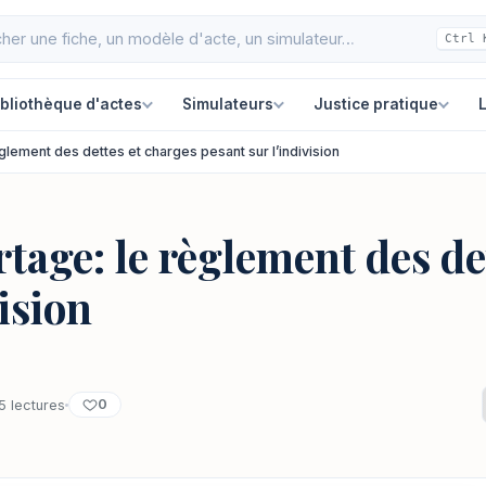
Ctrl 
ibliothèque d'actes
Simulateurs
Justice pratique
L
glement des dettes et charges pesant sur l’indivision
tage: le règlement des de
ision
0
5 lectures