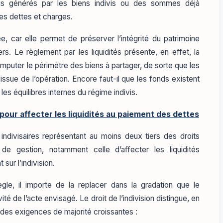
nus générés par les biens indivis ou des sommes déjà
s dettes et charges.
ée, car elle permet de préserver l’intégrité du patrimoine
ers. Le règlement par les liquidités présente, en effet, la
s amputer le périmètre des biens à partager, de sorte que les
ssue de l’opération. Encore faut-il que les fonds existent
les équilibres internes du régime indivis.
 pour affecter les liquidités au paiement des dettes
indivisaires représentant au moins deux tiers des droits
 de gestion, notamment celle d’affecter les liquidités
sur l’indivision.
gle, il importe de la replacer dans la gradation que le
ité de l’acte envisagé. Le droit de l’indivision distingue, en
à des exigences de majorité croissantes :