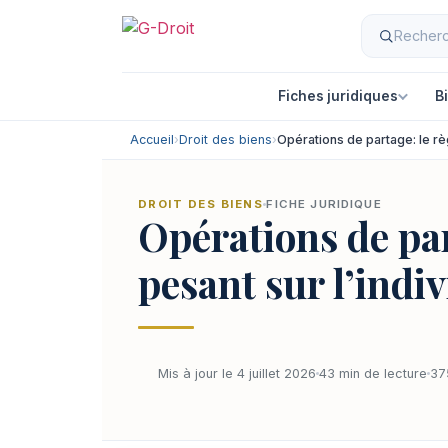
Fiches juridiques
B
Accueil
›
Droit des biens
›
Opérations de partage: le rè
DROIT DES BIENS
FICHE JURIDIQUE
Opérations de par
pesant sur l’indiv
Mis à jour le 4 juillet 2026
43 min de lecture
37