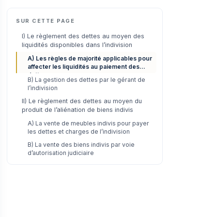
SUR CETTE PAGE
I) Le règlement des dettes au moyen des
liquidités disponibles dans l’indivision
A) Les règles de majorité applicables pour
affecter les liquidités au paiement des
dettes
B) La gestion des dettes par le gérant de
l’indivision
II) Le règlement des dettes au moyen du
produit de l’aliénation de biens indivis
A) La vente de meubles indivis pour payer
les dettes et charges de l’indivision
B) La vente des biens indivis par voie
d’autorisation judiciaire