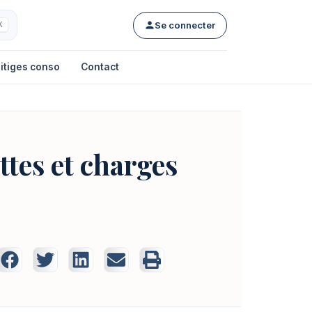
Se connecter
K
itiges conso
Contact
ttes et charges