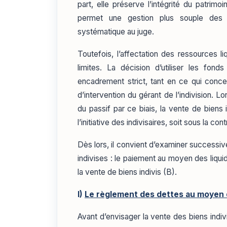
part, elle préserve l’intégrité du patrimoi
permet une gestion plus souple des f
systématique au juge.
Toutefois, l’affectation des ressources l
limites. La décision d’utiliser les fond
encadrement strict, tant en ce qui conce
d’intervention du gérant de l’indivision. 
du passif par ce biais, la vente de biens i
l’initiative des indivisaires, soit sous la co
Dès lors, il convient d’examiner successi
indivises : le paiement au moyen des liquid
la vente de biens indivis (B).
I)
Le règlement des dettes au moyen de
Avant d’envisager la vente des biens indivis