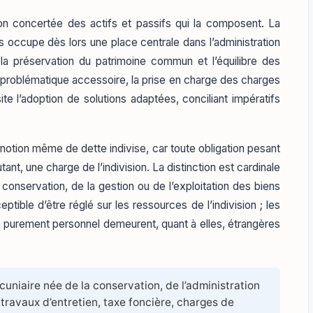
ion concertée des actifs et passifs qui la composent. La
s occupe dès lors une place centrale dans l’administration
la préservation du patrimoine commun et l’équilibre des
ne problématique accessoire, la prise en charge des charges
ite l’adoption de solutions adaptées, conciliant impératifs
.
a notion même de dette indivise, car toute obligation pesant
utant, une charge de l’indivision. La distinction est cardinale
 conservation, de la gestion ou de l’exploitation des biens
tible d’être réglé sur les ressources de l’indivision ; les
tre purement personnel demeurent, quant à elles, étrangères
uniaire née de la conservation, de l’administration
 (travaux d’entretien, taxe foncière, charges de