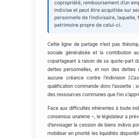
copropriété, remboursement d’un empr
indivise et peut être acquittée sur se
personnelle
de l’indivisaire, laquelle,
patrimoine propre de celui-ci.
Cette ligne de partage n’est pas théoriqu
sociale généralisée et la contribution
copartageant à raison de sa quote-part da
dettes personnelles, et non des dettes d
aucune créance contre l’indivision (
Cas
qualification commande donc l’assiette : se
des ressources communes que l’on s’apprê
Face aux difficultés inhérentes à toute i
consensus unanime –, le législateur a pré
d’envisager la cession de biens indivis pou
mobiliser en priorité les liquidités dispo