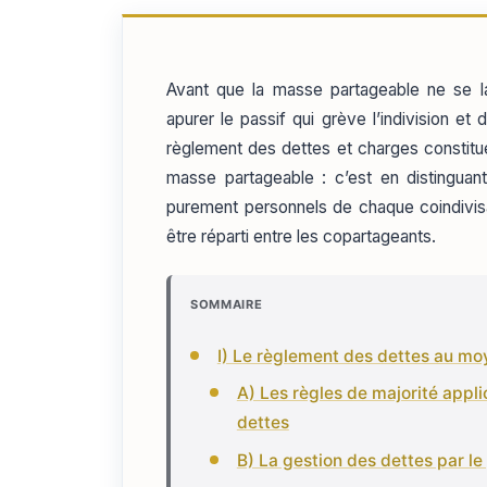
Avant que la masse partageable ne se lai
apurer le passif qui grève l’indivision et 
règlement des dettes et charges constitue
masse partageable : c’est en distinguant
purement personnels de chaque coindivisai
être réparti entre les copartageants.
SOMMAIRE
I) Le règlement des dettes au moy
A) Les règles de majorité appli
dettes
B) La gestion des dettes par le 