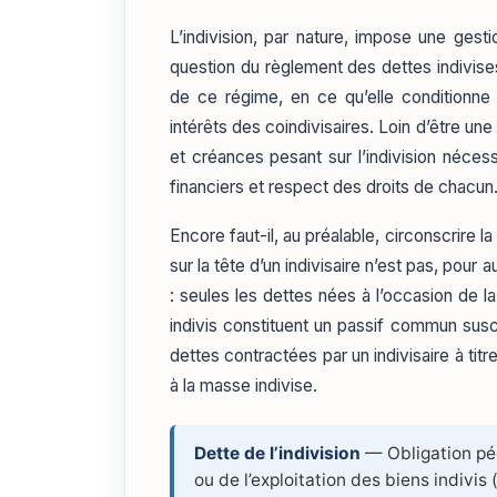
L’indivision, par nature, impose une gest
question du règlement des dettes indivise
de ce régime, en ce qu’elle conditionne 
intérêts des coindivisaires. Loin d’être u
et créances pesant sur l’indivision nécess
financiers et respect des droits de chacun
Encore faut-il, au préalable, circonscrire l
sur la tête d’un indivisaire n’est pas, pour a
: seules les dettes nées à l’occasion de la
indivis constituent un passif commun suscep
dettes contractées par un indivisaire à ti
à la masse indivise.
Dette de l’indivision
— Obligation péc
ou de l’exploitation des biens indivis