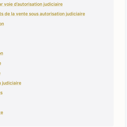
r voie d’autorisation judiciaire
s de la vente sous autorisation judiciaire
on
on
e
e
 judiciaire
es
te