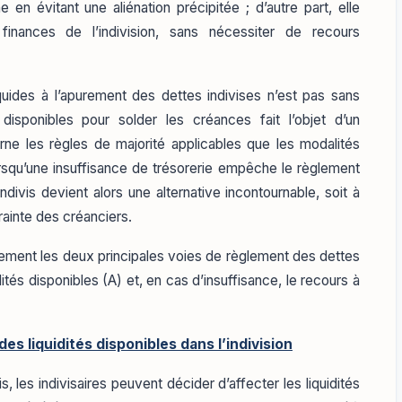
ne en évitant une aliénation précipitée ; d’autre part, elle
inances de l’indivision, sans nécessiter de recours
iquides à l’apurement des dettes indivises n’est pas sans
s disponibles pour solder les créances fait l’objet d’un
rne les règles de majorité applicables que les modalités
Lorsqu’une insuffisance de trésorerie empêche le règlement
ndivis devient alors une alternative incontournable, soit à
ntrainte des créanciers.
vement les deux principales voies de règlement des dettes
ités disponibles (A) et, en cas d’insuffisance, le recours à
s liquidités disponibles dans l’indivision
, les indivisaires peuvent décider d’affecter les liquidités