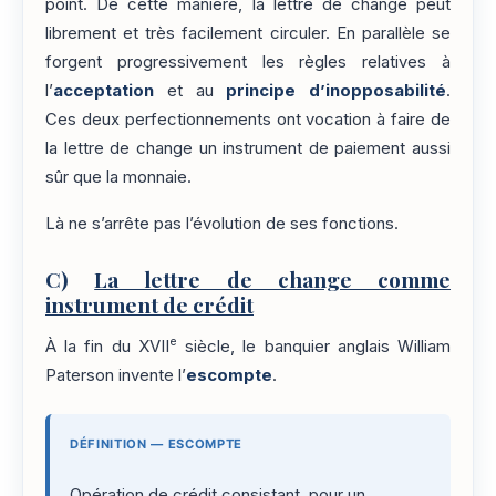
point. De cette manière, la lettre de change peut
librement et très facilement circuler. En parallèle se
forgent progressivement les règles relatives à
l’
acceptation
et au
principe d’inopposabilité
.
Ces deux perfectionnements ont vocation à faire de
la lettre de change un instrument de paiement aussi
sûr que la monnaie.
Là ne s’arrête pas l’évolution de ses fonctions.
C)
La lettre de change comme
instrument de crédit
e
À la fin du XVII
siècle, le banquier anglais William
Paterson invente l’
escompte
.
DÉFINITION — ESCOMPTE
Opération de crédit consistant, pour un