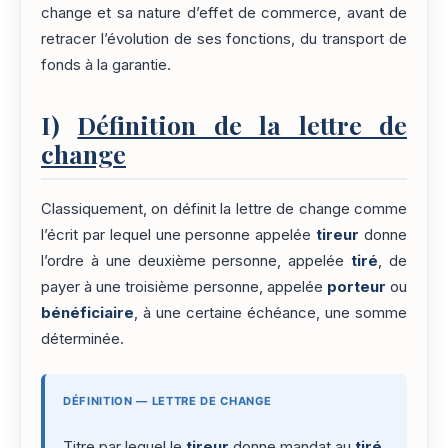
change et sa nature d’effet de commerce, avant de
retracer l’évolution de ses fonctions, du transport de
fonds à la garantie.
I)
Définition de la lettre de
change
Classiquement, on définit la lettre de change comme
l’écrit par lequel une personne appelée
tireur
donne
l’ordre à une deuxième personne, appelée
tiré
, de
payer à une troisième personne, appelée
porteur
ou
bénéficiaire
, à une certaine échéance, une somme
déterminée.
DÉFINITION — LETTRE DE CHANGE
Titre par lequel le
tireur
donne mandat au
tiré