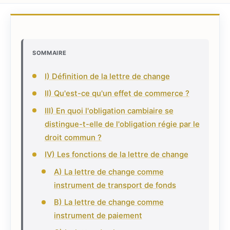
SOMMAIRE
I) Définition de la lettre de change
II) Qu'est-ce qu'un effet de commerce ?
III) En quoi l'obligation cambiaire se
distingue-t-elle de l'obligation régie par le
droit commun ?
IV) Les fonctions de la lettre de change
A) La lettre de change comme
instrument de transport de fonds
B) La lettre de change comme
instrument de paiement