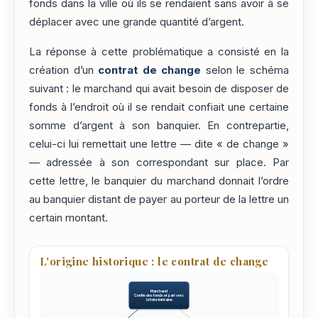
fonds dans la ville où ils se rendaient sans avoir à se
déplacer avec une grande quantité d’argent.
La réponse à cette problématique a consisté en la
création d’un
contrat de change
selon le schéma
suivant : le marchand qui avait besoin de disposer de
fonds à l’endroit où il se rendait confiait une certaine
somme d’argent à son banquier. En contrepartie,
celui-ci lui remettait une lettre — dite « de change »
— adressée à son correspondant sur place. Par
cette lettre, le banquier du marchand donnait l’ordre
au banquier distant de payer au porteur de la lettre un
certain montant.
L'origine historique : le contrat de change
Marchand
Confie des fonds et part vers
la foire lointaine