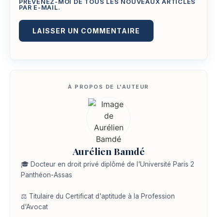
PRÉVENEZ-MOI DE TOUS LES NOUVEAUX ARTICLES
PAR E-MAIL.
Aurélien Bamdé
🎓 Docteur en droit privé diplômé de l'Université Paris 2
Panthéon-Assas
⚖️ Titulaire du Certificat d'aptitude à la Profession
d'Avocat