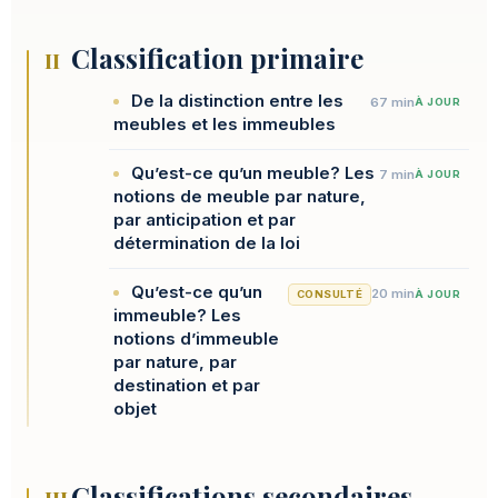
Classification primaire
II
De la distinction entre les
67 min
À JOUR
meubles et les immeubles
Qu’est-ce qu’un meuble? Les
7 min
À JOUR
notions de meuble par nature,
par anticipation et par
détermination de la loi
Qu’est-ce qu’un
20 min
CONSULTÉ
À JOUR
immeuble? Les
notions d’immeuble
par nature, par
destination et par
objet
Classifications secondaires