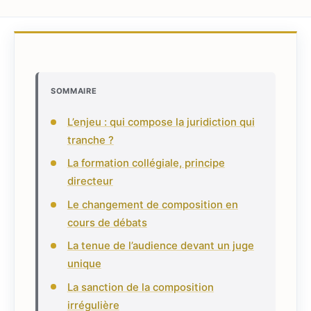
SOMMAIRE
L’enjeu : qui compose la juridiction qui
tranche ?
La formation collégiale, principe
directeur
Le changement de composition en
cours de débats
La tenue de l’audience devant un juge
unique
La sanction de la composition
irrégulière