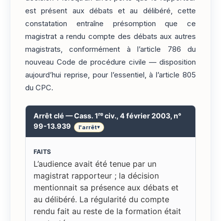
est présent aux débats et au délibéré, cette
constatation entraîne présomption que ce
magistrat a rendu compte des débats aux autres
magistrats, conformément à l’article 786 du
nouveau Code de procédure civile — disposition
aujourd’hui reprise, pour l’essentiel, à l’article 805
du CPC.
re
Arrêt clé — Cass. 1
civ., 4 février 2003, n°
99-13.939
l'arrêt
▾
FAITS
L’audience avait été tenue par un
magistrat rapporteur ; la décision
mentionnait sa présence aux débats et
au délibéré. La régularité du compte
rendu fait au reste de la formation était