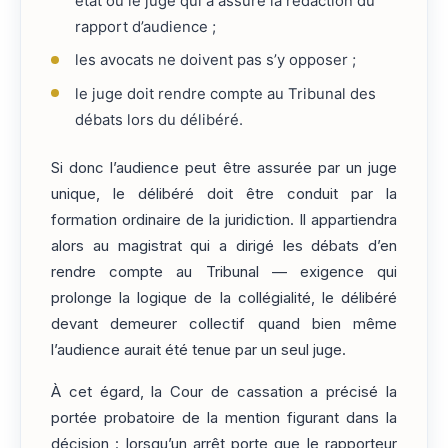
état ou le juge qui a assuré la rédaction du
rapport d’audience ;
les avocats ne doivent pas s’y opposer ;
le juge doit rendre compte au Tribunal des
débats lors du délibéré.
Si donc l’audience peut être assurée par un juge
unique, le délibéré doit être conduit par la
formation ordinaire de la juridiction. Il appartiendra
alors au magistrat qui a dirigé les débats d’en
rendre compte au Tribunal — exigence qui
prolonge la logique de la collégialité, le délibéré
devant demeurer collectif quand bien même
l’audience aurait été tenue par un seul juge.
À cet égard, la Cour de cassation a précisé la
portée probatoire de la mention figurant dans la
décision : lorsqu’un arrêt porte que le rapporteur