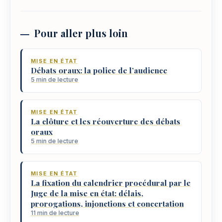
Pour aller plus loin
MISE EN ÉTAT
Débats oraux: la police de l’audience
5 min de lecture
MISE EN ÉTAT
La clôture et les réouverture des débats
oraux
5 min de lecture
MISE EN ÉTAT
La fixation du calendrier procédural par le
Juge de la mise en état: délais,
prorogations, injonctions et concertation
11 min de lecture