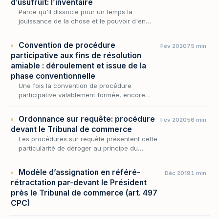
d’usufruit: l’inventaire
Parce qu'il dissocie pour un temps la
jouissance de la chose et le pouvoir d'en
disposer, l'usufruit fait peser sur celui qui en
a la jouissance des devoirs propres, destinés
Convention de procédure
Fév 2020
75 min
à gar…
participative aux fins de résolution
amiable : déroulement et issue de la
phase conventionnelle
Une fois la convention de procédure
participative valablement formée, encore
faut-il qu'elle se déploie : c'est dans la
conduite effective de la phase
Ordonnance sur requête: procédure
Fév 2020
56 min
conventionnelle que se mesure…
devant le Tribunal de commerce
Les procédures sur requête présentent cette
particularité de déroger au principe du
contradictoire, en ce sens que le défendeur
ne sera pas appelé par le juge à opposer au
Modèle d’assignation en référé-
Déc 2019
1 min
requéran…
rétractation par-devant le Président
près le Tribunal de commerce (art. 497
CPC)