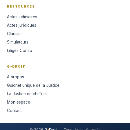
RESSOURCES
Actes judiciaires
Actes juridiques
Clausier
Simulateurs
Litiges Conso
G-DROIT
À propos
Guichet unique de la Justice
La Justice en chiffres
Mon espace
Contact
© 2026
G
-
Droit
— Tous droits réservés