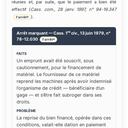
réunies et, par suite, que le paiement a bien été
effectif (
Cass. com., 28 janv. 1997, n° 94-19.347
).
l'arrêt
▾
re
Arrêt marquant — Cass. 1
civ., 13 juin 1979, n°
78-12.030
l'arrêt
▾
FAITS
Un emprunt avait été souscrit, sous
cautionnement, pour le financement de
matériel. Le fournisseur de ce matériel
reprend les machines après avoir indemnisé
l’organisme de crédit — bénéficiaire d’un
gage — et s’être fait subroger dans ses
droits.
PROBLÈME
La reprise du bien financé, opérée dans ces
conditions, valait-elle dation en paiement