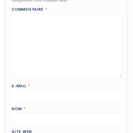
obligatoires sont indiqués avec
*
COMMENTAIRE
*
E-MAIL
*
NOM
*
SITE WEB