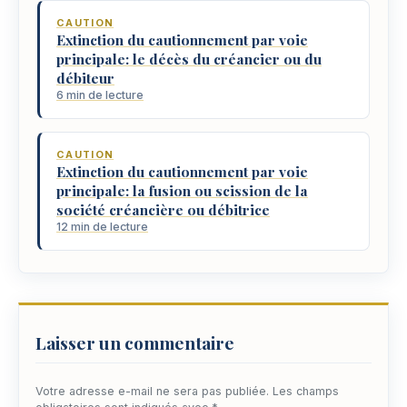
CAUTION
Extinction du cautionnement par voie
principale: le décès du créancier ou du
débiteur
6 min de lecture
CAUTION
Extinction du cautionnement par voie
principale: la fusion ou scission de la
société créancière ou débitrice
12 min de lecture
Laisser un commentaire
Votre adresse e-mail ne sera pas publiée.
Les champs