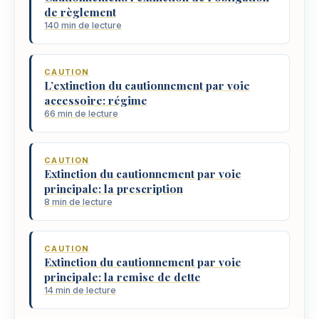
de règlement
140 min de lecture
CAUTION
L’extinction du cautionnement par voie
accessoire: régime
66 min de lecture
CAUTION
Extinction du cautionnement par voie
principale: la prescription
8 min de lecture
CAUTION
Extinction du cautionnement par voie
principale: la remise de dette
14 min de lecture