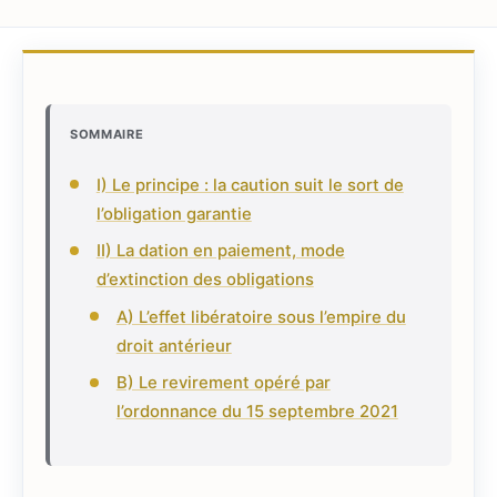
SOMMAIRE
I) Le principe : la caution suit le sort de
l’obligation garantie
II) La dation en paiement, mode
d’extinction des obligations
A) L’effet libératoire sous l’empire du
droit antérieur
B) Le revirement opéré par
l’ordonnance du 15 septembre 2021