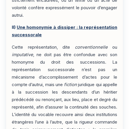
strictement encadrées, où un texte ou un acte de
volonté confère expressément le pouvoir d’engager
autrui.
II)
Une homonymie à dissiper : la représentation
successorale
Cette représentation, dite
conventionnelle
ou
imputative
, ne doit pas être confondue avec son
homonyme du droit des successions. La
représentation successorale n’est pas un
mécanisme d’accomplissement d’actes pour le
compte d’autrui, mais une
fiction
juridique qui appelle
à la succession les descendants d’un héritier
prédécédé ou renonçant, aux lieu, place et degré du
représenté, afin d’assurer la continuité des souches.
L’identité du vocable recouvre ainsi deux institutions
étrangères l’une à l’autre, que la rigueur commande