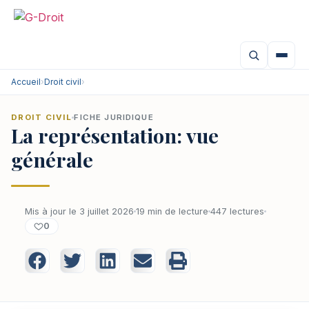
Accueil
›
Droit civil
›
DROIT CIVIL
FICHE JURIDIQUE
La représentation: vue
générale
Mis à jour le 3 juillet 2026
19 min de lecture
447 lectures
0