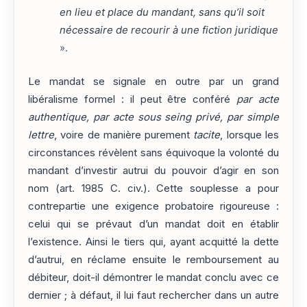
en lieu et place du mandant, sans qu’il soit
nécessaire de recourir à une fiction juridique
».
Le mandat se signale en outre par un grand
libéralisme formel : il peut être conféré
par acte
authentique, par acte sous seing privé, par simple
lettre
, voire de manière purement
tacite
, lorsque les
circonstances révèlent sans équivoque la volonté du
mandant d’investir autrui du pouvoir d’agir en son
nom (art. 1985 C. civ.). Cette souplesse a pour
contrepartie une exigence probatoire rigoureuse :
celui qui se prévaut d’un mandat doit en établir
l’existence. Ainsi le tiers qui, ayant acquitté la dette
d’autrui, en réclame ensuite le remboursement au
débiteur, doit-il démontrer le mandat conclu avec ce
dernier ; à défaut, il lui faut rechercher dans un autre