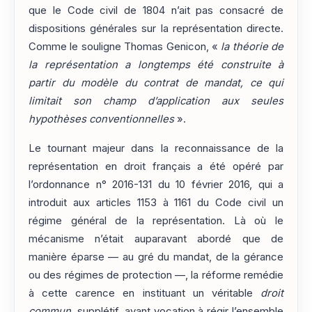
que le Code civil de 1804 n’ait pas consacré de
dispositions générales sur la représentation directe.
Comme le souligne Thomas Genicon, «
la théorie de
la représentation a longtemps été construite à
partir du modèle du contrat de mandat, ce qui
limitait son champ d’application aux seules
hypothèses conventionnelles
».
Le tournant majeur dans la reconnaissance de la
représentation en droit français a été opéré par
l’ordonnance n° 2016-131 du 10 février 2016, qui a
introduit aux articles 1153 à 1161 du Code civil un
régime général de la représentation. Là où le
mécanisme n’était auparavant abordé que de
manière éparse — au gré du mandat, de la gérance
ou des régimes de protection —, la réforme remédie
à cette carence en instituant un véritable
droit
commun
, supplétif, ayant vocation à régir l’ensemble