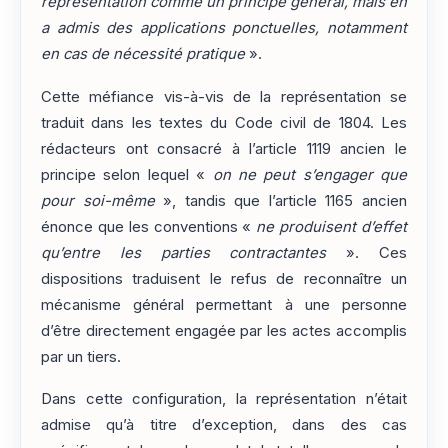
représentation comme un principe général, mais en
a admis des applications ponctuelles, notamment
en cas de nécessité pratique
».
Cette méfiance vis-à-vis de la représentation se
traduit dans les textes du Code civil de 1804. Les
rédacteurs ont consacré à l’article 1119 ancien le
principe selon lequel «
on ne peut s’engager que
pour soi-même
», tandis que l’article 1165 ancien
énonce que les conventions «
ne produisent d’effet
qu’entre les parties contractantes
». Ces
dispositions traduisent le refus de reconnaître un
mécanisme général permettant à une personne
d’être directement engagée par les actes accomplis
par un tiers.
Dans cette configuration, la représentation n’était
admise qu’à titre d’exception, dans des cas