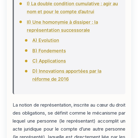
I) La double condition cumulative : agir au
nom et pour le compte d’autrui
II) Une homonymie à dissiper : la
représentation successorale
A) Evolution
B) Fondements
C) Applications
D) Innovations apportées par la
réforme de 2016
La notion de représentation, inscrite au cœur du droit
des obligations, se définit comme le mécanisme par
lequel une personne (le représentant) accomplit un
acte juridique pour le compte d’une autre personne
(le représenté), laquelle est directement liée par les