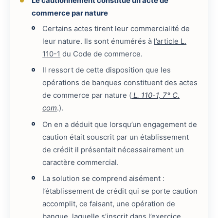
Le cautionnement constitue un acte de
commerce par nature
Certains actes tirent leur commercialité de
leur nature. Ils sont énumérés à
l’article L.
110-1
du Code de commerce.
Il ressort de cette disposition que les
opérations de banques constituent des actes
de commerce par nature (
L. 110-1, 7° C.
com
.).
On en a déduit que lorsqu’un engagement de
caution était souscrit par un établissement
de crédit il présentait nécessairement un
caractère commercial.
La solution se comprend aisément :
l’établissement de crédit qui se porte caution
accomplit, ce faisant, une opération de
banque, laquelle s’inscrit dans l’exercice