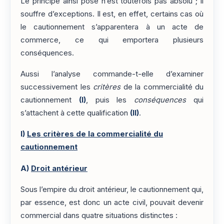
Le principe ainsi posé n’est toutefois pas absolu ; il
souffre d’exceptions. Il est, en effet, certains cas où
le cautionnement s’apparentera à un acte de
commerce, ce qui emportera plusieurs
conséquences.
Aussi l’analyse commande-t-elle d’examiner
successivement les
critères
de la commercialité du
cautionnement
(I)
, puis les
conséquences
qui
s’attachent à cette qualification
(II)
.
I)
Les critères de la commercialité du
cautionnement
A)
Droit antérieur
Sous l’empire du droit antérieur, le cautionnement qui,
par essence, est donc un acte civil, pouvait devenir
commercial dans quatre situations distinctes :