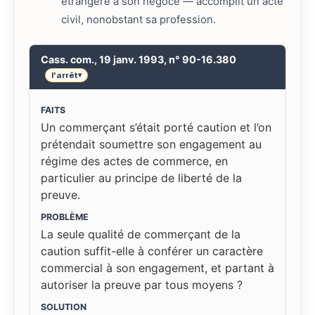
étrangère à son négoce — accomplit un acte
civil, nonobstant sa profession.
Cass. com., 19 janv. 1993, n° 90-16.380
l'arrêt
▾
FAITS
Un commerçant s’était porté caution et l’on
prétendait soumettre son engagement au
régime des actes de commerce, en
particulier au principe de liberté de la
preuve.
PROBLÈME
La seule qualité de commerçant de la
caution suffit-elle à conférer un caractère
commercial à son engagement, et partant à
autoriser la preuve par tous moyens ?
SOLUTION