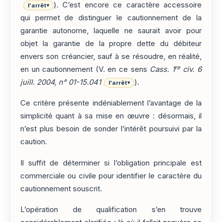
). C’est encore ce caractère accessoire
l'arrêt
▾
qui permet de distinguer le cautionnement de la
garantie autonome, laquelle ne saurait avoir pour
objet la garantie de la propre dette du débiteur
envers son créancier, sauf à se résoudre, en réalité,
re
en un cautionnement (V. en ce sens
Cass. 1
civ. 6
juill. 2004, n° 01-15.041
).
l'arrêt
▾
Ce critère présente indéniablement l’avantage de la
simplicité quant à sa mise en œuvre : désormais, il
n’est plus besoin de sonder l’intérêt poursuivi par la
caution.
Il suffit de déterminer si l’obligation principale est
commerciale ou civile pour identifier le caractère du
cautionnement souscrit.
L’opération de qualification s’en trouve