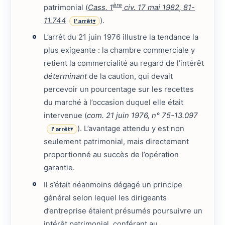
ère
patrimonial (
Cass. 1
civ. 17 mai 1982, 81-
11.744
).
l'arrêt
▾
L’arrêt du 21 juin 1976 illustre la tendance la
plus exigeante : la chambre commerciale y
retient la commercialité au regard de l’intérêt
déterminant
de la caution, qui devait
percevoir un pourcentage sur les recettes
du marché à l’occasion duquel elle était
intervenue (
com. 21 juin 1976, n° 75-13.097
). L’avantage attendu y est non
l'arrêt
▾
seulement patrimonial, mais directement
proportionné au succès de l’opération
garantie.
Il s’était néanmoins dégagé un principe
général selon lequel les dirigeants
d’entreprise étaient présumés poursuivre un
intérêt patrimonial, conférant au