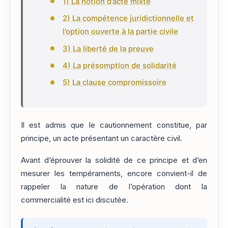
1) La notion d’acte mixte
2) La compétence juridictionnelle et
l’option ouverte à la partie civile
3) La liberté de la preuve
4) La présomption de solidarité
5) La clause compromissoire
Il est admis que le cautionnement constitue, par
principe, un acte présentant un caractère civil.
Avant d’éprouver la solidité de ce principe et d’en
mesurer les tempéraments, encore convient-il de
rappeler la nature de l’opération dont la
commercialité est ici discutée.