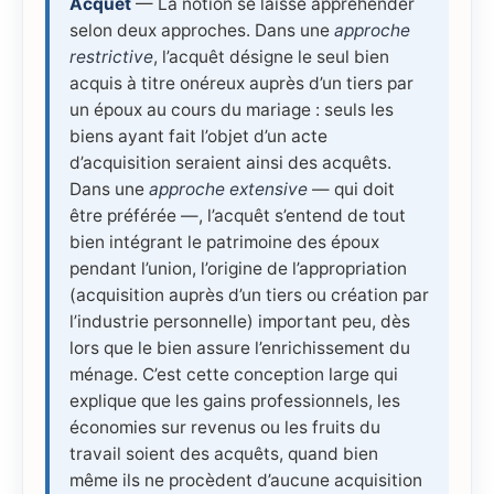
Acquêt
— La notion se laisse appréhender
selon deux approches. Dans une
approche
restrictive
, l’acquêt désigne le seul bien
acquis à titre onéreux auprès d’un tiers par
un époux au cours du mariage : seuls les
biens ayant fait l’objet d’un acte
d’acquisition seraient ainsi des acquêts.
Dans une
approche extensive
— qui doit
être préférée —, l’acquêt s’entend de tout
bien intégrant le patrimoine des époux
pendant l’union, l’origine de l’appropriation
(acquisition auprès d’un tiers ou création par
l’industrie personnelle) important peu, dès
lors que le bien assure l’enrichissement du
ménage. C’est cette conception large qui
explique que les gains professionnels, les
économies sur revenus ou les fruits du
travail soient des acquêts, quand bien
même ils ne procèdent d’aucune acquisition