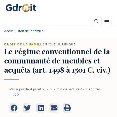
Accueil
›
Droit de la famille
›
DROIT DE LA FAMILLE
FICHE JURIDIQUE
Le régime conventionnel de la
communauté de meubles et
acquêts (art. 1498 à 1501 C. civ.)
Mis à jour le 4 juillet 2026
37 min de lecture
428 lectures
0