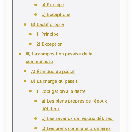
a) Principe
b) Exceptions
B) L’actif propre
1) Principe
2) Exception
III) La composition passive de la
communauté
A) Étendue du passif
B) La charge du passif
1) L’obligation à la dette
a) Les biens propres de l’époux
débiteur
b) Les revenus de l’époux débiteur
c) Les biens communs ordinaires