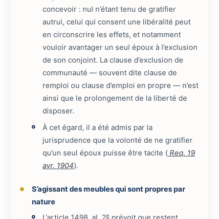
concevoir : nul n’étant tenu de gratifier
autrui, celui qui consent une libéralité peut
en circonscrire les effets, et notamment
vouloir avantager un seul époux à l’exclusion
de son conjoint. La clause d’exclusion de
communauté — souvent dite clause de
remploi ou clause d’emploi en propre — n’est
ainsi que le prolongement de la liberté de
disposer.
À cet égard, il a été admis par la
jurisprudence que la volonté de ne gratifier
qu’un seul époux puisse être tacite (
Req. 19
avr. 1904
).
S’agissant des meubles qui sont propres par
nature
e
L’article 1498, al. 2
prévoit que restent