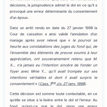
décisions, la jurisprudence admet le dol en ce qu’il a
provoqué une erreur déterminante du consentement
d’un époux.
Dans un arrêt rendu en date du 27 janvier 1998 la
Cour de cassation a ainsi validé l’annulation d’un
mariage après avoir relevé que «
le pourvoi se
heurte aux constatations des juges du fond qui, de
l’ensemble des éléments de preuve soumis à leur
appréciation, ont souverainement retenu que M.
X… n’a jamais eu l’intention sincère de fonder un
foyer avec Mme Y… qu’il avait trompée sur ses
intentions véritables et dont il avait surpris le
ère
consentement
» (
Cass. 1
civ. 27 janv. 1998
).
Cette décision est somme toute contestable, en ce
qu’elle se situe à la lisière entre le dol et l’erreur. Au
fond, qu’est-ce que le dol, sinon une erreur