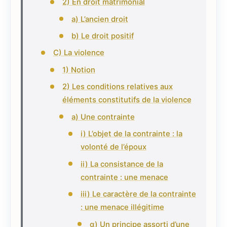
2) En droit matrimonial
a) L’ancien droit
b) Le droit positif
C) La violence
1) Notion
2) Les conditions relatives aux
éléments constitutifs de la violence
a) Une contrainte
i) L’objet de la contrainte : la
volonté de l’époux
ii) La consistance de la
contrainte : une menace
iii) Le caractère de la contrainte
: une menace illégitime
α) Un principe assorti d’une