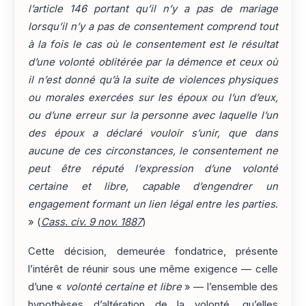
l’article 146 portant qu’il n’y a pas de mariage
lorsqu’il n’y a pas de consentement comprend tout
à la fois le cas où le consentement est le résultat
d’une volonté oblitérée par la démence et ceux où
il n’est donné qu’à la suite de violences physiques
ou morales exercées sur les époux ou l’un d’eux,
ou d’une erreur sur la personne avec laquelle l’un
des époux a déclaré vouloir s’unir, que dans
aucune de ces circonstances, le consentement ne
peut être réputé l’expression d’une volonté
certaine et libre, capable d’engendrer un
engagement formant un lien légal entre les parties
.
» (
Cass. civ. 9 nov. 1887
)
Cette décision, demeurée fondatrice, présente
l’intérêt de réunir sous une même exigence — celle
d’une «
volonté certaine et libre
» — l’ensemble des
hypothèses d’altération de la volonté, qu’elles