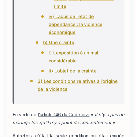
limite
iv) L’abus de l’état de
dépendance : la violence
économique
b) Une crainte
i) L’exposition à un mal
considérable
ii) L’objet de la crainte
3) Les conditions relatives à l’origine
de la violence
En vertu de
l’article 146 du Code civil
«
il n’y a pas de
mariage lorsqu’il n’y a point de consentement
».
Autrefois, c’était la seule condition qui était exigée