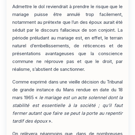
Admettre le dol reviendrait à prendre le risque que le
mariage puisse être annulé trop facilement,
notamment au prétexte que l’un des époux aurait été
séduit par le discours fallacieux de son conjoint. La
période préludant au mariage est, en effet, le terrain
naturel d’embellissements, de réticences et de
présentations avantageuses que la conscience
commune ne réprouve pas et que le droit, par
réalisme, s’abstient de sanctionner.
Comme exprimé dans une vieille décision du Tribunal
de grande instance du Mans rendue en date du 18
mars 1965 «
le mariage est un acte solennel dont la
stabilité est essentielle à la société ; qu’il faut
fermer autant que faire se peut la porte au repentir
tardif des époux
».
On relèvera néanmoins que, dans de nombreuses