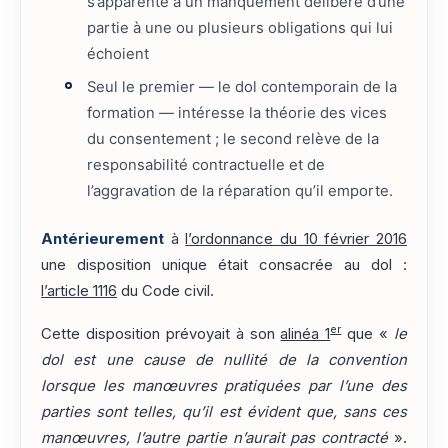
s’apparente à un manquement délibéré d’une
partie à une ou plusieurs obligations qui lui
échoient
Seul le premier — le dol contemporain de la
formation — intéresse la théorie des vices
du consentement ; le second relève de la
responsabilité contractuelle et de
l’aggravation de la réparation qu’il emporte.
Antérieurement
à
l’ordonnance du 10 février 2016
une disposition unique était consacrée au dol :
l’article 1116
du Code civil.
er
Cette disposition prévoyait à son
alinéa 1
que «
le
dol est une cause de nullité de la convention
lorsque les manœuvres pratiquées par l’une des
parties sont telles, qu’il est évident que, sans ces
manœuvres, l’autre partie n’aurait pas contracté
».