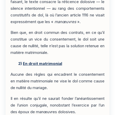
faisant, le texte consacre la réticence dolosive — le
silence intentionnel — au rang des comportements
constitutifs de dol, là où l’ancien article 1116 ne visait
expressément que les «
manœuvres
».
Bien que, en droit commun des contrats, en ce qu’il
constitue un vice du consentement, le dol soit une
cause de nullité, telle n’est pas la solution retenue en
matière matrimoniale.
2)
En droit matrimonial
Aucune des règles qui encadrent le consentement
en matière matrimoniale ne vise le dol comme cause
de nullité du mariage.
Il en résulte qu’il ne saurait fonder l’anéantissement
de l’union conjugale, nonobstant l’exercice par l’un
des époux de manœuvres dolosives.