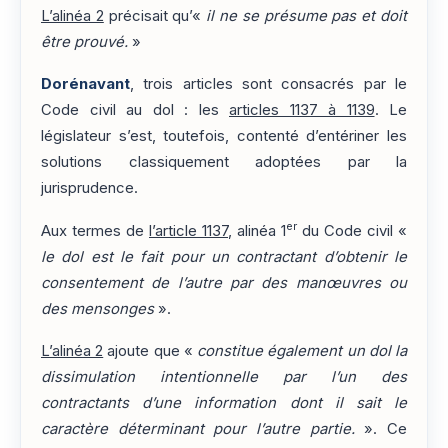
L’alinéa 2
précisait qu’«
il ne se présume pas et doit
être prouvé.
»
Dorénavant
, trois articles sont consacrés par le
Code civil au dol : les
articles 1137 à 1139
. Le
législateur s’est, toutefois, contenté d’entériner les
solutions classiquement adoptées par la
jurisprudence.
er
Aux termes de
l’article 1137
, alinéa 1
du Code civil «
le dol est le fait pour un contractant d’obtenir le
consentement de l’autre par des manœuvres ou
des mensonges
».
L’alinéa 2
ajoute que «
constitue également un dol la
dissimulation intentionnelle par l’un des
contractants d’une information dont il sait le
caractère déterminant pour l’autre partie.
». Ce