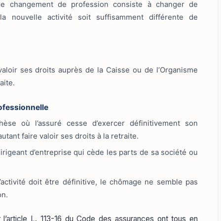
le changement de profession consiste à changer de
la nouvelle activité soit suffisamment différente de
it valoir ses droits auprès de la Caisse ou de l’Organisme
aite.
rofessionnelle
hèse où l’assuré cesse d’exercer définitivement son
tant faire valoir ses droits à la retraite.
 dirigeant d’entreprise qui cède les parts de sa société ou
activité doit être définitive, le chômage ne semble pas
on.
 l’article L. 113-16 du Code des assurances ont tous en