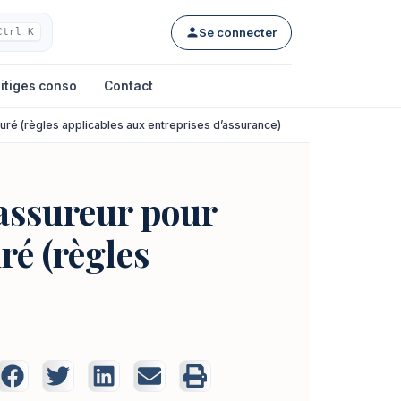
Se connecter
Ctrl K
itiges conso
Contact
suré (règles applicables aux entreprises d’assurance)
’assureur pour
ré (règles