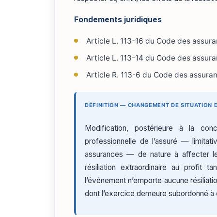
Fondements juridiques
Article L. 113-16 du Code des assur
Article L. 113-14 du Code des assur
Article R. 113-6 du Code des assura
DÉFINITION — CHANGEMENT DE SITUATION D
Modification, postérieure à la con
professionnelle de l’assuré — limitat
assurances — de nature à affecter le 
résiliation extraordinaire au profit 
l’événement n’emporte aucune résiliation 
dont l’exercice demeure subordonné à 