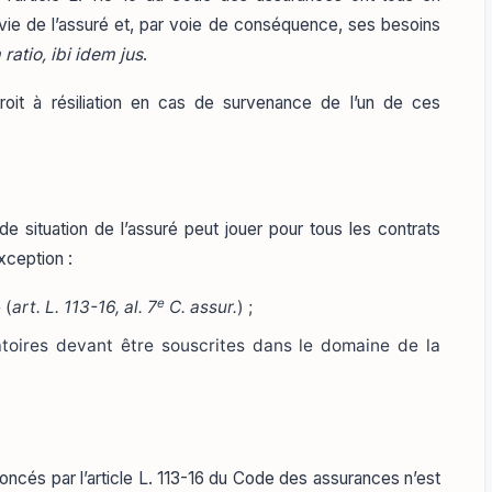
vie de l’assuré et, par voie de conséquence, ses besoins
ratio, ibi idem jus
.
 droit à résiliation en cas de survenance de l’un de ces
e situation de l’assuré peut jouer pour tous les contrats
exception :
e
 (
art. L. 113-16, al. 7
C. assur.
) ;
atoires devant être souscrites dans le domaine de la
.
cés par l’article L. 113-16 du Code des assurances n’est