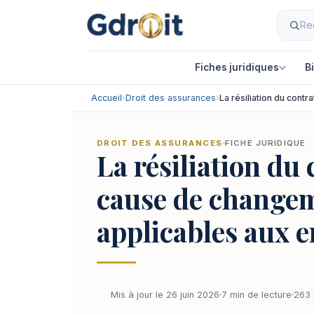
Fiches juridiques
B
Accueil
›
Droit des assurances
›
La résiliation du cont
DROIT DES ASSURANCES
FICHE JURIDIQUE
La résiliation du
cause de changeme
applicables aux e
Mis à jour le 26 juin 2026
7 min de lecture
263 