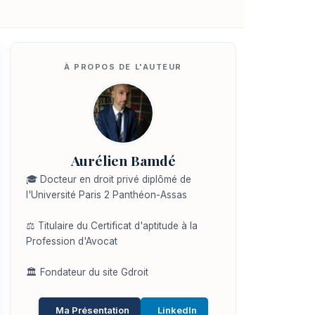
Aurélien Bamdé
🎓 Docteur en droit privé diplômé de
l'Université Paris 2 Panthéon-Assas
⚖️ Titulaire du Certificat d'aptitude à la
Profession d'Avocat
🏛️ Fondateur du site Gdroit
Ma Présentation
LinkedIn