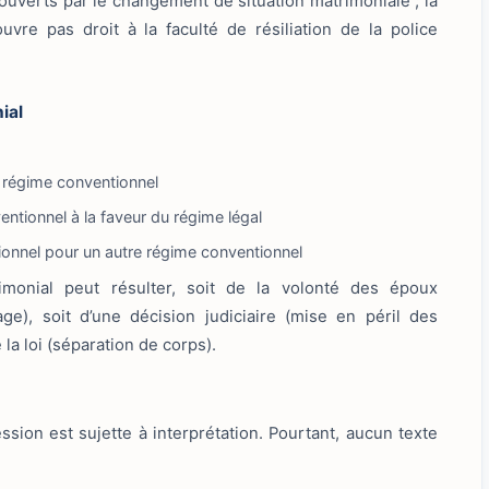
ouverts par le changement de situation matrimoniale ; la
vre pas droit à la faculté de résiliation de la police
ial
n régime conventionnel
ntionnel à la faveur du régime légal
ionnel pour un autre régime conventionnel
onial peut résulter, soit de la volonté des époux
ge), soit d’une décision judiciaire (mise en péril des
la loi (séparation de corps).
sion est sujette à interprétation. Pourtant, aucun texte