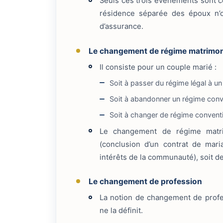
Seuls ces trois événements sont c
résidence séparée des époux n’ou
d’assurance.
Le changement de régime matrimon
Il consiste pour un couple marié :
Soit à passer du régime légal à u
Soit à abandonner un régime conve
Soit à changer de régime convent
Le changement de régime matrim
(conclusion d’un contrat de maria
intérêts de la communauté), soit de 
Le changement de profession
La notion de changement de profes
ne la définit.