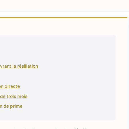
rant la résiliation
on directe
de trois mois
on de prime