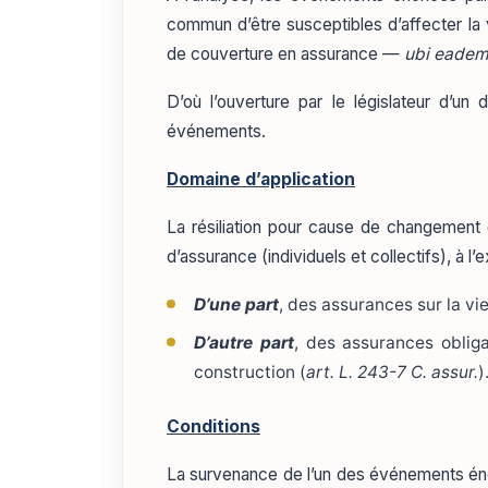
commun d’être susceptibles d’affecter la 
de couverture en assurance —
ubi eadem 
D’où l’ouverture par le législateur d’un
événements.
Domaine d’application
La résiliation pour cause de changement d
d’assurance (individuels et collectifs), à l’
D’une part
, des assurances sur la vie
D’autre part
, des assurances oblig
construction (
art. L. 243-7 C. assur.
)
Conditions
La survenance de l’un des événements énon