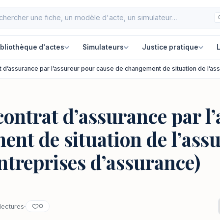
ibliothèque d'actes
Simulateurs
Justice pratique
L
rat d’assurance par l’assureur pour cause de changement de situation de l’as
 contrat d’assurance par l
nt de situation de l’assu
ntreprises d’assurance)
0
lectures