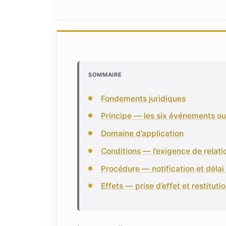
SOMMAIRE
Fondements juridiques
Principe — les six événements ouv
Domaine d’application
Conditions — l’exigence de relati
Procédure — notification et délai 
Effets — prise d’effet et restituti