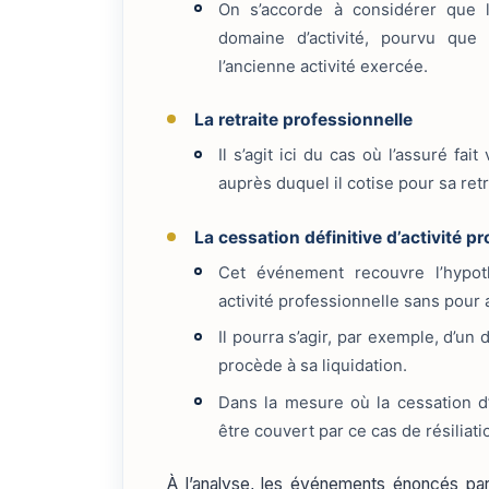
On s’accorde à considérer que 
domaine d’activité, pourvu que 
l’ancienne activité exercée.
La retraite professionnelle
Il s’agit ici du cas où l’assuré fa
auprès duquel il cotise pour sa retr
La cessation définitive d’activité p
Cet événement recouvre l’hypot
activité professionnelle sans pour au
Il pourra s’agir, par exemple, d’un
procède à sa liquidation.
Dans la mesure où la cessation d’
être couvert par ce cas de résiliati
À l’analyse, les événements énoncés par