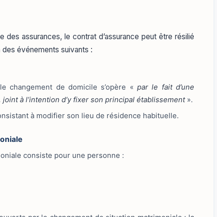
de des assurances, le contrat d’assurance peut être résilié
un des événements suivants :
l, le changement de domicile s’opère «
par le fait d’une
 joint à l’intention d’y fixer son principal établissement
».
 consistant à modifier son lieu de résidence habituelle.
oniale
oniale consiste pour une personne :