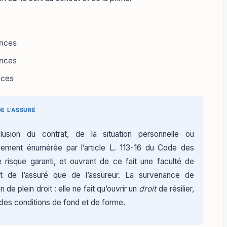
ances
ances
nces
E L’ASSURÉ
clusion du contrat, de la situation personnelle ou
ivement énumérée par l’article L. 113-16 du Code des
risque garanti, et ouvrant de ce fait une faculté de
tant de l’assuré que de l’assureur. La survenance de
de plein droit : elle ne fait qu’ouvrir un
droit
de résilier,
des conditions de fond et de forme.