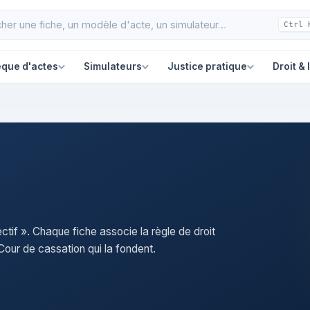
Ctrl 
èque d'actes
Simulateurs
Justice pratique
Droit & 
ctif ». Chaque fiche associe la règle de droit
our de cassation qui la fondent.