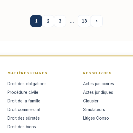
1
2
3
…
13
›
MATIÈRES PHARES
RESSOURCES
Droit des obligations
Actes judiciaires
Procédure civile
Actes juridiques
Droit de la famille
Clausier
Droit commercial
Simulateurs
Droit des sûretés
Litiges Conso
Droit des biens