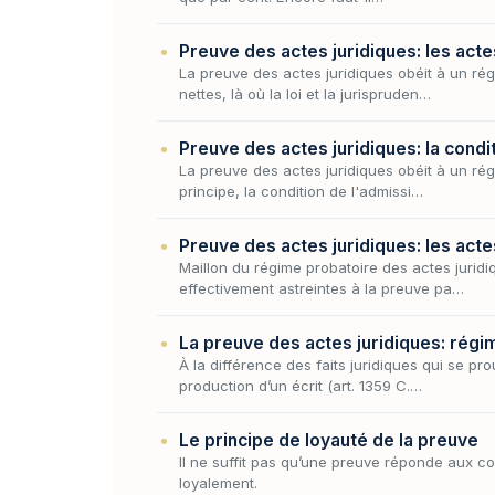
Preuve des actes juridiques: les acte
La preuve des actes juridiques obéit à un rég
nettes, là où la loi et la jurispruden…
Preuve des actes juridiques: la condi
La preuve des actes juridiques obéit à un régi
principe, la condition de l'admissi…
Preuve des actes juridiques: les acte
Maillon du régime probatoire des actes juridiq
effectivement astreintes à la preuve pa…
La preuve des actes juridiques: régi
À la différence des faits juridiques qui se pr
production d’un écrit (art. 1359 C.…
Le principe de loyauté de la preuve
Il ne suffit pas qu’une preuve réponde aux cond
loyalement.