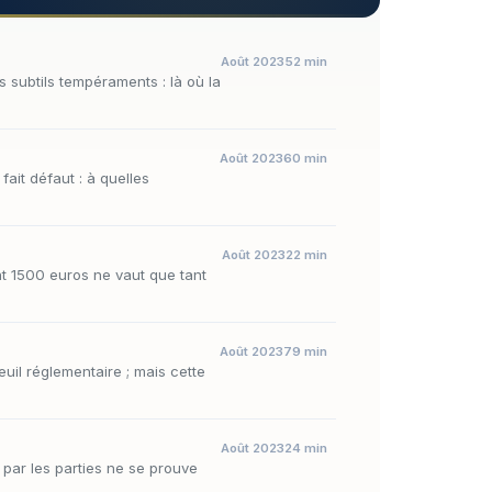
Août 2023
52 min
 subtils tempéraments : là où la
Août 2023
60 min
fait défaut : à quelles
Août 2023
22 min
t 1500 euros ne vaut que tant
Août 2023
79 min
euil réglementaire ; mais cette
Août 2023
24 min
e par les parties ne se prouve