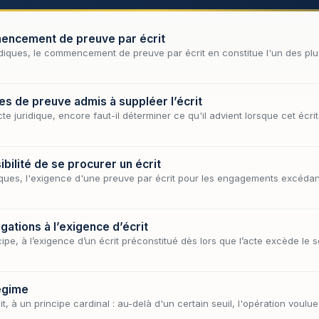
mencement de preuve par écrit
idiques, le commencement de preuve par écrit en constitue l'un des plus
es de preuve admis à suppléer l’écrit
cte juridique, encore faut-il déterminer ce qu'il advient lorsque cet écrit 
ibilité de se procurer un écrit
iques, l'exigence d'une preuve par écrit pour les engagements excédan
gations à l’exigence d’écrit
ipe, à l’exigence d’un écrit préconstitué dès lors que l’acte excède le s
régime
it, à un principe cardinal : au-delà d'un certain seuil, l'opération voulu