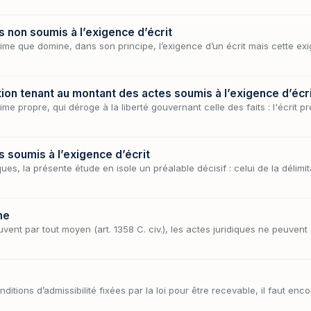
s non soumis à l’exigence d’écrit
ime que domine, dans son principe, l’exigence d’un écrit mais cette exi
tion tenant au montant des actes soumis à l’exigence d’écr
me propre, qui déroge à la liberté gouvernant celle des faits : l'écrit p
s soumis à l’exigence d’écrit
ues, la présente étude en isole un préalable décisif : celui de la délimi
me
ouvent par tout moyen (art. 1358 C. civ.), les actes juridiques ne peuven
itions d’admissibilité fixées par la loi pour être recevable, il faut enco