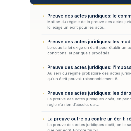
Preuve des actes juridiques: le com
Maillon du régime de la preuve des actes jur
loi exige un écrit pour les acte…
Preuve des actes juridiques: les mod
Lorsque la loi exige un écrit pour établir un a
conditions, et par quels procédés…
Preuve des actes juridiques: l’imposs
Au sein du régime probatoire des actes jurid
qu'un écrit pouvait raisonnablement ê…
Preuve des actes juridiques: les déro
La preuve des actes juridiques obéit, en princ
règle n’a rien d’absolu, car…
La preuve outre ou contre un écrit: 
La preuve des actes juridiques obéit, on le sa
que par écrit. Encore faut-il…