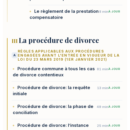
Le règlement de la prestation
8 min
À JOUR
compensatoire
La procédure de divorce
III
RÈGLES APPLICABLES AUX PROCÉDURES
A
ENGAGÉES AVANT L'ENTRÉE EN VIGUEUR DE LA
LOI DU 23 MARS 2019 (1ER JANVIER 2021)
Procédure commune à tous les cas
81 min
À JOUR
de divorce contentieux
Procédure de divorce: la requête
13 min
À JOUR
initiale
Procédure de divorce: la phase de
49 min
À JOUR
conciliation
Procédure de divorce: l’instance
25 min
À JOUR