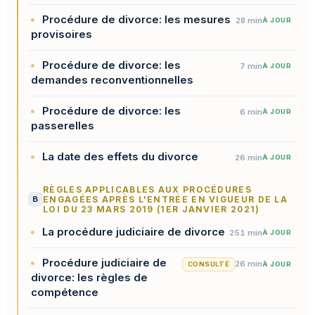
Procédure de divorce: les mesures
28 min
À JOUR
provisoires
Procédure de divorce: les
7 min
À JOUR
demandes reconventionnelles
Procédure de divorce: les
6 min
À JOUR
passerelles
La date des effets du divorce
26 min
À JOUR
RÈGLES APPLICABLES AUX PROCÉDURES
B
ENGAGÉES APRÈS L'ENTRÉE EN VIGUEUR DE LA
LOI DU 23 MARS 2019 (1ER JANVIER 2021)
La procédure judiciaire de divorce
251 min
À JOUR
Procédure judiciaire de
26 min
CONSULTÉ
À JOUR
divorce: les règles de
compétence