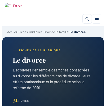
Accueil
›
Fiches juridiques
›
Droit de la famille
›
Le divorce
FICHES DE LA RUBRIQUE
Le divorce
Découvrez l'ensemble des fiches consacrées
au divorce : les différents cas de divorce, leurs
effets patrimoniaux et la procédure selon la
réforme de 2019.
31
FICHES