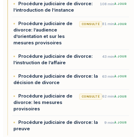
Procédure judiciaire de divorce:
108 min
À JOUR
l’introduction de l’instance
Procédure judiciaire de
81 min
CONSULTÉ
À JOUR
divorce: l’audience
d’orientation et sur les
mesures provisoires
Procédure judiciaire de divorce:
43 min
À JOUR
l’instruction de l’affaire
Procédure judiciaire de divorce: la
63 min
À JOUR
décision de divorce
Procédure judiciaire de
62 min
CONSULTÉ
À JOUR
divorce: les mesures
provisoires
Procédure judiciaire de divorce: la
9 min
À JOUR
preuve