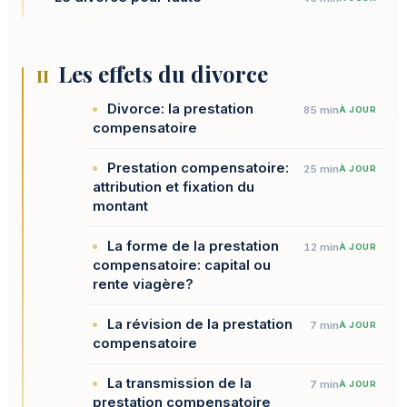
Les effets du divorce
II
Divorce: la prestation
85 min
À JOUR
compensatoire
Prestation compensatoire:
25 min
À JOUR
attribution et fixation du
montant
La forme de la prestation
12 min
À JOUR
compensatoire: capital ou
rente viagère?
La révision de la prestation
7 min
À JOUR
compensatoire
La transmission de la
7 min
À JOUR
prestation compensatoire