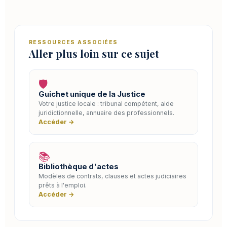
RESSOURCES ASSOCIÉES
Aller plus loin sur ce sujet
🛡️
Guichet unique de la Justice
Votre justice locale : tribunal compétent, aide
juridictionnelle, annuaire des professionnels.
Accéder →
📚
Bibliothèque d'actes
Modèles de contrats, clauses et actes judiciaires
prêts à l'emploi.
Accéder →