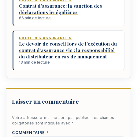
DROIT DES ASSURANCES
Contrat d’assurance: la sanction des
déclarations irrégulières
66 min de lecture
DROIT DES ASSURANCES
Le devoir de conseil lors de l’exécution du
contrat d’assurance vie : la responsabilité
du distributeur en cas de manquement
13 min de lecture
Laisser un commentaire
Votre adresse e-mail ne sera pas publiée.
Les champs
obligatoires sont indiqués avec
*
COMMENTAIRE
*