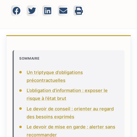
SOMMAIRE
Un triptyque d’obligations
précontractuelles
L’obligation d’information : exposer le
risque à l’état brut
Le devoir de conseil : orienter au regard
des besoins exprimés
Le devoir de mise en garde : alerter sans
recommander