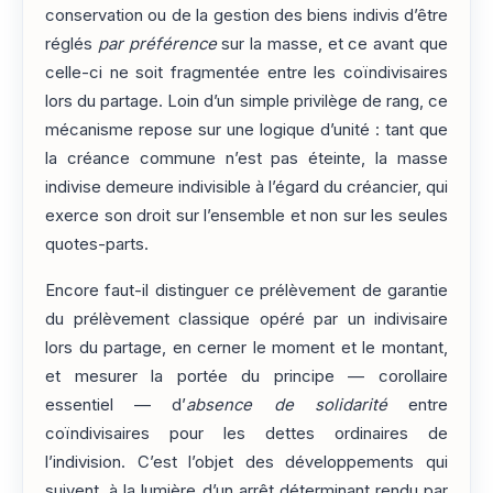
conservation ou de la gestion des biens indivis d’être
réglés
par préférence
sur la masse, et ce avant que
celle-ci ne soit fragmentée entre les coïndivisaires
lors du partage. Loin d’un simple privilège de rang, ce
mécanisme repose sur une logique d’unité : tant que
la créance commune n’est pas éteinte, la masse
indivise demeure indivisible à l’égard du créancier, qui
exerce son droit sur l’ensemble et non sur les seules
quotes-parts.
Encore faut-il distinguer ce prélèvement de garantie
du prélèvement classique opéré par un indivisaire
lors du partage, en cerner le moment et le montant,
et mesurer la portée du principe — corollaire
essentiel — d’
absence de solidarité
entre
coïndivisaires pour les dettes ordinaires de
l’indivision. C’est l’objet des développements qui
suivent, à la lumière d’un arrêt déterminant rendu par