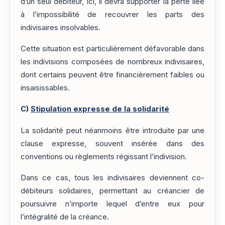
d’un seul débiteur, ici, il devra supporter la perte liée
à l’impossibilité de recouvrer les parts des
indivisaires insolvables.
Cette situation est particulièrement défavorable dans
les indivisions composées de nombreux indivisaires,
dont certains peuvent être financièrement faibles ou
insaisissables.
C)
Stipulation expresse de la solidarité
La solidarité peut néanmoins être introduite par une
clause expresse, souvent insérée dans des
conventions ou règlements régissant l’indivision.
Dans ce cas, tous les indivisaires deviennent co-
débiteurs solidaires, permettant au créancier de
poursuivre n’importe lequel d’entre eux pour
l’intégralité de la créance.