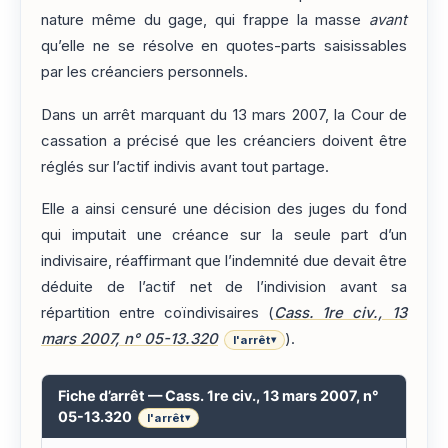
nature même du gage, qui frappe la masse
avant
qu’elle ne se résolve en quotes-parts saisissables
par les créanciers personnels.
Dans un arrêt marquant du 13 mars 2007, la Cour de
cassation a précisé que les créanciers doivent être
réglés sur l’actif indivis avant tout partage.
Elle a ainsi censuré une décision des juges du fond
qui imputait une créance sur la seule part d’un
indivisaire, réaffirmant que l’indemnité due devait être
déduite de l’actif net de l’indivision avant sa
répartition entre coïndivisaires (
Cass. 1re civ., 13
mars 2007, n° 05-13.320
).
l'arrêt
▾
Fiche d’arrêt — Cass. 1re civ., 13 mars 2007, n°
05-13.320
l'arrêt
▾