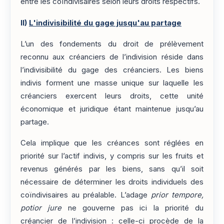
entre les coïndivisaires selon leurs droits respectifs.
II)
L'indivisibilité du gage jusqu'au partage
L’un des fondements du droit de prélèvement
reconnu aux créanciers de l’indivision réside dans
l’indivisibilité du gage des créanciers. Les biens
indivis forment une masse unique sur laquelle les
créanciers exercent leurs droits, cette unité
économique et juridique étant maintenue jusqu’au
partage.
Cela implique que les créances sont réglées en
priorité sur l’actif indivis, y compris sur les fruits et
revenus générés par les biens, sans qu’il soit
nécessaire de déterminer les droits individuels des
coïndivisaires au préalable. L’adage
prior tempore,
potior jure
ne gouverne pas ici la priorité du
créancier de l’indivision : celle-ci procède de la