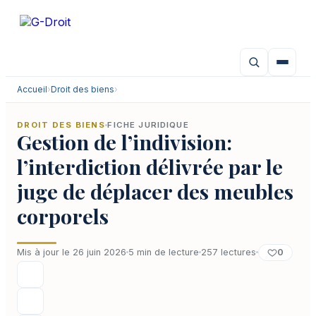
Aller
au
contenu
Accueil
›
Droit des biens
›
DROIT DES BIENS
FICHE JURIDIQUE
Gestion de l’indivision:
l’interdiction délivrée par le
juge de déplacer des meubles
corporels
0
Mis à jour le 26 juin 2026
5 min de lecture
257 lectures