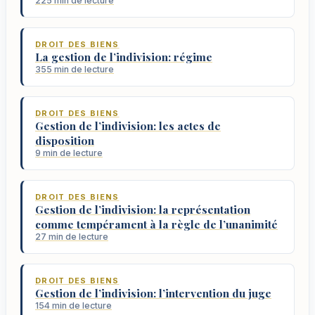
225 min de lecture
DROIT DES BIENS
La gestion de l’indivision: régime
355 min de lecture
DROIT DES BIENS
Gestion de l’indivision: les actes de
disposition
9 min de lecture
DROIT DES BIENS
Gestion de l’indivision: la représentation
comme tempérament à la règle de l’unanimité
27 min de lecture
DROIT DES BIENS
Gestion de l’indivision: l’intervention du juge
154 min de lecture