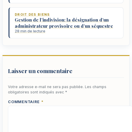
DROIT DES BIENS
Gestion de l’indivision: la désignation d’un
administrateur provisoire ou d’un séquestre
28 min de lecture
Laisser un commentaire
Votre adresse e-mail ne sera pas publiée.
Les champs
obligatoires sont indiqués avec
*
COMMENTAIRE
*