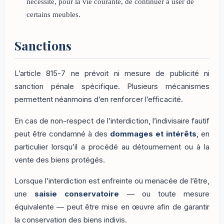
nécessité, pour la vie courante, de continuer à user de
certains meubles.
Sanctions
L’article 815-7 ne prévoit ni mesure de publicité ni
sanction pénale spécifique. Plusieurs mécanismes
permettent néanmoins d’en renforcer l’efficacité.
En cas de non-respect de l’interdiction, l’indivisaire fautif
peut être condamné à des
dommages et intérêts
, en
particulier lorsqu’il a procédé au détournement ou à la
vente des biens protégés.
Lorsque l’interdiction est enfreinte ou menacée de l’être,
une
saisie conservatoire
— ou toute mesure
équivalente — peut être mise en œuvre afin de garantir
la conservation des biens indivis.