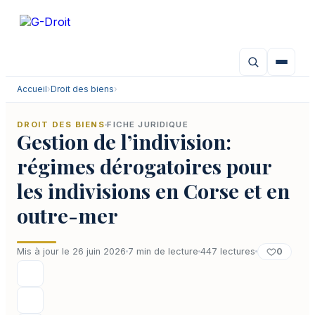
Aller
au
contenu
Accueil
›
Droit des biens
›
DROIT DES BIENS
FICHE JURIDIQUE
Gestion de l’indivision:
régimes dérogatoires pour
les indivisions en Corse et en
outre-mer
0
Mis à jour le 26 juin 2026
7 min de lecture
447 lectures