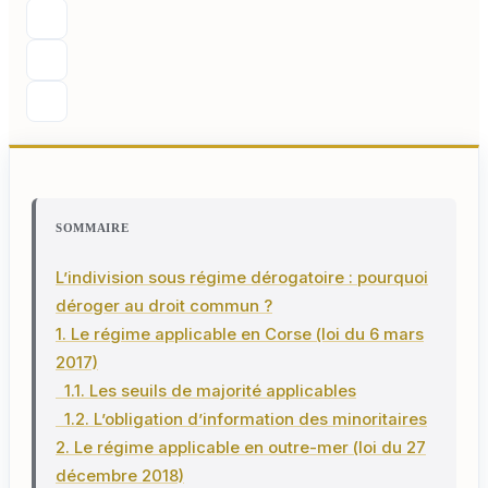
SOMMAIRE
L’indivision sous régime dérogatoire : pourquoi
déroger au droit commun ?
1. Le régime applicable en Corse (loi du 6 mars
2017)
1.1. Les seuils de majorité applicables
1.2. L’obligation d’information des minoritaires
2. Le régime applicable en outre-mer (loi du 27
décembre 2018)