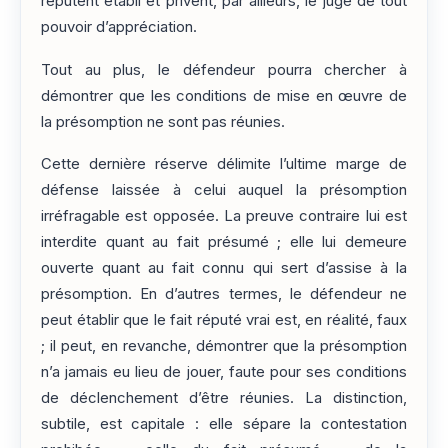
réputent établi et privent, par ailleurs, le juge de tout
pouvoir d’appréciation.
Tout au plus, le défendeur pourra chercher à
démontrer que les conditions de mise en œuvre de
la présomption ne sont pas réunies.
Cette dernière réserve délimite l’ultime marge de
défense laissée à celui auquel la présomption
irréfragable est opposée. La preuve contraire lui est
interdite quant au fait présumé ; elle lui demeure
ouverte quant au fait connu qui sert d’assise à la
présomption. En d’autres termes, le défendeur ne
peut établir que le fait réputé vrai est, en réalité, faux
; il peut, en revanche, démontrer que la présomption
n’a jamais eu lieu de jouer, faute pour ses conditions
de déclenchement d’être réunies. La distinction,
subtile, est capitale : elle sépare la contestation