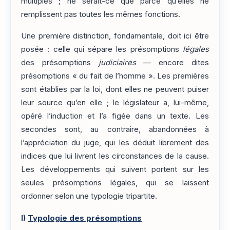
multiples ; ne serait-ce que parce qu’elles ne
remplissent pas toutes les mêmes fonctions.
Une première distinction, fondamentale, doit ici être
posée : celle qui sépare les présomptions
légales
des présomptions
judiciaires
— encore dites
présomptions « du fait de l’homme ». Les premières
sont établies par la loi, dont elles ne peuvent puiser
leur source qu’en elle ; le législateur a, lui-même,
opéré l’induction et l’a figée dans un texte. Les
secondes sont, au contraire, abandonnées à
l’appréciation du juge, qui les déduit librement des
indices que lui livrent les circonstances de la cause.
Les développements qui suivent portent sur les
seules présomptions légales, qui se laissent
ordonner selon une typologie tripartite.
I)
Typologie des présomptions