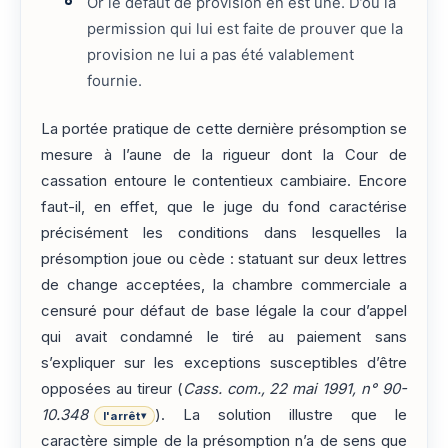
Or le défaut de provision en est une. D’où la
permission qui lui est faite de prouver que la
provision ne lui a pas été valablement
fournie.
La portée pratique de cette dernière présomption se
mesure à l’aune de la rigueur dont la Cour de
cassation entoure le contentieux cambiaire. Encore
faut-il, en effet, que le juge du fond caractérise
précisément les conditions dans lesquelles la
présomption joue ou cède : statuant sur deux lettres
de change acceptées, la chambre commerciale a
censuré pour défaut de base légale la cour d’appel
qui avait condamné le tiré au paiement sans
s’expliquer sur les exceptions susceptibles d’être
opposées au tireur (
Cass. com., 22 mai 1991, n° 90-
10.348
). La solution illustre que le
l'arrêt
▾
caractère simple de la présomption n’a de sens que