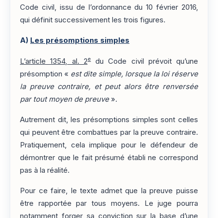
Code civil, issu de l’ordonnance du 10 février 2016,
qui définit successivement les trois figures.
A)
Les présomptions simples
e
L’article 1354, al. 2
du Code civil prévoit qu’une
présomption «
est dite simple, lorsque la loi réserve
la preuve contraire, et peut alors être renversée
par tout moyen de preuve
».
Autrement dit, les présomptions simples sont celles
qui peuvent être combattues par la preuve contraire.
Pratiquement, cela implique pour le défendeur de
démontrer que le fait présumé établi ne correspond
pas à la réalité.
Pour ce faire, le texte admet que la preuve puisse
être rapportée par tous moyens. Le juge pourra
notamment forger sa conviction sur la base d’une