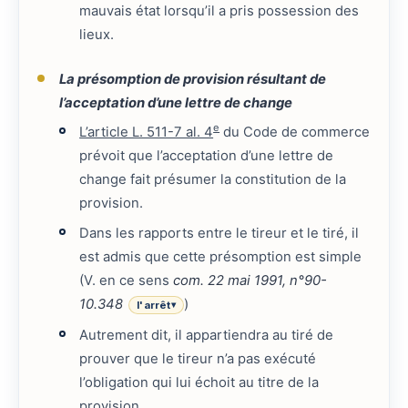
mauvais état lorsqu’il a pris possession des
lieux.
La présomption de provision résultant de
l’acceptation d’une lettre de change
e
L’article L. 511-7 al. 4
du Code de commerce
prévoit que l’acceptation d’une lettre de
change fait présumer la constitution de la
provision.
Dans les rapports entre le tireur et le tiré, il
est admis que cette présomption est simple
(V. en ce sens
com. 22 mai 1991, n°90-
10.348
)
l'arrêt
▾
Autrement dit, il appartiendra au tiré de
prouver que le tireur n’a pas exécuté
l’obligation qui lui échoit au titre de la
provision.