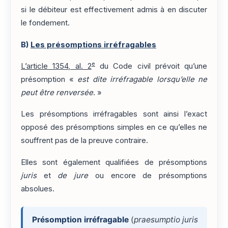
si le débiteur est effectivement admis à en discuter
le fondement.
B)
Les présomptions irréfragables
e
L’article 1354, al. 2
du Code civil prévoit qu’une
présomption «
est dite irréfragable lorsqu’elle ne
peut être renversée
. »
Les présomptions irréfragables sont ainsi l’exact
opposé des présomptions simples en ce qu’elles ne
souffrent pas de la preuve contraire.
Elles sont également qualifiées de présomptions
juris
et
de jure
ou encore de présomptions
absolues.
Présomption irréfragable
(
praesumptio juris