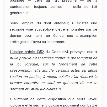
prohibée — celle du fait présumé — de la
contestation toujours admise — celle du fait
générateur.
Sous l’empire du droit antérieur, il existait une
seconde voie susceptible d’être empruntée par ce
dernier pour tenir en échec une présomption
irréfragable : l’aveu ou le serment.
L’ancien article 1352
du Code civil prévoyait que «
nulle preuve n’est admise contre la présomption de
la loi, lorsque, sur le fondement de cette
présomption, elle annule certains actes ou dénie
l’action en justice, à moins qu’elle n’ait réservé la
preuve contraire et sauf ce qui sera dit sur le
serment et l’aveu judiciaires
. »
Il s’inférait de cette disposition que seuls l’aveu
judiciaire et le serment judiciaire pouvaient combattre