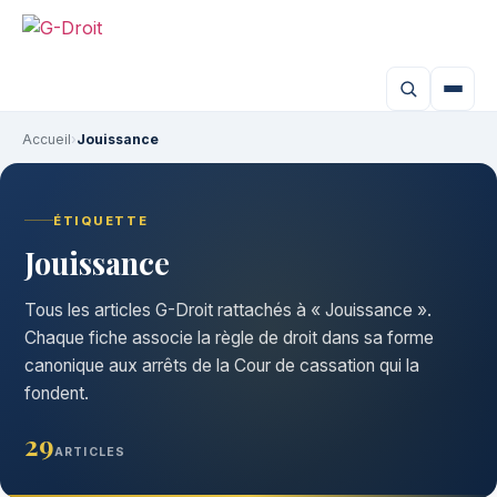
Aller
au
contenu
Accueil
›
Jouissance
ÉTIQUETTE
Jouissance
Tous les articles G-Droit rattachés à « Jouissance ».
Chaque fiche associe la règle de droit dans sa forme
canonique aux arrêts de la Cour de cassation qui la
fondent.
29
ARTICLES