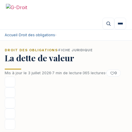
Aller
au
contenu
Accueil
›
Droit des obligations
›
DROIT DES OBLIGATIONS
FICHE JURIDIQUE
La dette de valeur
0
Mis à jour le 3 juillet 2026
7 min de lecture
365 lectures