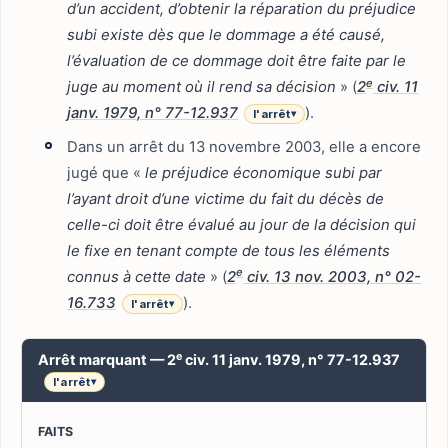
d’un accident, d’obtenir la réparation du préjudice
subi existe dès que le dommage a été causé,
l’évaluation de ce dommage doit être faite par le
e
juge au moment où il rend sa décision
» (
2
civ. 11
janv. 1979, n° 77-12.937
).
l'arrêt
▾
Dans un arrêt du 13 novembre 2003, elle a encore
jugé que «
le préjudice économique subi par
l’ayant droit d’une victime du fait du décès de
celle-ci doit être évalué au jour de la décision qui
le fixe en tenant compte de tous les éléments
e
connus à cette date
» (
2
civ. 13 nov. 2003, n° 02-
16.733
).
l'arrêt
▾
e
Arrêt marquant — 2
civ. 11 janv. 1979, n° 77-12.937
l'arrêt
▾
FAITS