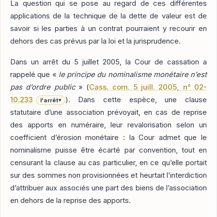
La question qui se pose au regard de ces différentes
applications de la technique de la dette de valeur est de
savoir si les parties à un contrat pourraient y recourir en
dehors des cas prévus par la loi et la jurisprudence.
Dans un arrêt du 5 juillet 2005, la Cour de cassation a
rappelé que «
le principe du nominalisme monétaire n’est
pas d’ordre public
» (
Cass. com. 5 juill. 2005, n° 02-
10.233
). Dans cette espèce, une clause
l'arrêt
▾
statutaire d’une association prévoyait, en cas de reprise
des apports en numéraire, leur revalorisation selon un
coefficient d’érosion monétaire : la Cour admet que le
nominalisme puisse être écarté par convention, tout en
censurant la clause au cas particulier, en ce qu’elle portait
sur des sommes non provisionnées et heurtait l’interdiction
d’attribuer aux associés une part des biens de l’association
en dehors de la reprise des apports.