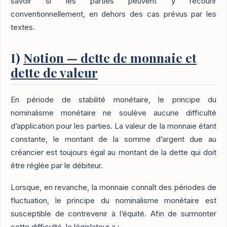
savoir si les parties peuvent y recourir
conventionnellement, en dehors des cas prévus par les
textes.
I)
Notion — dette de monnaie et
dette de valeur
En période de stabilité monétaire, le principe du
nominalisme monétaire ne soulève aucune difficulté
d’application pour les parties. La valeur de la monnaie étant
constante, le montant de la somme d’argent due au
créancier est toujours égal au montant de la dette qui doit
être réglée par le débiteur.
Lorsque, en revanche, la monnaie connaît des périodes de
fluctuation, le principe du nominalisme monétaire est
susceptible de contrevenir à l’équité. Afin de surmonter
cette difficulté, le législateur a :