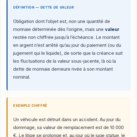
DÉFINITION — DETTE DE VALEUR
Obligation dont l’objet est, non une quantité de
monnaie déterminée dès l’origine, mais une
valeur
restée non chiffrée jusqu’à l’échéance. Le montant
en argent n’est arrêté qu’au jour du paiement (ou du
jugement qui le liquide), de sorte que la créance suit
les fluctuations de la valeur sous-jacente, là où la
dette de monnaie demeure rivée à son montant
nominal.
EXEMPLE CHIFFRÉ
Un véhicule est détruit dans un accident. Au jour du
dommage, sa valeur de remplacement est de 10 000
€. Le litige se prolonge et, au jour où le juge statue, le