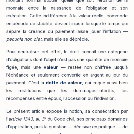
montant nominal stipulé, quelle que soit l’érosion de la
monnaie entre la naissance de l’obligation et son
exécution. Cette indifférence à la valeur réelle, commode
en période de stabilité, devient injuste lorsque le temps qui
sépare la créance du paiement laisse jouer l’inflation —
pecunia non olet
, mais elle se déprécie.
Pour neutraliser cet effet, le droit connaît une catégorie
d’obligations dont l’objet n’est pas une quantité de monnaie
figée, mais une
valeur
— restée non chiffrée jusqu’à
l’échéance et seulement convertie en argent au jour du
paiement. C’est la
dette de valeur
, qui irrigue aussi bien
les restitutions que les dommages-intérêts, les
récompenses entre époux, l’accession ou l’indivision.
Le présent article expose la notion, sa consécration par
e
l’
article 1343, al. 3
du Code civil, ses principaux domaines
d’application, puis la question — décisive en pratique — de