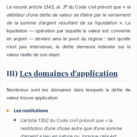
e
Le nouvel
article 1343, al. 3
du Code civil prévoit que «
le
débiteur d’une dette de valeur se libère par le versement
de la somme d’argent résultant de sa liquidation
». La
liquidation — opération par laquelle la valeur est convertie
en argent — devient ainsi le pivot du régime : tant qu’elle
n’est pas intervenue, la dette demeure indexée sur la
valeur réelle de son objet.
III)
Les domaines d’application
Nombreux sont les domaines dans lesquels la dette de
valeur trouve application.
Les restitutions
L’article 1352
du Code civil prévoit que «
la
restitution d’une chose autre que d’une somme
d’argent a lieu en nature ou, lorsque cela est