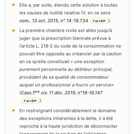
Elle a, par suite, étendu cette solution à toutes
les causes de nullité relative (V. en ce sens
com., 13 oct. 2015, n° 14-19.734
).
l'arrêt
▾
La première chambre civile est allée jusqu’à
juger que la prescription biennale prévue à
l’article L. 218-2 du code de la consommation ne
pouvait être opposée au créancier par la caution
en ce qu’elle constituait «
une exception
purement personnelle au débiteur principal,
procédant de sa qualité de consommateur
auquel un professionnel a fourni un service
»
ère
(
Cass.1
civ. 11 déc. 2019, n°18-16.147
).
l'arrêt
▾
En restreignant considérablement le domaine
des exceptions inhérentes à la dette, il a été
reproché à la haute juridiction de déconnecter
l’engagement de la caution de l’obligation