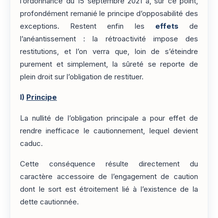
l’ordonnance du 15 septembre 2021 a, sur ce point,
profondément remanié le principe d’opposabilité des
exceptions. Restent enfin les
effets
de
l’anéantissement : la rétroactivité impose des
restitutions, et l’on verra que, loin de s’éteindre
purement et simplement, la sûreté se reporte de
plein droit sur l’obligation de restituer.
I)
Principe
La nullité de l’obligation principale a pour effet de
rendre inefficace le cautionnement, lequel devient
caduc.
Cette conséquence résulte directement du
caractère accessoire de l’engagement de caution
dont le sort est étroitement lié à l’existence de la
dette cautionnée.