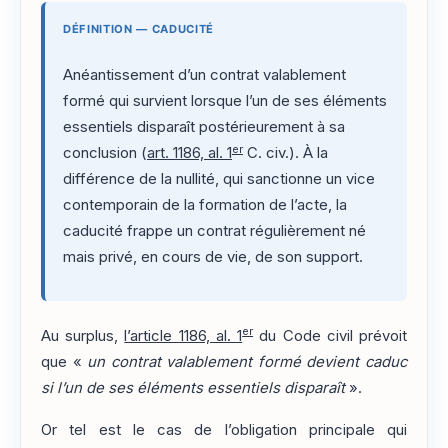
DÉFINITION — CADUCITÉ
Anéantissement d’un contrat valablement
formé qui survient lorsque l’un de ses éléments
essentiels disparaît postérieurement à sa
er
conclusion (
art. 1186, al. 1
C. civ.). À la
différence de la nullité, qui sanctionne un vice
contemporain de la formation de l’acte, la
caducité frappe un contrat régulièrement né
mais privé, en cours de vie, de son support.
er
Au surplus,
l’article 1186, al. 1
du Code civil prévoit
que «
un contrat valablement formé devient caduc
si l’un de ses éléments essentiels disparaît
».
Or tel est le cas de l’obligation principale qui