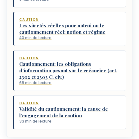
CAUTION
Les sûretés réelles pour autrui ou le
cautionnement réel: notion et régime
40 min de lecture
CAUTION
Cautionnement: les obligations
d’information pesant sur le créancier (art.
2302 et 2303 C. civ.)
68 min de lecture
CAUTION
Validité du cautionnement: la cause de
l’engagement de la caution
33 min de lecture