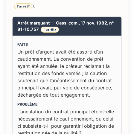
).
l'arrêt
▾
Arrêt marquant — Cass. com., 17 nov. 1982, n°
81-10.757
l'arrêt
▾
FAITS
Un prêt d’argent avait été assorti d’un
cautionnement. La convention de prêt
ayant été annulée, le prêteur réclamait la
restitution des fonds versés ; la caution
soutenait que l’anéantissement du contrat
principal l’avait, par voie de conséquence,
déchargée de tout engagement.
PROBLÈME
L’annulation du contrat principal éteint-elle
nécessairement le cautionnement, ou celui-
ci subsiste-t-il pour garantir l’obligation de
restitution née de la nullité ?