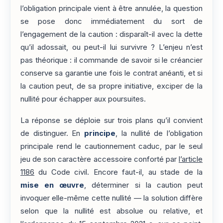
l’obligation principale vient à être annulée, la question
se pose donc immédiatement du sort de
l’engagement de la caution : disparaît-il avec la dette
qu’il adossait, ou peut-il lui survivre ? L’enjeu n’est
pas théorique : il commande de savoir si le créancier
conserve sa garantie une fois le contrat anéanti, et si
la caution peut, de sa propre initiative, exciper de la
nullité pour échapper aux poursuites.
La réponse se déploie sur trois plans qu’il convient
de distinguer. En
principe
, la nullité de l’obligation
principale rend le cautionnement caduc, par le seul
jeu de son caractère accessoire conforté par
l’article
1186
du Code civil. Encore faut-il, au stade de la
mise en œuvre
, déterminer si la caution peut
invoquer elle-même cette nullité — la solution diffère
selon que la nullité est absolue ou relative, et