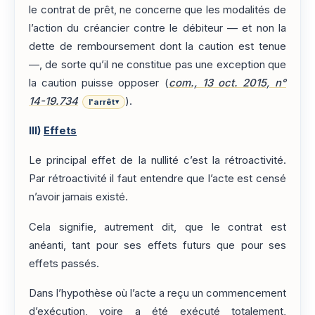
le contrat de prêt, ne concerne que les modalités de
l’action du créancier contre le débiteur — et non la
dette de remboursement dont la caution est tenue
—, de sorte qu’il ne constitue pas une exception que
la caution puisse opposer (
com., 13 oct. 2015, n°
14-19.734
).
l'arrêt
▾
III)
Effets
Le principal effet de la nullité c’est la rétroactivité.
Par rétroactivité il faut entendre que l’acte est censé
n’avoir jamais existé.
Cela signifie, autrement dit, que le contrat est
anéanti, tant pour ses effets futurs que pour ses
effets passés.
Dans l’hypothèse où l’acte a reçu un commencement
d’exécution, voire a été exécuté totalement,