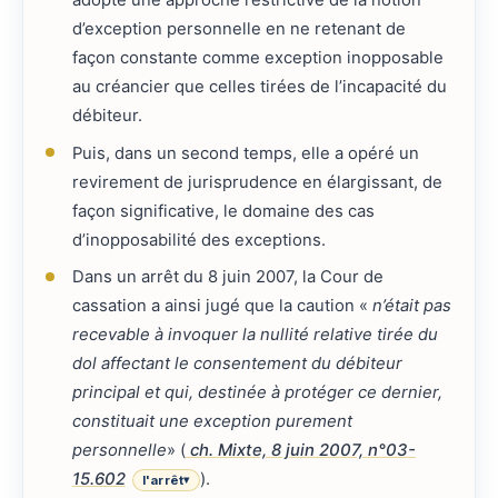
adopté une approche restrictive de la notion
d’exception personnelle en ne retenant de
façon constante comme exception inopposable
au créancier que celles tirées de l’incapacité du
débiteur.
Puis, dans un second temps, elle a opéré un
revirement de jurisprudence en élargissant, de
façon significative, le domaine des cas
d’inopposabilité des exceptions.
Dans un arrêt du 8 juin 2007, la Cour de
cassation a ainsi jugé que la caution «
n’était pas
recevable à invoquer la nullité relative tirée du
dol affectant le consentement du débiteur
principal et qui, destinée à protéger ce dernier,
constituait une exception purement
personnelle
» (
ch. Mixte, 8 juin 2007, n°03-
15.602
).
l'arrêt
▾