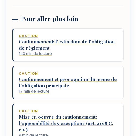
Pour aller plus loin
CAUTION
Cautionnement: l’extinction de l’obligation
de règlement
140 min de lecture
CAUTION
Cautionnement et prorogation du terme de
l’obligation principale
17 min de lecture
CAUTION
Mise en oeuvre du cautionnement:
l’opposabilité des exceptions (art. 2298 C.
civ.)
9 min de lecture