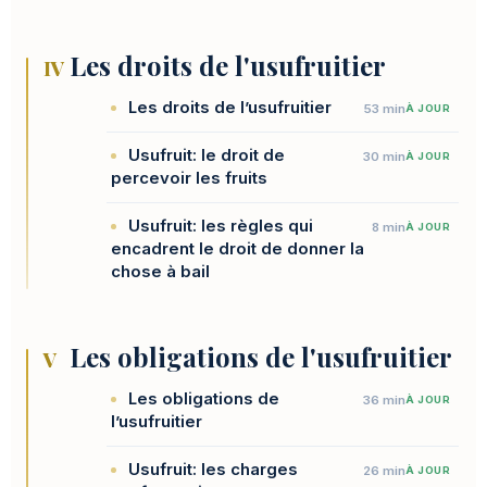
Les droits de l'usufruitier
IV
Les droits de l’usufruitier
53 min
À JOUR
Usufruit: le droit de
30 min
À JOUR
percevoir les fruits
Usufruit: les règles qui
8 min
À JOUR
encadrent le droit de donner la
chose à bail
Les obligations de l'usufruitier
V
Les obligations de
36 min
À JOUR
l’usufruitier
Usufruit: les charges
26 min
À JOUR