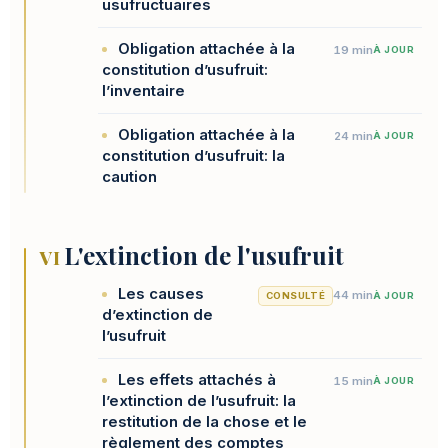
usufructuaires
Obligation attachée à la
19 min
À JOUR
constitution d’usufruit:
l’inventaire
Obligation attachée à la
24 min
À JOUR
constitution d’usufruit: la
caution
L'extinction de l'usufruit
VI
Les causes
44 min
CONSULTÉ
À JOUR
d’extinction de
l’usufruit
Les effets attachés à
15 min
À JOUR
l’extinction de l’usufruit: la
restitution de la chose et le
règlement des comptes