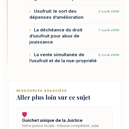
Usufruit: le sort des
8 min
À JOUR
dépenses d’amélioration
La déchéance du droit
7 min
À JOUR
d’usufruit pour abus de
jouissance
La vente simultanée de
9 min
À JOUR
l’usufruit et de la nue-propriété
RESSOURCES ASSOCIÉES
Aller plus loin sur ce sujet
🛡️
Guichet unique de la Justice
Votre justice locale : tribunal compétent, aide