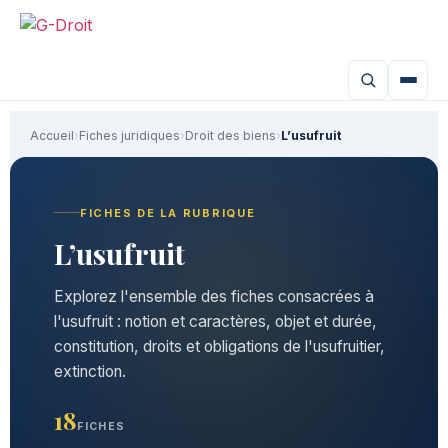
Accueil
›
Fiches juridiques
›
Droit des biens
›
L’usufruit
FICHES DE LA RUBRIQUE
L’usufruit
Explorez l'ensemble des fiches consacrées à
l'usufruit : notion et caractères, objet et durée,
constitution, droits et obligations de l'usufruitier,
extinction.
18
FICHES