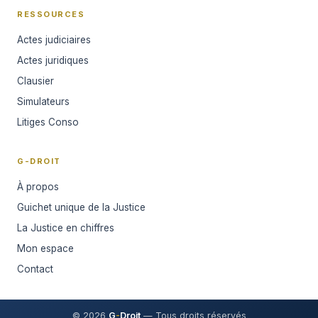
RESSOURCES
Actes judiciaires
Actes juridiques
Clausier
Simulateurs
Litiges Conso
G-DROIT
À propos
Guichet unique de la Justice
La Justice en chiffres
Mon espace
Contact
© 2026
G
-
Droit
— Tous droits réservés