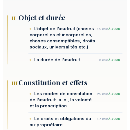
Objet et durée
II
L’objet de l’usufruit (choses
15 min
À JOUR
corporelles et incorporelles,
choses consomptibles, droits
sociaux, universalités etc.)
La durée de l’usufruit
8 min
À JOUR
Constitution et effets
III
Les modes de constitution
25 min
À JOUR
de l’usufruit: la loi, la volonté
et la prescription
Le droits et obligations du
17 min
À JOUR
nu-propriétaire