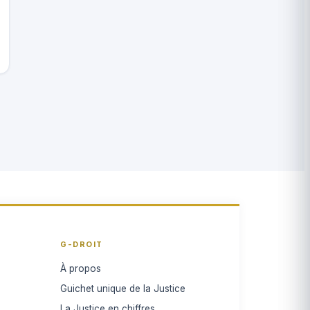
G-DROIT
À propos
Guichet unique de la Justice
La Justice en chiffres