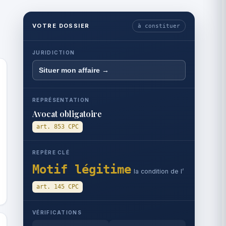
VOTRE DOSSIER
à constituer
JURIDICTION
Situer mon affaire →
REPRÉSENTATION
Avocat obligatoire
art. 853 CPC
REPÈRE CLÉ
Motif légitime
la condition de l’
art. 145 CPC
VÉRIFICATIONS