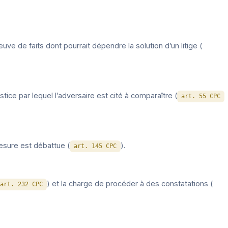
euve de faits dont pourrait dépendre la solution d’un litige (
tice par lequel l’adversaire est cité à comparaître (
art. 55 CPC
mesure est débattue (
).
art. 145 CPC
) et la charge de procéder à des constatations (
art. 232 CPC