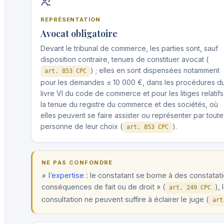
REPRÉSENTATION
Avocat obligatoire
Devant le tribunal de commerce, les parties sont, sauf
disposition contraire, tenues de constituer avocat (
) ; elles en sont dispensées notamment
art. 853 CPC
pour les demandes ≤ 10 000 €, dans les procédures d
livre VI du code de commerce et pour les litiges relatifs
la tenue du registre du commerce et des sociétés, où
elles peuvent se faire assister ou représenter par toute
personne de leur choix (
).
art. 853 CPC
NE PAS CONFONDRE
≠ l’
expertise
: le constatant se borne à des constatatio
conséquences de fait ou de droit » (
),
art. 249 CPC
consultation ne peuvent suffire à éclairer le juge (
art