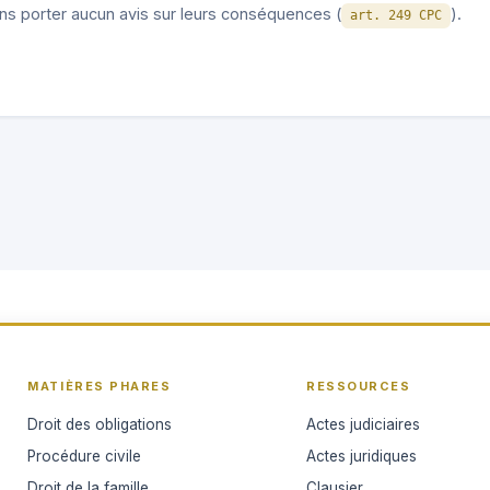
ns porter aucun avis sur leurs conséquences (
).
art. 249 CPC
MATIÈRES PHARES
RESSOURCES
Droit des obligations
Actes judiciaires
Procédure civile
Actes juridiques
Droit de la famille
Clausier