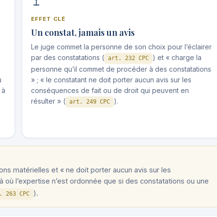
EFFET CLÉ
Un constat, jamais un avis
Le juge commet la personne de son choix pour l’éclairer
par des constatations (
) et « charge la
art. 232 CPC
personne qu’il commet de procéder à des constatations
u
» ; « le constatant ne doit porter aucun avis sur les
 à
conséquences de fait ou de droit qui peuvent en
résulter » (
).
art. 249 CPC
ns matérielles et « ne doit porter aucun avis sur les
 là où l’expertise n’est ordonnée que si des constatations ou une
).
. 263 CPC