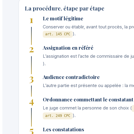
La procédure, étape par étape
1
Le motif légitime
Conserver ou établir, avant tout procès, la pr
).
art. 145 CPC
2
Assignation en référé
L’assignation est l’acte de commissaire de jus
).
3
Audience contradictoire
L’autre partie est présente ou appelée : la 
4
Ordonnance commettant le constatant
Le juge commet la personne de son choix (
).
art. 249 CPC
5
Les constatations