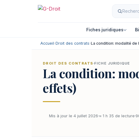
Fiches juridiques
B
Accueil
›
Droit des contrats
›
La condition: modalité de l
DROIT DES CONTRATS
FICHE JURIDIQUE
La condition: mod
effets)
Mis à jour le 4 juillet 2026
≈ 1 h 35 de lecture
9