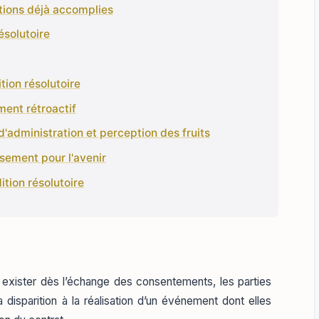
ations déjà accomplies
ésolutoire
ition résolutoire
ement rétroactif
'administration et perception des fruits
ssement pour l'avenir
ition résolutoire
tée exister dès l’échange des consentements, les parties
disparition à la réalisation d’un événement dont elles