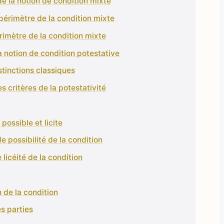
de la notion de condition mixte
 périmètre de la condition mixte
rimètre de la condition mixte
 la notion de condition potestative
stinctions classiques
es critères de la potestativité
possible et licite
 possibilité de la condition
licéité de la condition
 de la condition
s parties