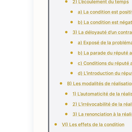
2) L’écoulement du temps
a) La condition est posit
b) La condition est néga
3) La déloyauté d’un contr
a) Exposé de la problém
b) La parade du réputé 
c) Conditions du réputé
d) L’introduction du réput
B) Les modalités de réalisatio
1) L’automaticité de la réali
2) L’irrévocabilité de la réa
3) La renonciation à la réal
VI) Les effets de la condition