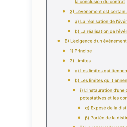
la conclusion du contrat
2) L’événement est certain
a) La réalisation de l’é
b) La réalisation de l’é
B) L’exigence d’un événement
1) Principe
2) Limites
a) Les limites qui tienne
b) Les limites qui tienne
i) L’instauration d’une
potestatives et les co
α) Exposé de la dist
β) Portée de la disti