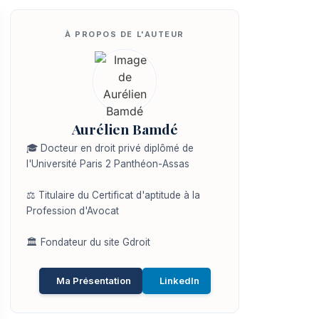
Aurélien Bamdé
🎓 Docteur en droit privé diplômé de
l'Université Paris 2 Panthéon-Assas
⚖️ Titulaire du Certificat d'aptitude à la
Profession d'Avocat
🏛️ Fondateur du site Gdroit
Ma Présentation
LinkedIn