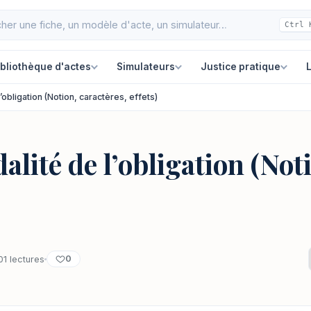
Ctrl 
ibliothèque d'actes
Simulateurs
Justice pratique
L
’obligation (Notion, caractères, effets)
alité de l’obligation (Not
0
01 lectures