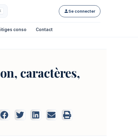
Se connecter
K
itiges conso
Contact
ion, caractères,