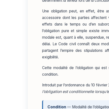
déterminent la teneur lors de la conclusi
Une obligation peut, en effet, être 
accessoire dont les parties affectent
effets dans le temps ou d’en subor
l’obligation pure et simple existe imm
modale est, quant à elle, suspendue, re
délai. Le Code civil connaît deux mod
partagent l’empire des stipulations a
exigibilité.
Cette modalité de l’obligation qui est
condition.
Introduit par l’ordonnance du 10 février
l’obligation est conditionnelle lorsqu
Condition
— Modalité de l’obligation