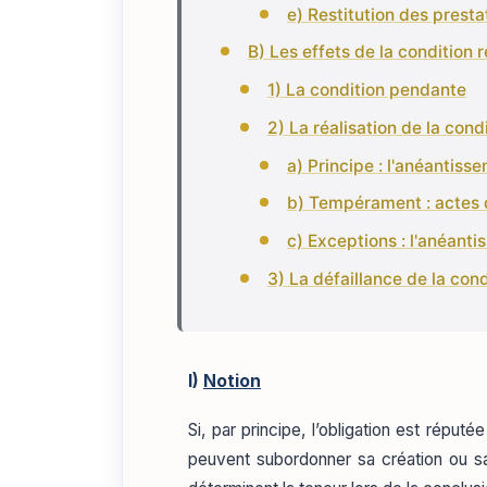
e) Restitution des prest
B) Les effets de la condition r
1) La condition pendante
2) La réalisation de la cond
a) Principe : l'anéantiss
b) Tempérament : actes d
c) Exceptions : l'anéanti
3) La défaillance de la cond
I)
Notion
Si, par principe, l’obligation est répu
peuvent subordonner sa création ou sa 