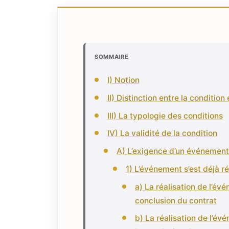
SOMMAIRE
I) Notion
II) Distinction entre la condition
III) La typologie des conditions
IV) La validité de la condition
A) L’exigence d’un événement 
1) L’événement s’est déjà r
a) La réalisation de l’é
conclusion du contrat
b) La réalisation de l’é