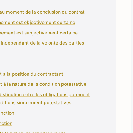
 au moment de la conclusion du contrat
vénement est objectivement certaine
vénement est subjectivement certaine
 indépendant de la volonté des parties
nt à la position du contractant
nt à la nature de la condition potestative
 distinction entre les obligations purement
nditions simplement potestatives
inction
nction