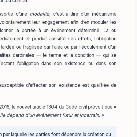
on du contrat.
assortie d’une
modalité
, c’est-à-dire d’un mécanisme
 volontairement leur engagement afin d’en moduler les
donner la portée à un événement déterminé. Là où
édiatement et produit aussitôt ses effets, l’obligation
tardée ou fragilisée par l’aléa ou par l’écoulement d’un
alités cardinales — le terme et la condition — qui se
ffectant l’obligation dans son existence ou dans son
 susceptible d’affecter son existence est qualifiée de
 2016, le nouvel article 1304 du Code civil prévoit que «
’elle dépend d’un événement futur et incertain
. »
 par laquelle les parties font dépendre la création ou