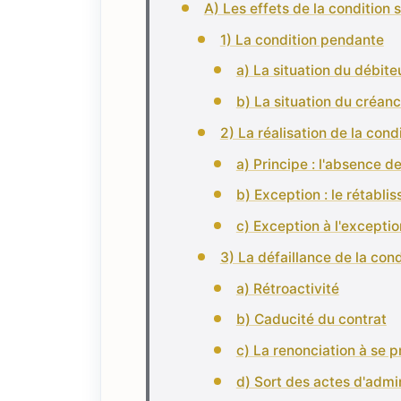
A) Les effets de la condition
1) La condition pendante
a) La situation du débite
b) La situation du créanc
2) La réalisation de la cond
a) Principe : l'absence de
b) Exception : le rétabli
c) Exception à l'exception
3) La défaillance de la cond
a) Rétroactivité
b) Caducité du contrat
c) La renonciation à se p
d) Sort des actes d'admin