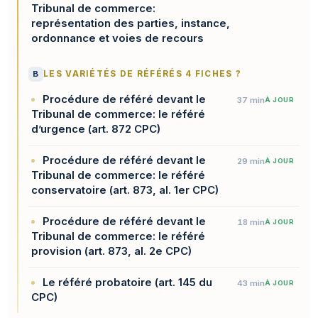
Tribunal de commerce:
représentation des parties, instance,
ordonnance et voies de recours
B
LES VARIÉTÉS DE RÉFÉRÉS 4 FICHES ?
Procédure de référé devant le
37 min
À JOUR
Tribunal de commerce: le référé
d’urgence (art. 872 CPC)
Procédure de référé devant le
29 min
À JOUR
Tribunal de commerce: le référé
conservatoire (art. 873, al. 1er CPC)
Procédure de référé devant le
18 min
À JOUR
Tribunal de commerce: le référé
provision (art. 873, al. 2e CPC)
Le référé probatoire (art. 145 du
43 min
À JOUR
CPC)