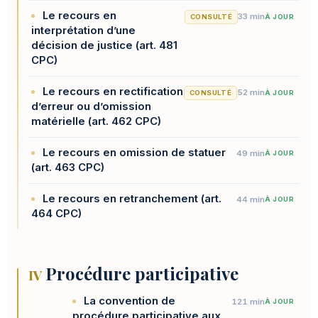
Le recours en
33 min
CONSULTÉ
À JOUR
interprétation d’une
décision de justice (art. 481
CPC)
Le recours en rectification
52 min
CONSULTÉ
À JOUR
d’erreur ou d’omission
matérielle (art. 462 CPC)
Le recours en omission de statuer
49 min
À JOUR
(art. 463 CPC)
Le recours en retranchement (art.
44 min
À JOUR
464 CPC)
Procédure participative
IV
La convention de
121 min
À JOUR
procédure participative aux