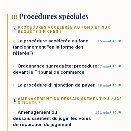
Procédures spéciales
III
PROCÉDURES ACCÉLÉRÉE AU FOND ET SUR
A
REQUÊTE 3 FICHES ?
La procédure accélérée au fond
15 min
À JOUR
(anciennement “en la forme des
référés”)
Ordonnance sur requête: procédure
67 min
À JOUR
devant le Tribunal de commerce
La procédure d’injonction de payer
79 min
À JOUR
AMÉNAGEMENT DU DESSAISISSEMENT DU JUGE
B
5 FICHES ?
Aménagement du
111 min
À JOUR
dessaisissement du juge: les voies
de réparation du jugement