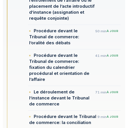
l’enrôlement de l’affaire ou le
placement de l’acte introductif
d’instance (assignation et
requête conjointe)
Procédure devant le
50 min
À JOUR
Tribunal de commerce:
l’oralité des débats
Procédure devant le
41 min
À JOUR
Tribunal de commerce:
fixation du calendrier
procédural et orientation de
l’affaire
Le déroulement de
71 min
À JOUR
l’instance devant le Tribunal
de commerce
Procédure devant le Tribunal
9 min
À JOUR
de commerce: la conciliation