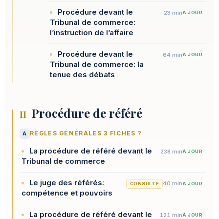
Procédure devant le
23 min
À JOUR
Tribunal de commerce:
l’instruction de l’affaire
Procédure devant le
64 min
À JOUR
Tribunal de commerce: la
tenue des débats
Procédure de référé
II
A
RÈGLES GÉNÉRALES 3 FICHES ?
La procédure de référé devant le
238 min
À JOUR
Tribunal de commerce
Le juge des référés:
40 min
CONSULTÉ
À JOUR
compétence et pouvoirs
La procédure de référé devant le
121 min
À JOUR