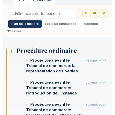
I
II
III
IV
Plan de la matière
Les plus consultées
Récentes
29
fiches
Procédure ordinaire
I
Procédure devant le
43 min
À JOUR
Tribunal de commerce: la
représentation des parties
Procédure devant le
29 min
À JOUR
Tribunal de commerce:
l’introduction de l’instance
Procédure devant le
10 min
À JOUR
Tribunal de commerce: