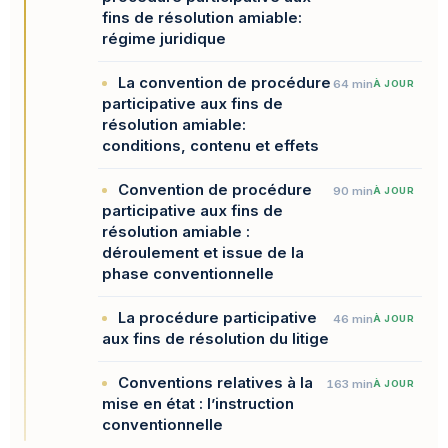
fins de résolution amiable:
régime juridique
La convention de procédure
64 min
À JOUR
participative aux fins de
résolution amiable:
conditions, contenu et effets
Convention de procédure
90 min
À JOUR
participative aux fins de
résolution amiable :
déroulement et issue de la
phase conventionnelle
La procédure participative
46 min
À JOUR
aux fins de résolution du litige
Conventions relatives à la
163 min
À JOUR
mise en état : l’instruction
conventionnelle